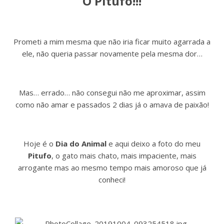
O Pitufo!!!
Prometi a mim mesma que não iria ficar muito agarrada a
ele, não queria passar novamente pela mesma dor…
Mas… errado… não consegui não me aproximar, assim
como não amar e passados 2 dias já o amava de paixão!
Hoje é o
Dia do Animal
e aqui deixo a foto do meu
Pitufo
, o gato mais chato, mais impaciente, mais
arrogante mas ao mesmo tempo mais amoroso que já
conheci!