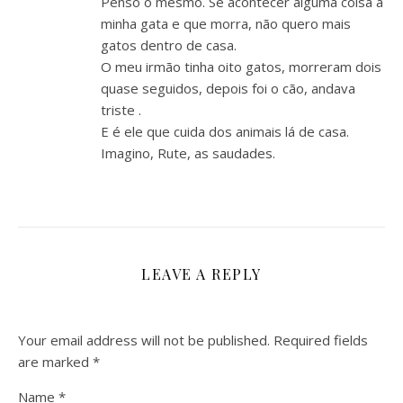
Penso o mesmo. Se acontecer alguma coisa à
minha gata e que morra, não quero mais
gatos dentro de casa.
O meu irmão tinha oito gatos, morreram dois
quase seguidos, depois foi o cão, andava
triste .
E é ele que cuida dos animais lá de casa.
Imagino, Rute, as saudades.
LEAVE A REPLY
Your email address will not be published.
Required fields
are marked
*
Name
*