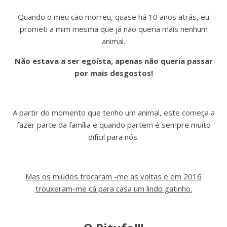
Quando o meu cão morreu, quase há 10 anos atrás, eu
prometi a mim mesma que já não queria mais nenhum
animal.
Não estava a ser egoísta, apenas não queria passar
por mais desgostos!
A partir do momento que tenho um animal, este começa a
fazer parte da família e quando partem é sempre muito
difícil para nós.
Mas os miúdos trocaram -me as voltas e em 2016
trouxeram-me cá para casa um lindo gatinho.