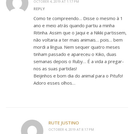
OCTOBER 4, 2019 AT 1:17 PM
REPLY
Como te compreendo… Disse o mesmo à 1
ano e meio atrás quando partiu a minha
Ritinha. Assim que o Jaqui e a Nikki partissem,
não voltaria a ter mais animais… pois… bem
mordi a língua. Nem sequer quatro meses
tinham passado e apareceu o Kiko, duas
semanas depois o Ruby… É a vida a pregar-
nos as suas partidas!
Beijinhos e bom dia do animal para o Pitufo!
Adoro esses olhos…
RUTE JUSTINO
OCTOBER 4, 2019 AT 8:17 PM