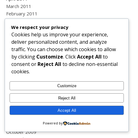
March 2011
February 2011
January 2011
We respect your privacy
December 2010
Cookies help us improve your experience,
November 2010
deliver personalized content, and analyze
October 2010
traffic. You can choose which cookies to allow
September 2010
by clicking
Customize
. Click
Accept All
to
August 2010
consent or
Reject All
to decline non-essential
July 2010
cookies.
June 2010
May 2010
Customize
April 2010
March 2010
Reject All
February 2010
January 2010
Accept All
December 2009
Powered by
November 2009
October 2009