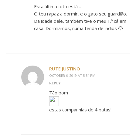
Esta última foto está…
O teu rapaz a dormir, e o gato seu guardião.
Da idade dele, também tive o meu 1.º cá em
casa. Dormíamos, numa tenda de índios 🙂
RUTE JUSTINO
OCTOBER 6, 2019 AT 5:54 PM
REPLY
Tão bom
estas companhias de 4 patas!