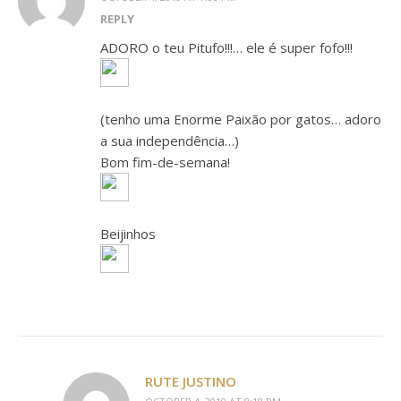
REPLY
ADORO o teu Pitufo!!!… ele é super fofo!!!
(tenho uma Enorme Paixão por gatos… adoro
a sua independência…)
Bom fim-de-semana!
Beijinhos
RUTE JUSTINO