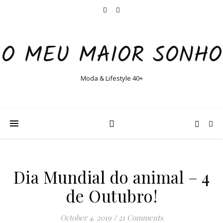
O MEU MAIOR SONHO
Moda & Lifestyle 40+
Dia Mundial do animal – 4
de Outubro!
October 4, 2019
/
21 Comments