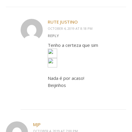
RUTE JUSTINO
OCTOBER 4, 2019 AT 8:18 PM
REPLY
Tenho a certeza que sim
Nada é por acaso!
Beijinhos
MJP
OCTOBER 4, 2019 AT 7:00 PM