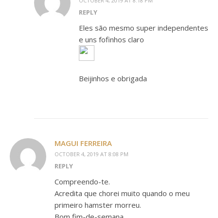
OCTOBER 4, 2019 AT 8:18 PM
REPLY
Eles são mesmo super independentes
e uns fofinhos claro
Beijinhos e obrigada
MAGUI FERREIRA
OCTOBER 4, 2019 AT 8:08 PM
REPLY
Compreendo-te.
Acredita que chorei muito quando o meu
primeiro hamster morreu.
Bom fim-de-semana