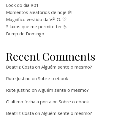
Look do dia #01
Momentos aleatórios de hoje 🌼
Magnífico vestido da VÊ-O. 🤍
5 luxos que me permito ter 🫰
Dump de Domingo
Recent Comments
Beatriz Costa
on
Alguém sente o mesmo?
Rute Justino
on
Sobre o ebook
Rute Justino
on
Alguém sente o mesmo?
O ultimo fecha a porta
on
Sobre o ebook
Beatriz Costa
on
Alguém sente o mesmo?