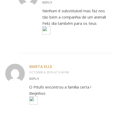
REPLY
Nenhum é substituível mas faz nos
tão bem a companhia de um animal!
Feliz dia também para os teus
MARTA ELLE
OCTOBER 4, 2019 AT 5:34 PM
REPLY
O Pitufo encontrou a família certa !
Beijinhos