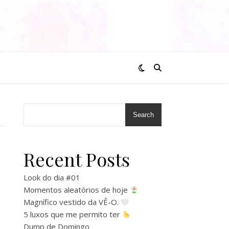
Search
Recent Posts
Look do dia #01
Momentos aleatórios de hoje
Magnífico vestido da VÊ-O.
5 luxos que me permito ter
Dump de Domingo