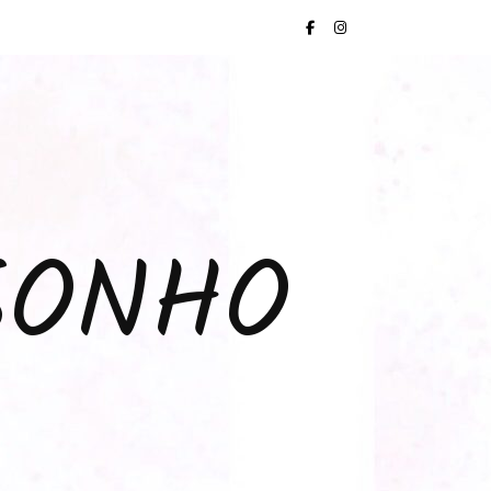
SONHO