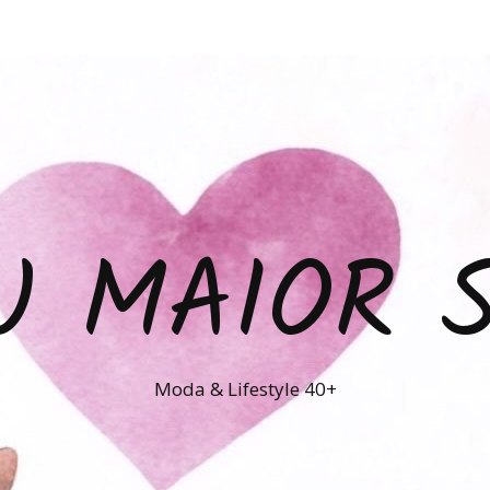
U MAIOR 
Moda & Lifestyle 40+