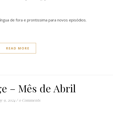
língua de fora e prontissima para novos episódios.
READ MORE
e – Mês de Abril
y 9, 2024
/
0 Comments