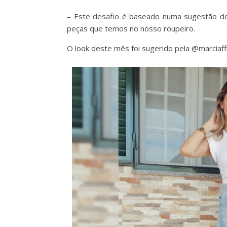
– Este desafio é baseado numa sugestão d
peças que temos no nosso roupeiro.
O look deste mês foi sugerido pela @marciaf