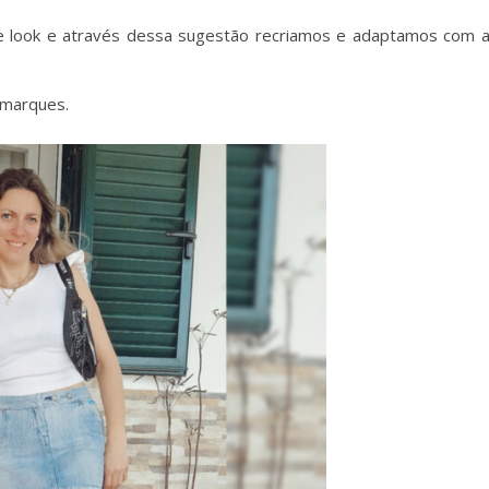
e look e através dessa sugestão recriamos e adaptamos com 
fmarques.