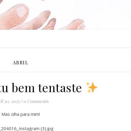
ABRIL
tu bem tentaste
il 30, 2025
/
0 Comments
Mas olha para mim!