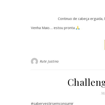
Continuo de cabeça erguida, 
Venha Maio…. estou pronta
Rute Justino
Challeng
Ma
#sabervestirsemconsumir