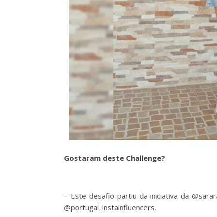
Gostaram deste Challenge?
– Este desafio partiu da iniciativa da @sa
@portugal_instainfluencers.