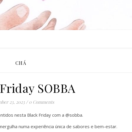
CHÁ
 Friday SOBBA
ber 23, 2023
/
0 Comments
ntidos nesta Black Friday com a @sobba.
mergulha numa experiência única de sabores e bem-estar.