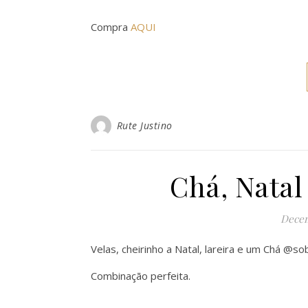
Compra
AQUI
Rute Justino
Chá, Nata
Decem
Velas, cheirinho a Natal, lareira e um Chá @so
Combinação perfeita.