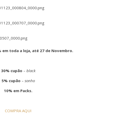
 em toda a loja, até 27 de Novembro.
30% cupão
–
black
5% cupão
–
sonho
10% em Packs.
COMPRA AQUI