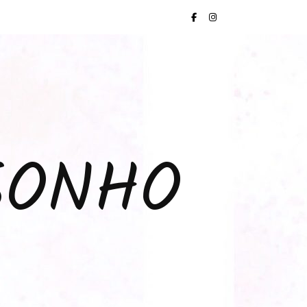
SONHO