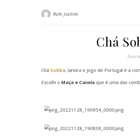
Rute Justino
Chá So
Novem
Chá
Sobba
, lareira e jogo de Portugal é a co
Escolhi o
Maça e Canela
que é
uma das combi