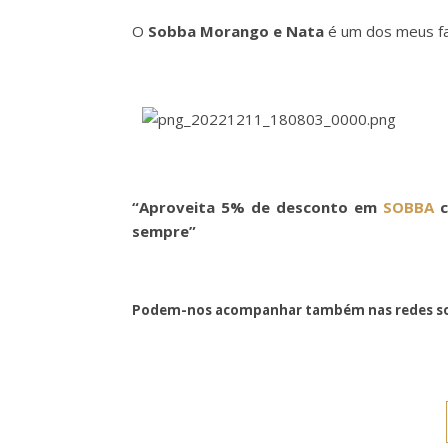
O
Sobba Morango e Nata
é um dos meus fa
“Aproveita 5% de desconto em
SOBBA
c
sempre”
Podem-nos acompanhar também nas redes so