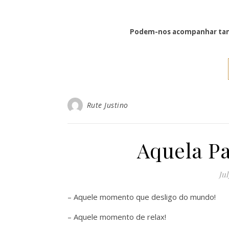
Podem-nos acompanhar tam
Rute Justino
Aquela P
Jul
– Aquele momento que desligo do mundo!
– Aquele momento de relax!