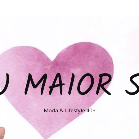
U MAIOR 
Moda & Lifestyle 40+