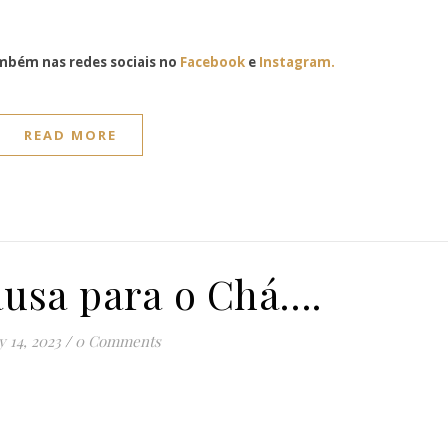
bém nas redes sociais no
Facebook
e
Instagram.
READ MORE
ausa para o Chá….
y 14, 2023
/
0 Comments