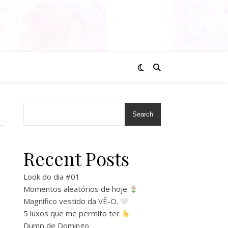
Search
Recent Posts
Look do dia #01
Momentos aleatórios de hoje
Magnífico vestido da VÊ-O.
5 luxos que me permito ter
Dump de Domingo