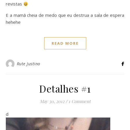
revistas
E a mamã cheia de medo que eu destrua a sala de espera
hehehe
READ MORE
Rute Justino
Detalhes #1
May 30, 2012
/
1 Comment
d