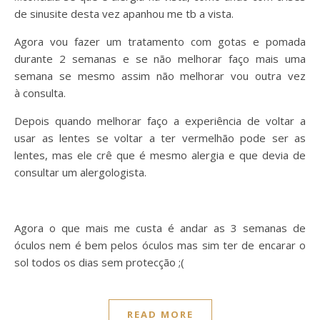
de sinusite desta vez apanhou me tb a vista.
Agora vou fazer um tratamento com gotas e pomada
durante 2 semanas e se não melhorar faço mais uma
semana se mesmo assim não melhorar vou outra vez
à consulta.
Depois quando melhorar faço a experiência de voltar a
usar as lentes se voltar a ter vermelhão pode ser as
lentes, mas ele crê que é mesmo alergia e que devia de
consultar um alergologista.
Agora o que mais me custa é andar as 3 semanas de
óculos nem é bem pelos óculos mas sim ter de encarar o
sol todos os dias sem protecção ;(
READ MORE