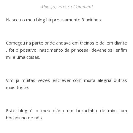
May 30, 2012
/
1 Comment
Nasceu o meu blog há precisamente 3 aninhos.
Começou na parte onde andava em treinos e dai em diante
, foi o positivo, nascimento da princesa, devaneios, enfim
mil e uma coisas.
Vim já muitas vezes escrever com muita alegria outras
mais triste.
Este blog é o meu diário um bocadinho de mim, um
bocadinho de nós.