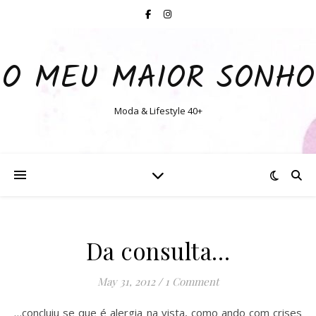
O MEU MAIOR SONHO
Moda & Lifestyle 40+
Da consulta…
May 31, 2012
/
1 Comment
…concluiu se que é alergia na vista, como ando com crises