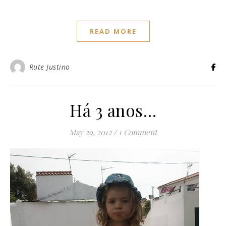
READ MORE
Rute Justino
Há 3 anos…
May 29, 2012
/
1 Comment