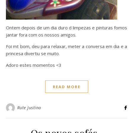
Ontem depois de um dia duro d limpezas e pinturas fomos
jantar fora com os nossos amigos.
Foi mt bom, deu para relaxar, meter a conversa em dia e a
princesa divertiu se muito.
Adoro estes momentos <3
READ MORE
Rute Justino
Os novos sofás..