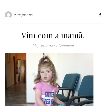
Rute Justino
Vim com a mamã.
May 30, 2012
/
1 Comment