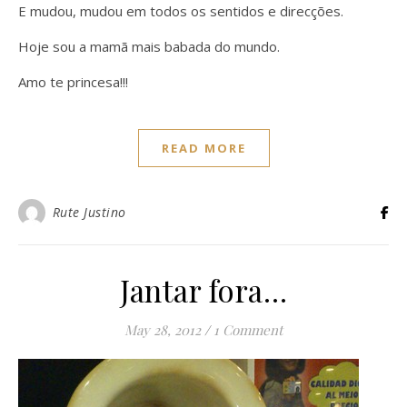
E mudou, mudou em todos os sentidos e direcções.
Hoje sou a mamã mais babada do mundo.
Amo te princesa!!!
READ MORE
Rute Justino
Jantar fora…
May 28, 2012
/
1 Comment