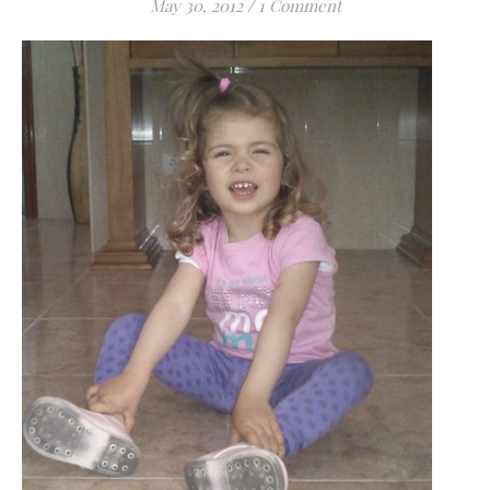
May 30, 2012
/
1 Comment