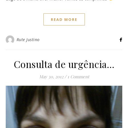
READ MORE
Rute Justino
Consulta de urgência…
May 30, 2012
/
1 Comment