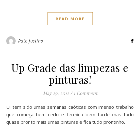
READ MORE
Rute Justino
Up Grade das limpezas e
pinturas!
May 29, 2012
/
1 Comment
Ui tem sido umas semanas caóticas com imenso trabalho
que começa bem cedo e termina bem tarde mas tudo
quase pronto mais umas pinturas e fica tudo prontinho.