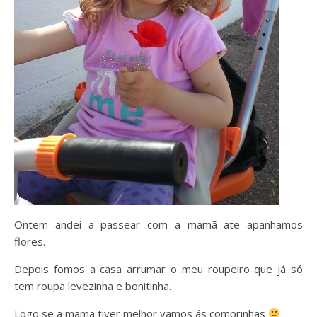
Ontem andei a passear com a mamã ate apanhamos
flores.
Depois fomos a casa arrumar o meu roupeiro que já só
tem roupa levezinha e bonitinha.
Logo se a mamã tiver melhor vamos ás comprinhas