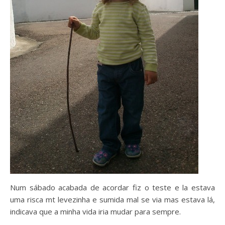
Num sábado acabada de acordar fiz o teste e la estava
uma risca mt levezinha e sumida mal se via mas estava lá,
indicava que a minha vida iria mudar para sempre.