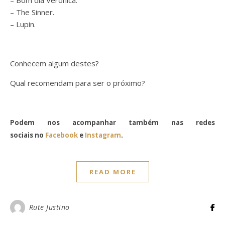
– Bom dia Verónica.
– The Sinner.
– Lupin.
Conhecem algum destes?
Qual recomendam para ser o próximo?
Podem nos acompanhar também nas redes
sociais no
Facebook
e
Instagram
.
READ MORE
Rute Justino