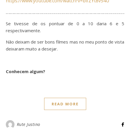
h
ttps://www.youtube.com/watch?v=blfZYt8v54U
………………………………………………………………………………
Se tivesse de os pontuar de 0 a 10 daria 6 e 5
respectivamente.
Não deixam de ser bons filmes mas no meu ponto de vista
deixaram muito a desejar.
Conhecem algum?
READ MORE
Rute Justino