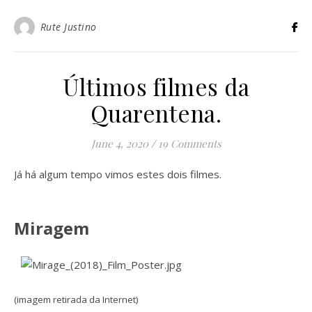
Rute Justino
Últimos filmes da
Quarentena.
June 4, 2020
/
19 Comments
Já há algum tempo vimos estes dois filmes.
Miragem
(imagem retirada da Internet)