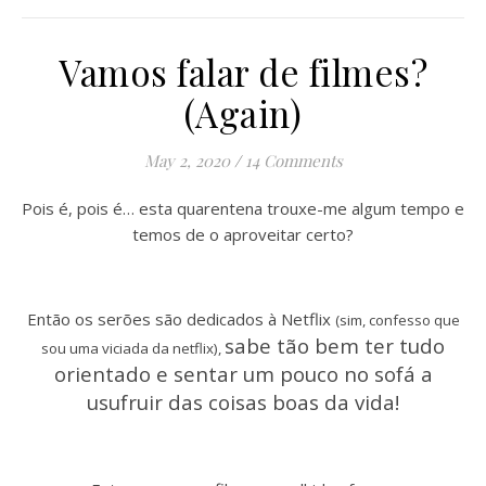
Vamos falar de filmes?
(Again)
May 2, 2020
/
14 Comments
Pois é, pois é… esta quarentena trouxe-me algum tempo e
temos de o aproveitar certo?
Então os serões são dedicados à Netflix
(sim, confesso que
sabe tão bem ter tudo
sou uma viciada da netflix),
orientado e sentar um pouco no sofá a
usufruir das coisas boas da vida!