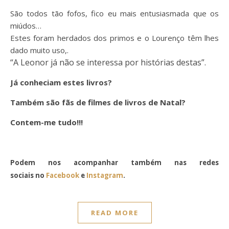
São todos tão fofos, fico eu mais entusiasmada que os
miúdos…
Estes foram herdados dos primos e o Lourenço têm lhes
dado muito uso,.
“A Leonor já não se interessa por histórias destas”.
Já conheciam estes livros?
Também são fãs de filmes de livros de Natal?
Contem-me tudo!!!
Podem nos acompanhar também nas redes
sociais no
Facebook
e
Instagram
.
READ MORE