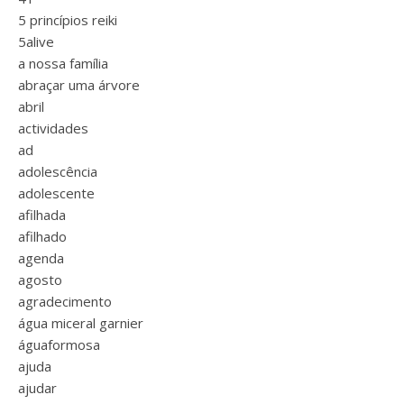
5 princípios reiki
5alive
a nossa família
abraçar uma árvore
abril
actividades
ad
adolescência
adolescente
afilhada
afilhado
agenda
agosto
agradecimento
água miceral garnier
águaformosa
ajuda
ajudar