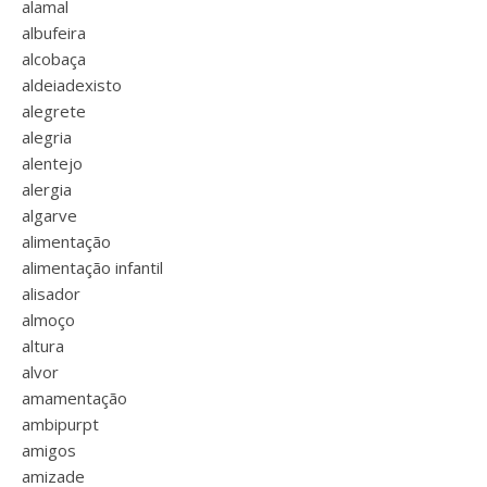
alamal
albufeira
alcobaça
aldeiadexisto
alegrete
alegria
alentejo
alergia
algarve
alimentação
alimentação infantil
alisador
almoço
altura
alvor
amamentação
ambipurpt
amigos
amizade