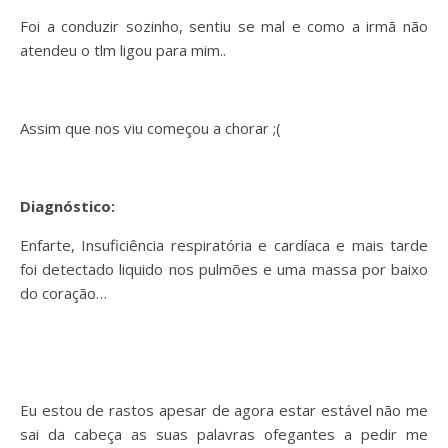
Foi a conduzir sozinho, sentiu se mal e como a irmã não
atendeu o tlm ligou para mim..
Assim que nos viu começou a chorar ;(
Diagnóstico:
Enfarte, Insuficiência respiratória e cardíaca e mais tarde
foi detectado liquido nos pulmões e uma massa por baixo
do coração…
Eu estou de rastos apesar de agora estar estável não me
sai da cabeça as suas palavras ofegantes a pedir me