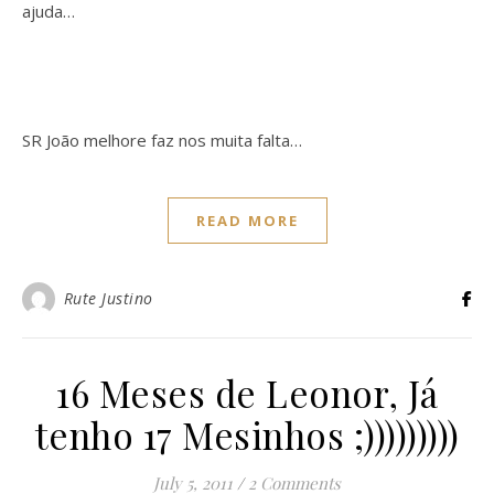
ajuda…
SR João melhore faz nos muita falta…
READ MORE
Rute Justino
16 Meses de Leonor, Já
tenho 17 Mesinhos ;)))))))))
July 5, 2011
/
2 Comments