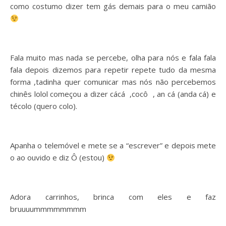
como costumo dizer tem gás demais para o meu camião
Fala muito mas nada se percebe, olha para nós e fala fala
fala depois dizemos para repetir repete tudo da mesma
forma ,tadinha quer comunicar mas nós não percebemos
chinês lolol começou a dizer cácá ,cocô , an cá (anda cá) e
técolo (quero colo).
Apanha o telemóvel e mete se a “escrever” e depois mete
o ao ouvido e diz Ô (estou)
Adora carrinhos, brinca com eles e faz
bruuuummmmmmmm