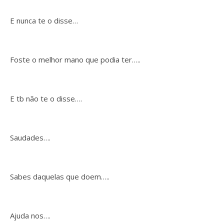
E nunca te o disse…
Foste o melhor mano que podia ter…..
E tb não te o disse….
Saudades….
Sabes daquelas que doem…..
Ajuda nos….