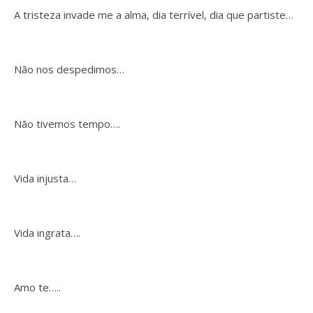
A tristeza invade me a alma, dia terrível, dia que partiste…
Não nos despedimos…
Não tivemos tempo….
Vida injusta…
Vida ingrata….
Amo te…..