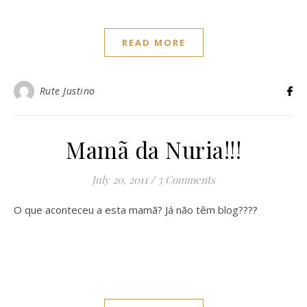
READ MORE
Rute Justino
Mamã da Nuria!!!
July 20, 2011
/
3 Comments
O que aconteceu a esta mamã? Já não têm blog????