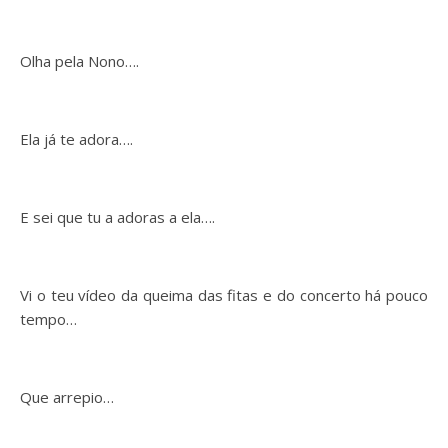
Olha pela Nono….
Ela já te adora….
E sei que tu a adoras a ela….
Vi o teu vídeo da queima das fitas e do concerto há pouco
tempo…
Que arrepio…