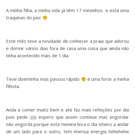
A minha filha, a minha vida já têm 17 mesinhos e está uma
traquinas do pior
Este mês teve a novidade de conhecer a praia que adorou
e dormir vários dias fora de casa uma coisa que ainda não
tinha acontecido mais de 1 dia.
Teve doentinha mas passou rápido
é uma forte a minha
filhota.
Anda a comer muito bem e ate faz mais refeições por dia
pois pede ;)))) espero que assim continue mas engordar
não engorda porque esta menina leva o dia inteiro a andar
de um lado para o outro, tem imensa energia hehehehe