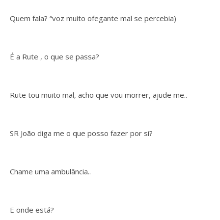
Quem fala? “voz muito ofegante mal se percebia)
É a Rute , o que se passa?
Rute tou muito mal, acho que vou morrer, ajude me..
SR João diga me o que posso fazer por si?
Chame uma ambulância..
E onde está?