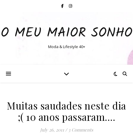
O MEU MAIOR SONHO
Moda & Lifestyle 40+
Muitas saudades neste dia
;( 10 anos passaram….
July 26, 2011
/
3 Comments