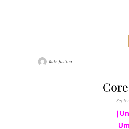
Rute Justino
Core
Septem
|Un
Um