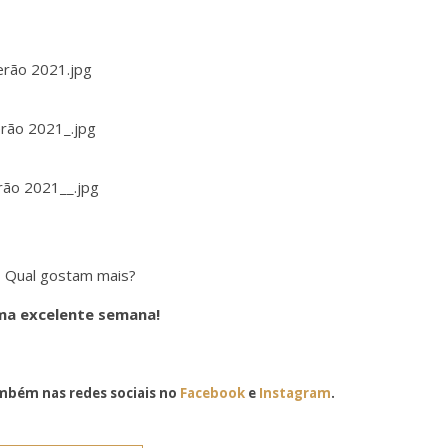
Qual gostam mais?
a excelente semana!
bém nas redes sociais no
Facebook
e
Instagram
.