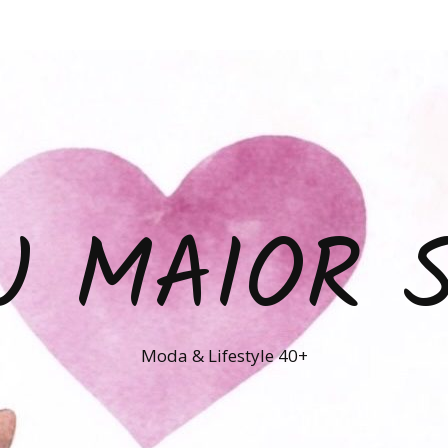
U MAIOR 
Moda & Lifestyle 40+