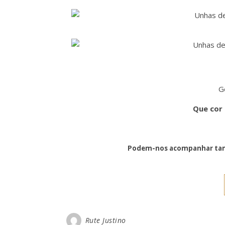
G
Que cor
Podem-nos acompanhar tam
Rute Justino