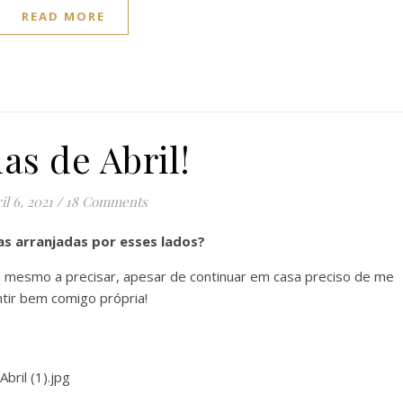
READ MORE
as de Abril!
il 6, 2021
/
18 Comments
s arranjadas por esses lados?
va mesmo a precisar, apesar de continuar em casa preciso de me
tir bem comigo própria!