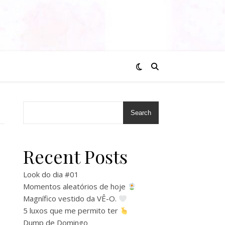
Search
Recent Posts
Look do dia #01
Momentos aleatórios de hoje
Magnífico vestido da VÊ-O.
5 luxos que me permito ter
Dump de Domingo