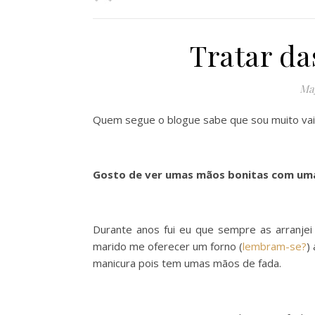
Tratar d
May
Quem segue o blogue sabe que sou muito vai
Gosto de ver umas mãos bonitas com uma
Durante anos fui eu que sempre as arranjei
marido me oferecer um forno (
lembram-se?
)
manicura pois tem umas mãos de fada.