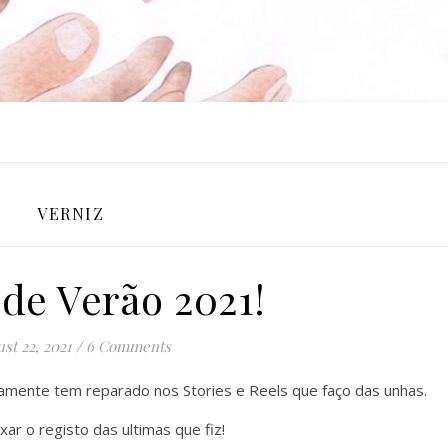
VERNIZ
de Verão 2021!
st 22, 2021
/
6 Comments
tamente tem reparado nos Stories e Reels que faço das unhas.
xar o registo das ultimas que fiz!