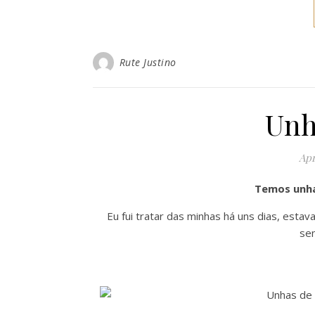
Rute Justino
Unh
Apr
Temos unha
Eu fui tratar das minhas há uns dias, esta
sen