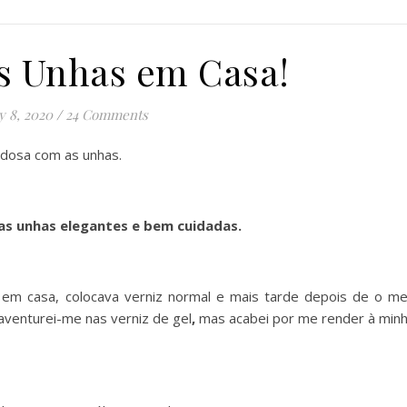
as Unhas em Casa!
 8, 2020
/
24 Comments
dosa com as unhas.
s unhas elegantes e bem cuidadas.
 em casa, colocava verniz normal e mais tarde depois de o m
 aventurei-me nas verniz de gel
,
mas acabei por me render à min