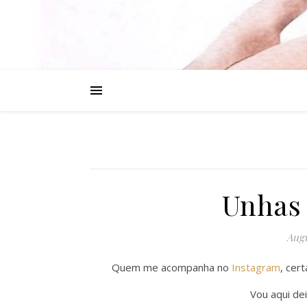
Unhas 
Augu
Quem me acompanha no
Instagram
, cer
Vou aqui dei