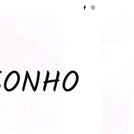
SONHO