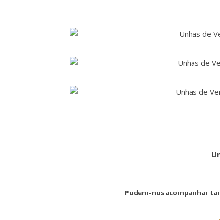
Um
Podem-nos acompanhar tam