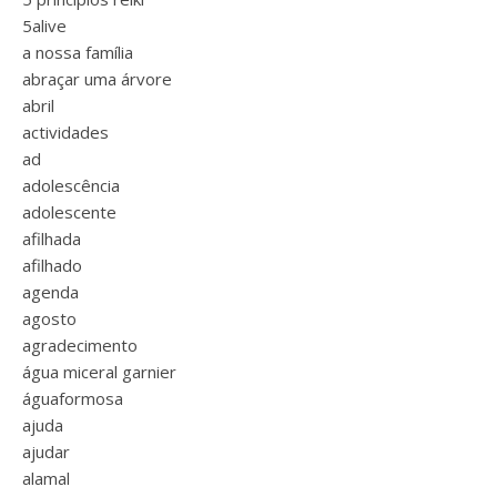
5alive
a nossa família
abraçar uma árvore
abril
actividades
ad
adolescência
adolescente
afilhada
afilhado
agenda
agosto
agradecimento
água miceral garnier
águaformosa
ajuda
ajudar
alamal