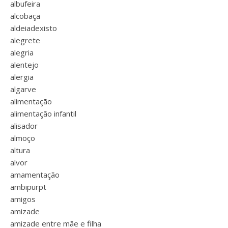
albufeira
alcobaça
aldeiadexisto
alegrete
alegria
alentejo
alergia
algarve
alimentação
alimentação infantil
alisador
almoço
altura
alvor
amamentação
ambipurpt
amigos
amizade
amizade entre mãe e filha