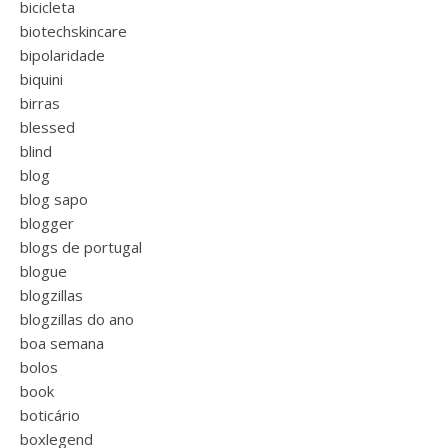
bicicleta
biotechskincare
bipolaridade
biquini
birras
blessed
blind
blog
blog sapo
blogger
blogs de portugal
blogue
blogzillas
blogzillas do ano
boa semana
bolos
book
boticário
boxlegend