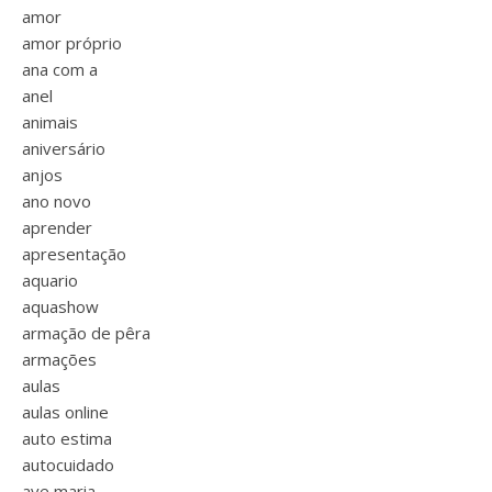
amor
amor próprio
ana com a
anel
animais
aniversário
anjos
ano novo
aprender
apresentação
aquario
aquashow
armação de pêra
armações
aulas
aulas online
auto estima
autocuidado
ave maria