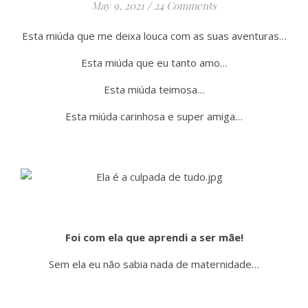
May 9, 2021
/
24 Comments
Esta miúda que me deixa louca com as suas aventuras…
Esta miúda que eu tanto amo…
Esta miúda teimosa…
Esta miúda carinhosa e super amiga…
Foi com ela que aprendi a ser mãe!
Sem ela eu não sabia nada de maternidade…