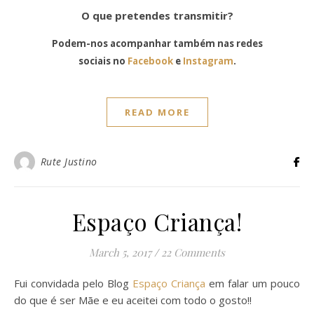
O que pretendes transmitir?
Podem-nos acompanhar também nas redes
sociais no
Facebook
e
Instagram
.
READ MORE
Rute Justino
Espaço Criança!
March 5, 2017
/
22 Comments
Fui convidada pelo Blog
Espaço Criança
em falar um pouco
do que é ser Mãe e eu aceitei com todo o gosto!!