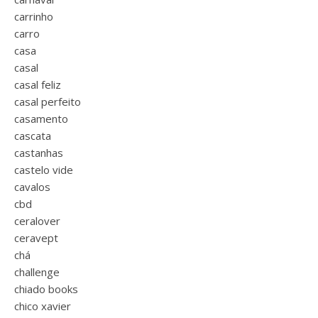
carrinho
carro
casa
casal
casal feliz
casal perfeito
casamento
cascata
castanhas
castelo vide
cavalos
cbd
ceralover
ceravept
chá
challenge
chiado books
chico xavier