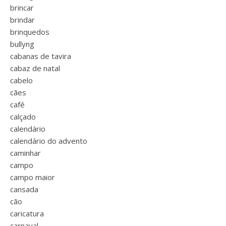
brincar
brindar
brinquedos
bullyng
cabanas de tavira
cabaz de natal
cabelo
cães
café
calçado
calendário
calendário do advento
caminhar
campo
campo maior
cansada
cão
caricatura
carnaval