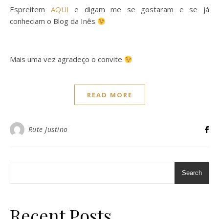
Espreitem
AQUI
e digam me se gostaram e se já
conheciam o Blog da Inês
Mais uma vez agradeço o convite
READ MORE
Rute Justino
Search
Recent Posts