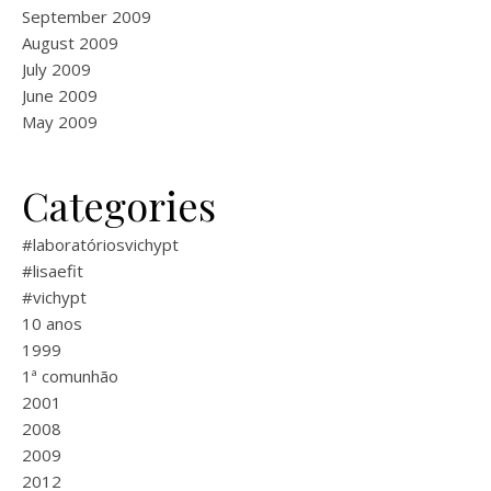
September 2009
August 2009
July 2009
June 2009
May 2009
Categories
#laboratóriosvichypt
#lisaefit
#vichypt
10 anos
1999
1ª comunhão
2001
2008
2009
2012