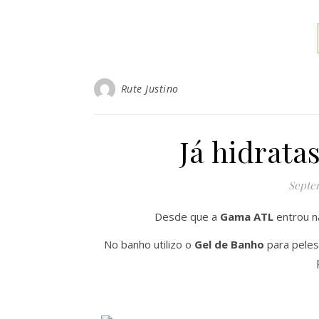
Rute Justino
Já hidratas
Septem
Desde que a
Gama ATL
entrou n
No banho utilizo o
Gel de Banho
para peles