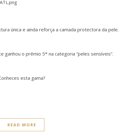
tura única e ainda reforça a camada protectora da pele.
e ganhou o prémio 5* na categoria “peles sensíveis”.
Conheces esta gama?
READ MORE