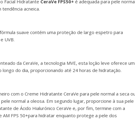
o Facial Hidratante
CeraVe FPS50+
é adequada para pele norma
tendência acneica.
 fórmula suave contém uma proteção de largo espetro para
 e UVB.
enteado da CeraVe, a tecnologia MVE, esta loção leve oferece um
ao longo do dia, proporcionando até 24 horas de hidratação.
rimeiro com o Creme Hidratante CeraVe para pele normal a seca o
pele normal a oleosa. Em segundo lugar, proporcione à sua pele
ante de Ácido Hialurónico CeraVe e, por fim, termine com a
Ve AM FPS 50+para hidratar enquanto protege a pele dos