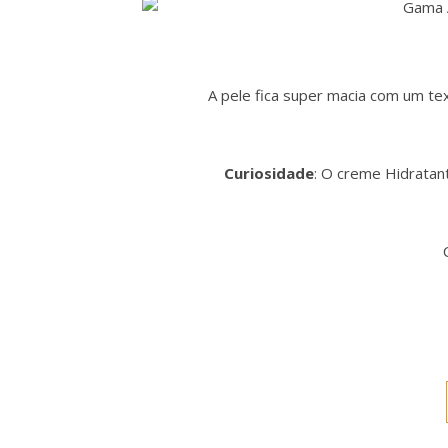
A pele fica super macia com um tex
Curiosidade
: O creme Hidratant