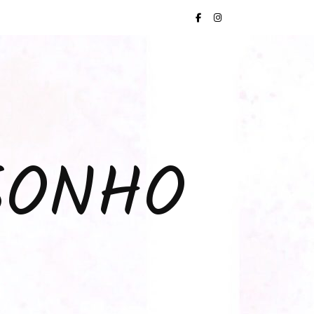
SONHO