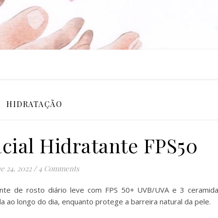
HIDRATAÇÃO
cial Hidratante FPS50
e 24, 2022
/
4 Comments
nte de rosto diário leve com FPS 50+ UVB/UVA e 3 ceramid
da ao longo do dia, enquanto protege a barreira natural da pele.