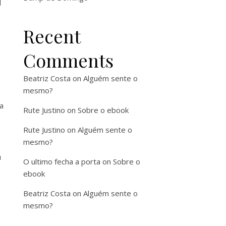
l
Recent
Comments
Beatriz Costa
on
Alguém sente o
mesmo?
a
Rute Justino
on
Sobre o ebook
Rute Justino
on
Alguém sente o
mesmo?
u
O ultimo fecha a porta
on
Sobre o
ebook
Beatriz Costa
on
Alguém sente o
mesmo?