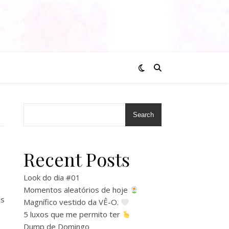
Search
Recent Posts
Look do dia #01
Momentos aleatórios de hoje
as
Magnífico vestido da VÊ-O.
5 luxos que me permito ter
Dump de Domingo