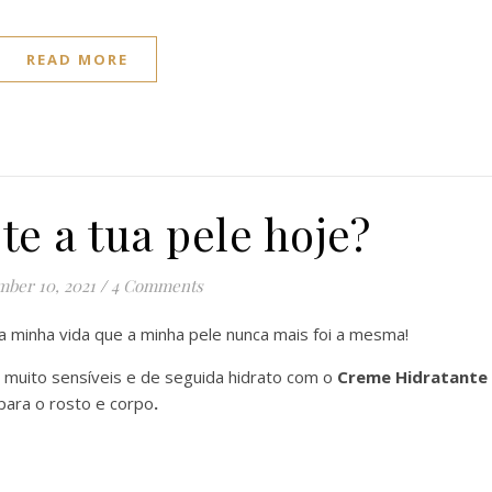
READ MORE
te a tua pele hoje?
ber 10, 2021
/
4 Comments
a minha vida que a minha pele nunca mais foi a mesma!
 muito sensíveis e de seguida hidrato com o
Creme Hidratante
para o rosto e corpo
.