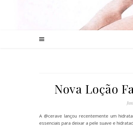
Nova Loção Fa
Jun
A @cerave lançou recentemente um hidrata
essenciais para deixar a pele suave e hidrata