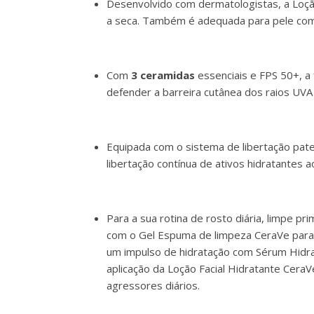
Desenvolvido com dermatologistas, a Loçã
a seca. Também é adequada para pele com 
Com
3 ceramidas
essenciais e FPS 50+, a
defender a barreira cutânea dos raios UVA
Equipada com o sistema de libertação pat
libertação contínua de ativos hidratantes 
Para a sua rotina de rosto diária, limpe p
com o Gel Espuma de limpeza CeraVe para 
um impulso de hidratação com Sérum Hidrat
aplicação da Loção Facial Hidratante Cera
agressores diários.