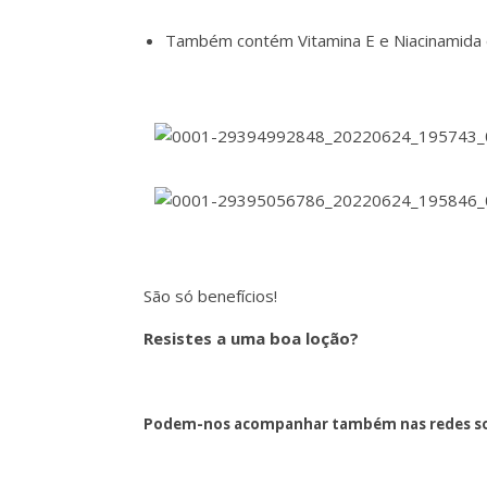
Também contém Vitamina E e Niacinamida e
São só benefícios!
Resistes a uma boa loção?
Podem-nos acompanhar também nas redes so