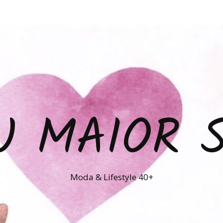
U MAIOR 
Moda & Lifestyle 40+