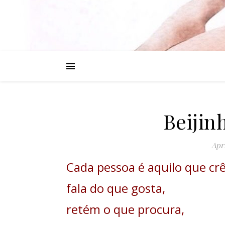
Beijin
Apri
Cada pessoa é aquilo que crê
fala do que gosta,
retém o que procura,