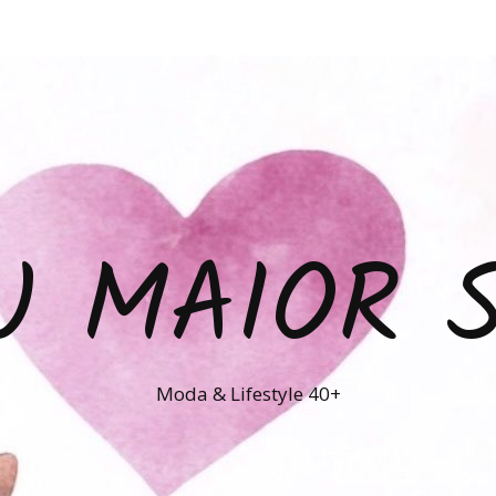
U MAIOR 
Moda & Lifestyle 40+