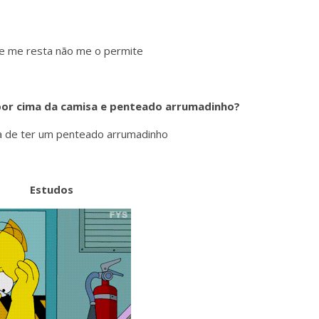
ue me resta não me o permite
 por cima da camisa e penteado arrumadinho?
a de ter um penteado arrumadinho
Estudos