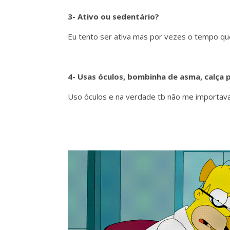
3- Ativo ou sedentário?
Eu tento ser ativa mas por vezes o tempo q
4- Usas óculos, bombinha de asma, calça
Uso óculos e na verdade tb não me importav