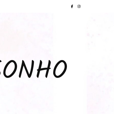
SONHO