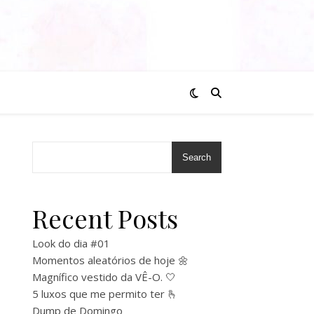
Search
Recent Posts
Look do dia #01
Momentos aleatórios de hoje 🌼
Magnífico vestido da VÊ-O. 🤍
5 luxos que me permito ter 🫰
Dump de Domingo