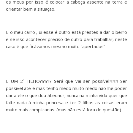
os meus por isso é colocar a cabeça assente na terra e
orientar bem a situação.
E o meu carro , ui esse é outro está prestes a dar o berro
e se isso acontecer preciso de outro para trabalhar, neste
caso é que ficávamos mesmo muito “apertados”
E UM 2º FILHO?!?!?!!? Será que vai ser possível?!?!?! Ser
possível ate é mas tenho medo muito medo não lhe poder
dar a ele o que dou àLeonor, nunca na minha vida quer que
falte nada à minha princesa e ter 2 filhos as coisas eram
muito mais complicadas. (mas não está fora de questão)…