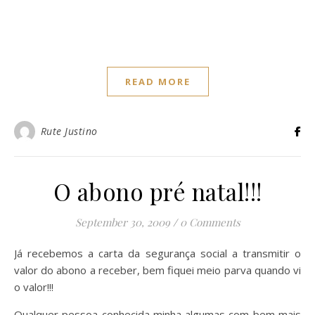
READ MORE
Rute Justino
O abono pré natal!!!
September 30, 2009
/
0 Comments
Já recebemos a carta da segurança social a transmitir o
valor do abono a receber, bem fiquei meio parva quando vi
o valor!!!
Qualquer pessoa conhecida minha algumas com bem mais