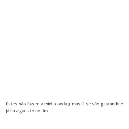
Estes não fazem a minha onda ;( mas lá se vão gastando e
já há alguns tb no fim…..