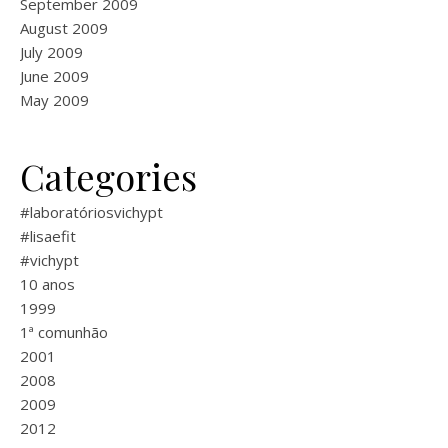
September 2009
August 2009
July 2009
June 2009
May 2009
Categories
#laboratóriosvichypt
#lisaefit
#vichypt
10 anos
1999
1ª comunhão
2001
2008
2009
2012