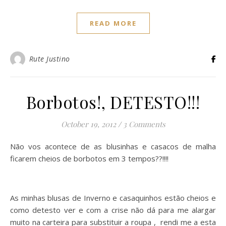
READ MORE
Rute Justino
Borbotos!, DETESTO!!!
October 19, 2012
/
3 Comments
Não vos acontece de as blusinhas e casacos de malha
ficarem cheios de borbotos em 3 tempos??!!!!
As minhas blusas de Inverno e casaquinhos estão cheios e
como detesto ver e com a crise não dá para me alargar
muito na carteira para substituir a roupa , rendi me a esta