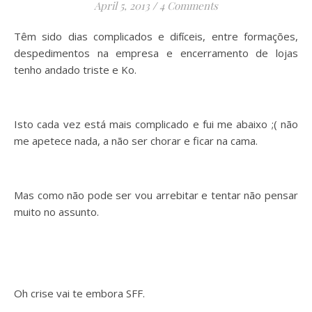
April 5, 2013
/
4 Comments
Têm sido dias complicados e difíceis, entre formações,
despedimentos na empresa e encerramento de lojas
tenho andado triste e Ko.
Isto cada vez está mais complicado e fui me abaixo ;( não
me apetece nada, a não ser chorar e ficar na cama.
Mas como não pode ser vou arrebitar e tentar não pensar
muito no assunto.
Oh crise vai te embora SFF.