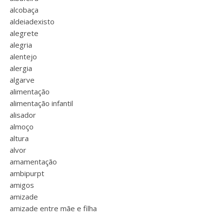
alcobaça
aldeiadexisto
alegrete
alegria
alentejo
alergia
algarve
alimentação
alimentação infantil
alisador
almoço
altura
alvor
amamentação
ambipurpt
amigos
amizade
amizade entre mãe e filha