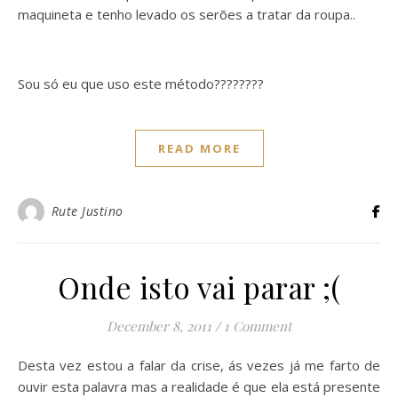
maquineta e tenho levado os serões a tratar da roupa..
Sou só eu que uso este método????????
READ MORE
Rute Justino
Onde isto vai parar ;(
December 8, 2011
/
1 Comment
Desta vez estou a falar da crise, ás vezes já me farto de
ouvir esta palavra mas a realidade é que ela está presente