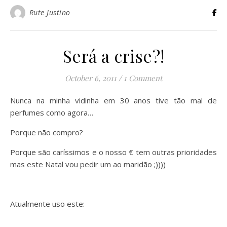
Rute Justino
Será a crise?!
October 6, 2011
/
1 Comment
Nunca na minha vidinha em 30 anos tive tão mal de
perfumes como agora…
Porque não compro?
Porque são caríssimos e o nosso € tem outras prioridades
mas este Natal vou pedir um ao maridão ;))))
Atualmente uso este: