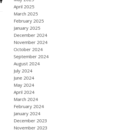
April 2025
March 2025
February 2025
January 2025
December 2024
November 2024
October 2024
September 2024
August 2024
July 2024
June 2024
May 2024
April 2024
March 2024
February 2024
January 2024
December 2023
November 2023