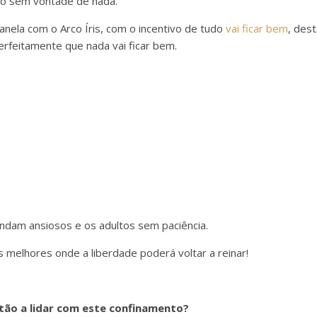
o sem vontade de nada.
nela com o Arco Íris, com o incentivo de tudo
vai ficar bem
, des
rfeitamente que nada vai ficar bem.
ndam ansiosos e os adultos sem paciência.
s melhores onde a liberdade poderá voltar a reinar!
tão a lidar com este confinamento?