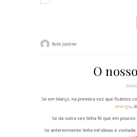
Rute Justino
O nosso
Janua
Se em Março, na primeira vez que ficámos c
energia
, 
Se da outra vez tinha fé que em poucos 
Se anteriormente tinha mil ideias e vontad