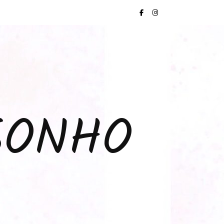
SONHO