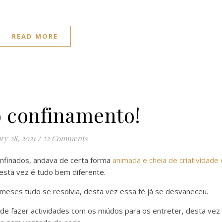
READ MORE
 confinamento!
ry 28, 2021
/
22 Comments
onfinados, andava de certa forma
animada e cheia de criatividade 
desta vez é tudo bem diferente.
meses tudo se resolvia, desta vez essa fé já se desvaneceu.
e de fazer actividades com os miúdos para os entreter, desta vez