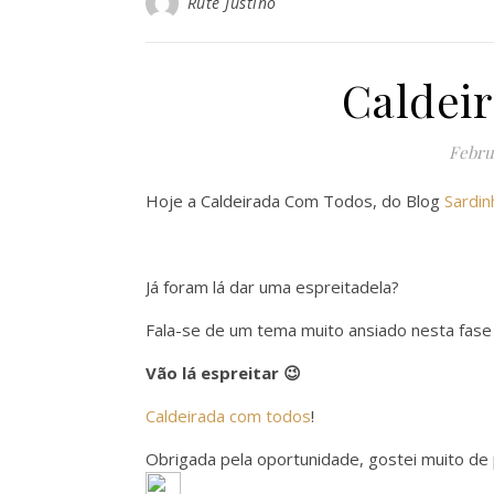
Rute Justino
Caldei
Febru
Hoje a Caldeirada Com Todos, do Blog
Sardi
Já foram lá dar uma espreitadela?
Fala-se de um tema muito ansiado nesta fase
Vão lá espreitar 😉
Caldeirada com todos
!
Obrigada pela oportunidade, gostei muito de 