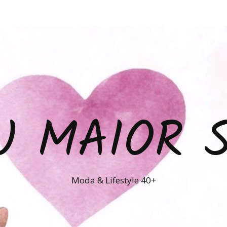
U MAIOR 
Moda & Lifestyle 40+