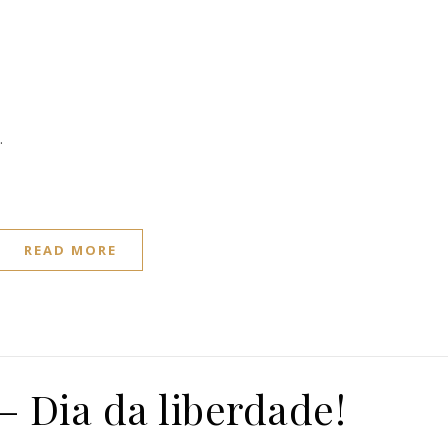
.
READ MORE
 – Dia da liberdade!