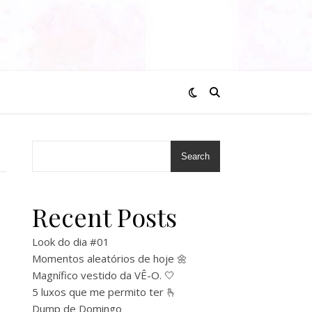
Search
Recent Posts
Look do dia #01
Momentos aleatórios de hoje 🌼
Magnífico vestido da VÊ-O. 🤍
5 luxos que me permito ter 🫰
Dump de Domingo