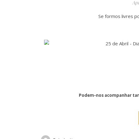
Apr
Se formos livres po
Podem-nos acompanhar tam