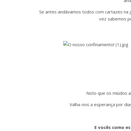
and
Se antes andávamos todos com cartazes na ja
vez sabemos pe
Noto que os miúdos a
Valha-nos a esperança por dia
E vocês como es