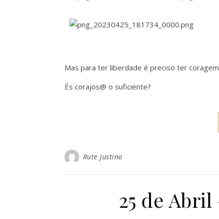
Mas para ter liberdade é preciso ter coragem
És corajos@ o suficiente?
Rute Justino
25 de Abril