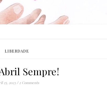
LIBERDADE
 Abril Sempre!
il 25, 2023
/
2 Comments