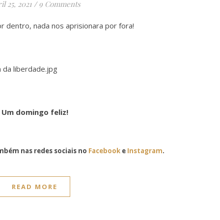
il 25, 2021
/
9 Comments
r dentro, nada nos aprisionara por fora!
Um domingo feliz!
bém nas redes sociais no
Facebook
e
Instagram
.
READ MORE