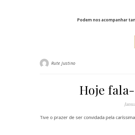
Podem nos acompanhar tam
Rute Justino
Hoje fala
Janua
Tive o prazer de ser convidada pela caríssim