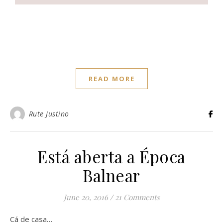
READ MORE
Rute Justino
Está aberta a Época
Balnear
June 20, 2016
/
21 Comments
Cá de casa…