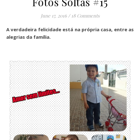
Fotos Soltas #15
June 17, 2016
/
18 Comments
A verdadeira felicidade está na própria casa, entre as
alegrias da família.