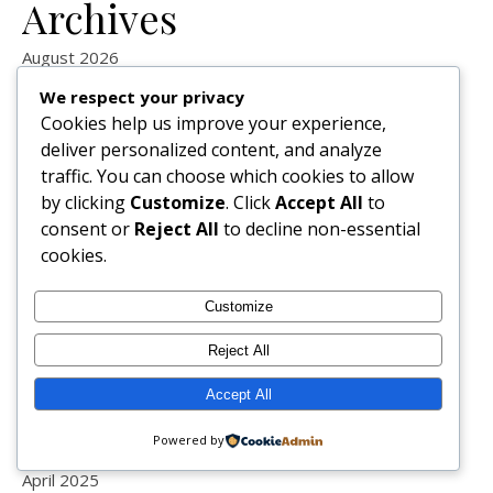
Archives
August 2026
July 2026
We respect your privacy
June 2026
Cookies help us improve your experience,
May 2026
deliver personalized content, and analyze
April 2026
traffic. You can choose which cookies to allow
March 2026
by clicking
Customize
. Click
Accept All
to
February 2026
consent or
Reject All
to decline non-essential
January 2026
cookies.
December 2025
November 2025
Customize
October 2025
September 2025
Reject All
August 2025
Accept All
July 2025
June 2025
Powered by
May 2025
April 2025