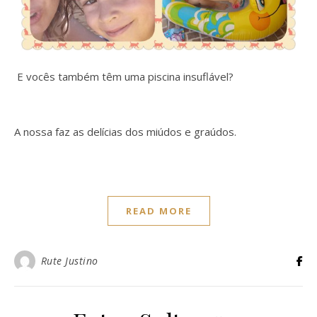
E vocês também têm uma piscina insuflável?
A nossa faz as delícias dos miúdos e graúdos.
READ MORE
Rute Justino