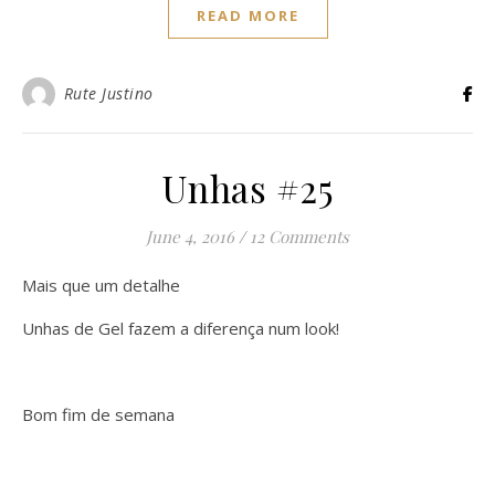
READ MORE
Rute Justino
Unhas #25
June 4, 2016
/
12 Comments
Mais que um detalhe
Unhas de Gel fazem a diferença num look!
Bom fim de semana