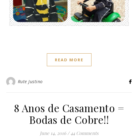
READ MORE
Rute Justino
8 Anos de Casamento =
Bodas de Cobre!!
June 14, 2016
/
44 Comments