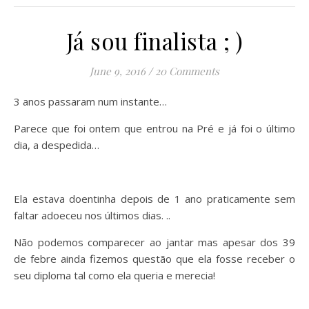
Já sou finalista ; )
June 9, 2016
/
20 Comments
3 anos passaram num instante…
Parece que foi ontem que entrou na Pré e já foi o último
dia, a despedida…
Ela estava doentinha depois de 1 ano praticamente sem
faltar adoeceu nos últimos dias. ..
Não podemos comparecer ao jantar mas apesar dos 39
de febre ainda fizemos questão que ela fosse receber o
seu diploma tal como ela queria e merecia!