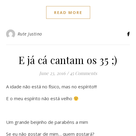
READ MORE
Rute Justino
E já cá cantam os 35 ;)
June 23, 2016
/
45 Comments
A idade não está no físico, mas no espírito!!!
E o meu espírito não está velho
Um grande beijinho de parabéns a mim
Se eu não gostar de mim… quem gostará?