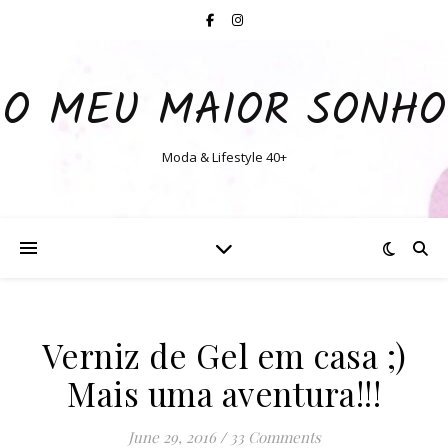
O MEU MAIOR SONHO
Moda & Lifestyle 40+
Verniz de Gel em casa ;)
Mais uma aventura!!!
June 29, 2016
/
33 Comments