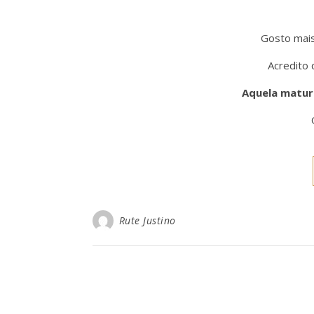
Gosto mai
Acredito 
Aquela maturi
Rute Justino