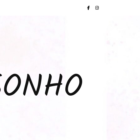
SONHO