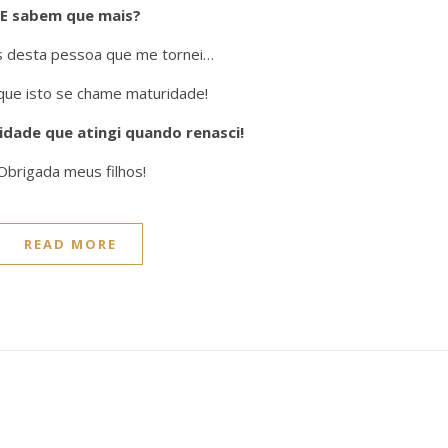
E sabem que mais?
s desta pessoa que me tornei…
que isto se chame maturidade!
dade que atingi quando renasci!
Obrigada meus filhos!
READ MORE