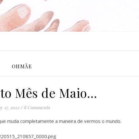
OHMÃE
to Mês de Maio…
y 17, 2022
/
8 Comments
 que muda completamente a maneira de vermos o mundo.