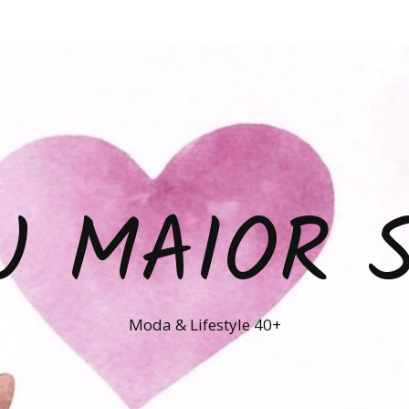
U MAIOR 
Moda & Lifestyle 40+