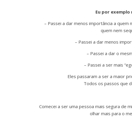
Eu por exemplo 
– Passei a dar menos importância a quem n
quem nem seque
– Passei a dar menos import
– Passei a dar o mesm
– Passei a ser mais “eg
Eles passaram a ser a maior pr
Todos os passos que do
Comecei a ser uma pessoa mais segura de mi
olhar mais para o me