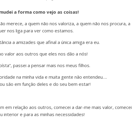
mudei a forma como vejo as coisas!
ão merece, a quem não nos valoriza, a quem não nos procura, a
r nos liga para ver como estamos.
ância a amizades que afinal a única amiga era eu.
o valor aos outros que eles nos dão a nós!
oísta”, passei a pensar mais nos meus filhos.
ioridade na minha vida e muita gente não entendeu….
u são em função deles e do seu bem estar!
m em relação aos outros, comecei a dar-me mais valor, comecei
u interior e para as minhas necessidades!