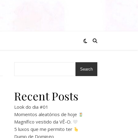
Search
Recent Posts
Look do dia #01
Momentos aleatórios de hoje
Magnífico vestido da VÊ-O.
5 luxos que me permito ter
Dump de Domingo