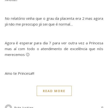
No relatório vinha que o grau da placenta era 2 mas agora
já não me preocupo já sei que é normal…
Agora é esperar para dia 7 para ver outra vez a Princesa
mas aí com todo o atendimento de excelência que nós
merecemos 🙂
Amo te Princesa!!!
READ MORE
Rute Justino