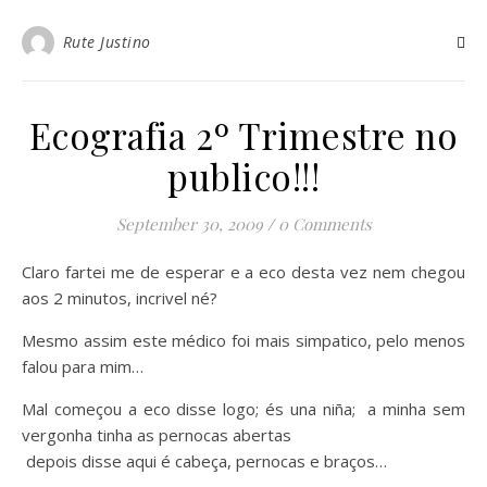
Rute Justino
Ecografia 2º Trimestre no
publico!!!
September 30, 2009
/
0 Comments
Claro fartei me de esperar e a eco desta vez nem chegou
aos 2 minutos, incrivel né?
Mesmo assim este médico foi mais simpatico, pelo menos
falou para mim…
Mal começou a eco disse logo; és una niña; a minha sem
vergonha tinha as pernocas abertas
depois disse aqui é cabeça, pernocas e braços…