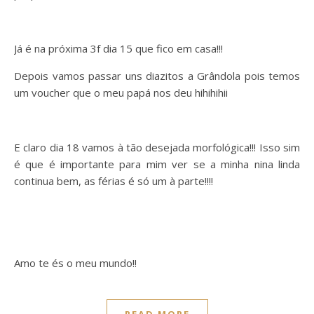
Já é na próxima 3f dia 15 que fico em casa!!!
Depois vamos passar uns diazitos a Grândola pois temos
um voucher que o meu papá nos deu hihihihii
E claro dia 18 vamos à tão desejada morfológica!!! Isso sim
é que é importante para mim ver se a minha nina linda
continua bem, as férias é só um à parte!!!!
Amo te és o meu mundo!!