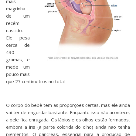
mais
magrinha
de um
recém-
nascido.
Ele pesa
cerca de
430
gramas, e
mede um
pouco mais
que 27 centímetros no total.
O corpo do bebê tem as proporções certas, mas ele ainda
vai ter de engordar bastante. Enquanto isso não acontece,
a pele fica enrugada. Os lábios e os olhos estão formados,
embora a íris (a parte colorida do olho) ainda não tenha
pigmentos. O pâncreas, essencial para a produção de