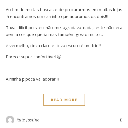
Ao fim de muitas buscas e de procurarmos em muitas lojas
lá encontramos um carrinho que adoramos os dois!!!
Tava difícil pois eu não me agradava nada, este não era
bem a cor que queria mas também gosto muito…
é vermelho, cinza claro e cinza escuro é um trio!!!
Parece super confortável 🙂
A minha pipoca vai adorar!!!!
READ MORE
Rute Justino