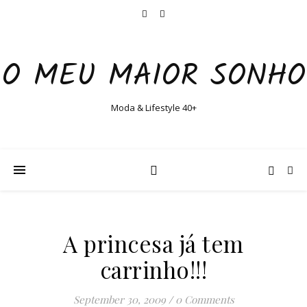
O MEU MAIOR SONHO
Moda & Lifestyle 40+
A princesa já tem
carrinho!!!
September 30, 2009
/
0 Comments