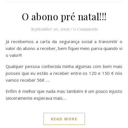
O abono pré natal!!!
September 30, 2009
/
0 Comments
Já recebemos a carta da segurança social a transmitir o
valor do abono a receber, bem fiquei meio parva quando vi
o valor!!!
Qualquer pessoa conhecida minha algumas com bem mais
posses que eu estão a receber entre os 120 e 150 € nós
vamos receber 56€ ….
Enfim é melhor que nada mas também é um pouco injusto
sinceramente esperava mais….
READ MORE