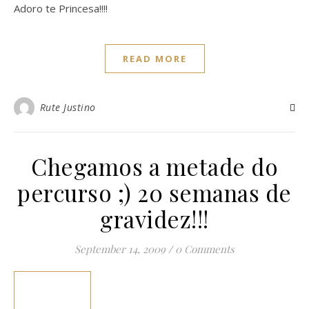
Adoro te Princesa!!!!
READ MORE
Rute Justino
Chegamos a metade do
percurso ;) 20 semanas de
gravidez!!!
September 14, 2009
/
0 Comments