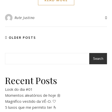
READ MORE
Rute Justino
OLDER POSTS
Search
Recent Posts
Look do dia #01
Momentos aleatórios de hoje 🌼
Magnífico vestido da VÊ-O. 🤍
5 luxos que me permito ter 🫰