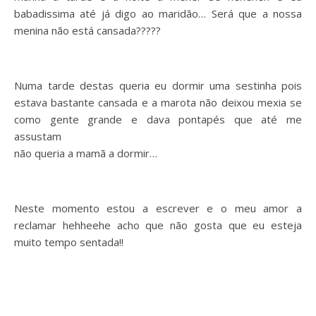
babadissima até já digo ao maridão… Será que a nossa
menina não está cansada?????
Numa tarde destas queria eu dormir uma sestinha pois
estava bastante cansada e a marota não deixou mexia se
como gente grande e dava pontapés que até me
assustam
não queria a mamã a dormir…
Neste momento estou a escrever e o meu amor a
reclamar hehheehe acho que não gosta que eu esteja
muito tempo sentada!!