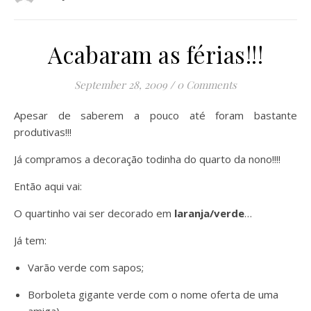
Acabaram as férias!!!
September 28, 2009
/
0 Comments
Apesar de saberem a pouco até foram bastante
produtivas!!!
Já compramos a decoração todinha do quarto da nono!!!!
Então aqui vai:
O quartinho vai ser decorado em
laranja/verde
…
Já tem:
Varão verde com sapos;
Borboleta gigante verde com o nome oferta de uma