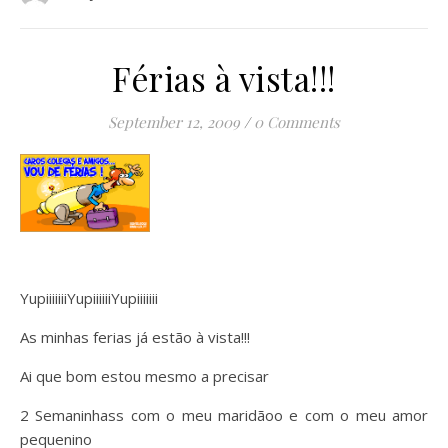
Férias à vista!!!
September 12, 2009
/
0 Comments
YupiiiiiiiYupiiiiiiYupiiiiiii
As minhas ferias já estão à vista!!!
Ai que bom estou mesmo a precisar
2 Semaninhass com o meu maridãoo e com o meu amor
pequenino