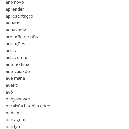
ano novo
aprender
apresentação
aquario
aquashow
armação de pêra
armações
aulas
aulas online
auto estima
autocuidado
ave maria
aveiro
avô
babyshower
bacalhôa buddha eden
badajoz
barragem
barriga