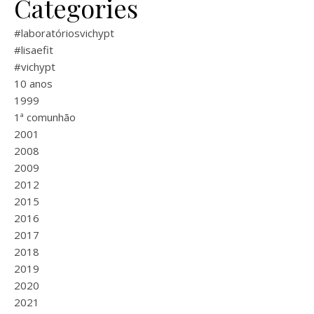
Categories
#laboratóriosvichypt
#lisaefit
#vichypt
10 anos
1999
1ª comunhão
2001
2008
2009
2012
2015
2016
2017
2018
2019
2020
2021