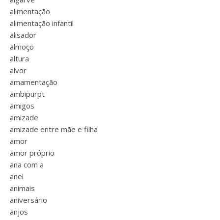
alimentação
alimentação infantil
alisador
almoço
altura
alvor
amamentação
ambipurpt
amigos
amizade
amizade entre mãe e filha
amor
amor próprio
ana com a
anel
animais
aniversário
anjos