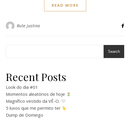
READ MORE
Rute Justino
Search
Recent Posts
Look do dia #01
Momentos aleatórios de hoje
Magnífico vestido da VÊ-O.
5 luxos que me permito ter
Dump de Domingo