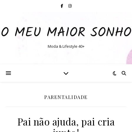
O MEU MAIOR SONHO
Moda & Lifestyle 40+
PARENTALIDADE
Pai não ajuda, pai cria