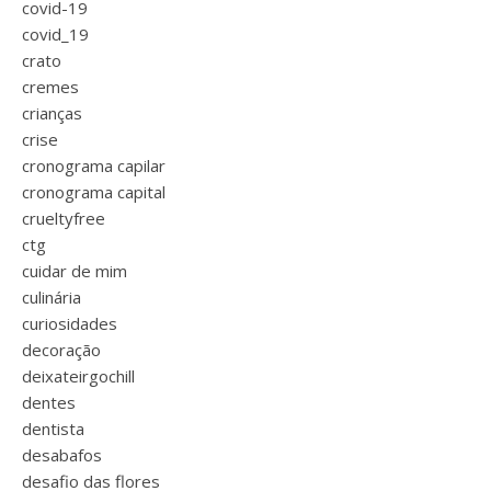
covid-19
covid_19
crato
cremes
crianças
crise
cronograma capilar
cronograma capital
crueltyfree
ctg
cuidar de mim
culinária
curiosidades
decoração
deixateirgochill
dentes
dentista
desabafos
desafio das flores