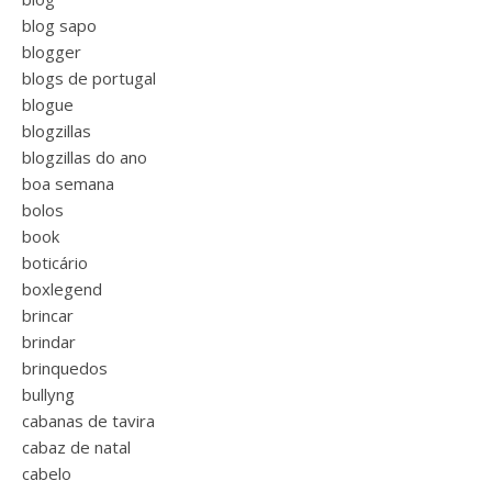
blog sapo
blogger
blogs de portugal
blogue
blogzillas
blogzillas do ano
boa semana
bolos
book
boticário
boxlegend
brincar
brindar
brinquedos
bullyng
cabanas de tavira
cabaz de natal
cabelo