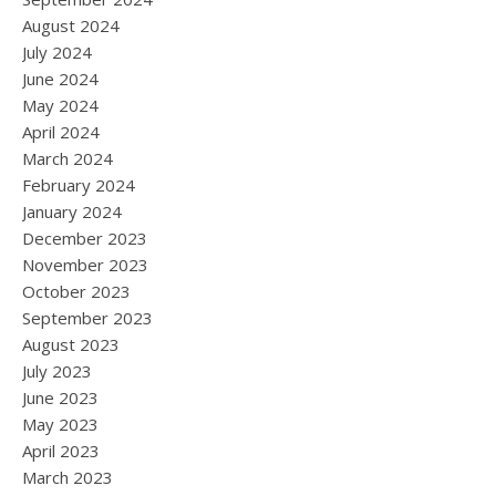
August 2024
July 2024
June 2024
May 2024
April 2024
March 2024
February 2024
January 2024
December 2023
November 2023
October 2023
September 2023
August 2023
July 2023
June 2023
May 2023
April 2023
March 2023