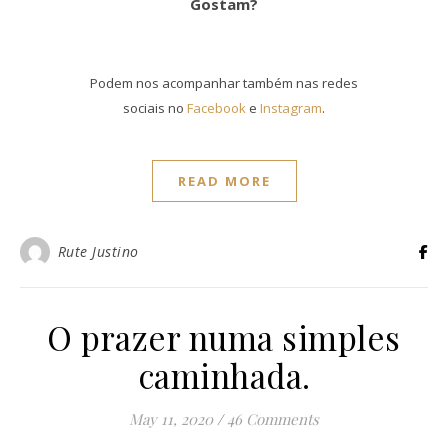
Gostam?
Podem nos acompanhar também nas redes
sociais no
Facebook
e
Instagram
.
READ MORE
Rute Justino
O prazer numa simples
caminhada.
May 11, 2020
/
46 Comments