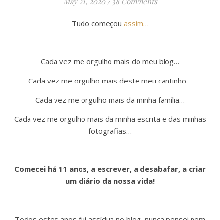
May 21, 2020
/
38 Comments
Tudo começou
assim…
Cada vez me orgulho mais do meu blog…
Cada vez me orgulho mais deste meu cantinho…
Cada vez me orgulho mais da minha família…
Cada vez me orgulho mais da minha escrita e das minhas
fotografias…
Comecei há 11 anos, a escrever, a desabafar, a criar
um diário da nossa vida!
Todos estes anos fui assídua no blog, nunca pensei nem