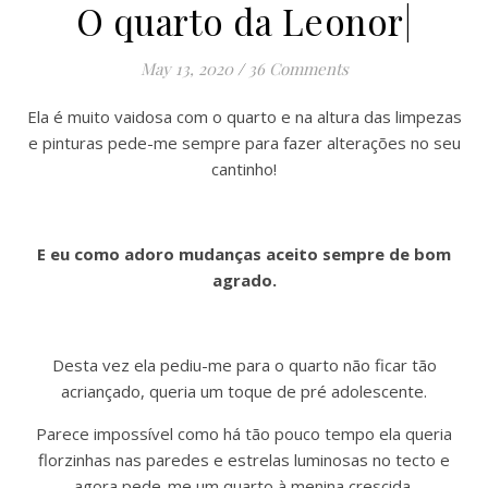
O quarto da Leonor|
May 13, 2020
/
36 Comments
Ela é muito vaidosa com o quarto e na altura das limpezas
e pinturas pede-me sempre para fazer alterações no seu
cantinho!
E eu como adoro mudanças aceito sempre de bom
agrado.
Desta vez ela pediu-me para o quarto não ficar tão
acriançado, queria um toque de pré adolescente.
Parece impossível como há tão pouco tempo ela queria
florzinhas nas paredes e estrelas luminosas no tecto e
agora pede-me um quarto à menina crescida.