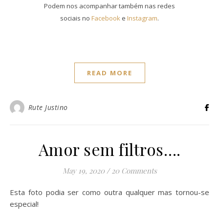
Podem nos acompanhar também nas redes
sociais no
Facebook
e
Instagram
.
READ MORE
Rute Justino
Amor sem filtros….
May 19, 2020
/
20 Comments
Esta foto podia ser como outra qualquer mas tornou-se
especial!