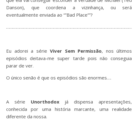
que ela vai conseguir esconder a verdade de Michael (Ted
Danson), que coordena a vizinhança, ou será
eventualmente enviada ao “”Bad Place””?
……………………………………………………………………………………………………
Eu adorei a série
Viver Sem Permissão
, nos últimos
episódios deitava-me super tarde pois não conseguia
parar de ver.
O único senão é que os episódios são enormes….
A série
Unorthodox
já dispensa apresentações,
conhecida por uma história marcante, uma realidade
diferente da nossa.