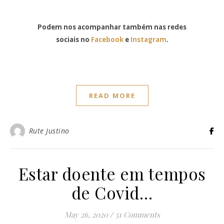
Podem nos acompanhar também nas redes
sociais no
Facebook
e
Instagram
.
READ MORE
Rute Justino
Estar doente em tempos
de Covid…
May 26, 2020
/
31 Comments