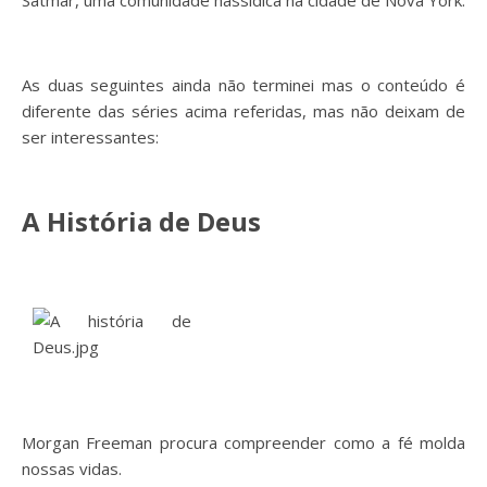
Satmar, uma comunidade hassídica na cidade de Nova York.
As duas seguintes ainda não terminei mas o conteúdo é
diferente das séries acima referidas, mas não deixam de
ser interessantes:
A História de Deus
Morgan Freeman procura compreender como a fé molda
nossas vidas.