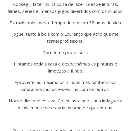
Consegui fazer muita coisa de lazer , desde leituras,
filmes, séries e imensos jogos divertidos com os miúdos.
Fiz mais bolos neste tempo do que em 38 anos de vida.
Joguei tanto à bola com o Lourenço que acho que me
tornei profissional.
Tornei-me professora.
Pintámos toda a casa e despachámos as pinturas e
limpezas a fundo.
Aproveitei ao máximo os miúdos mas também nos
saturamos muitas vezes uns com os outros..
Houve dias que estava tão exausta que ainda indaguei a
minha mente se estaria mesmo de quarentena.
O vírus trouxe-me o medo, as crises de ansiedade e