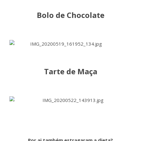
Bolo de Chocolate
Tarte de Maça
Por ai também estragaram a dieta?