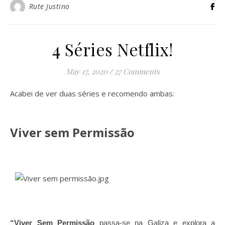
Rute Justino
4 Séries Netflix!
May 17, 2020
/
27 Comments
Acabei de ver duas séries e recomendo ambas:
Viver sem Permissão
“Viver Sem Permissão
passa-se na Galiza e explora a