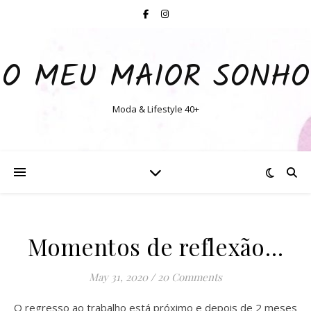
O MEU MAIOR SONHO
Moda & Lifestyle 40+
Momentos de reflexão…
May 31, 2020
/
20 Comments
O regresso ao trabalho está próximo e depois de 2 meses