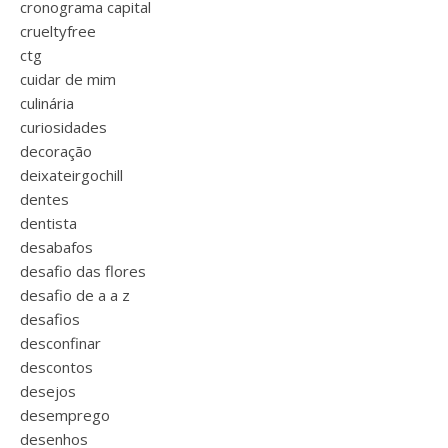
cronograma capital
crueltyfree
ctg
cuidar de mim
culinária
curiosidades
decoração
deixateirgochill
dentes
dentista
desabafos
desafio das flores
desafio de a a z
desafios
desconfinar
descontos
desejos
desemprego
desenhos