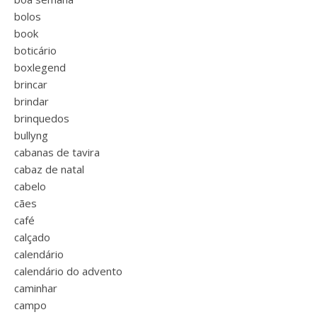
bolos
book
boticário
boxlegend
brincar
brindar
brinquedos
bullyng
cabanas de tavira
cabaz de natal
cabelo
cães
café
calçado
calendário
calendário do advento
caminhar
campo