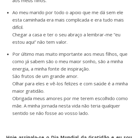
aos meus filhos.
Ao meu marido por todo o apoio que me dá sem ele
esta caminhada era mais complicada e era tudo mais
difícil.
Chegar a casa e ter o seu abraço a lembrar-me “eu
estou aqui” não tem valor.
Por último mas muito importante aos meus filhos, que
como já sabem são o meu maior sonho, são a minha
energia, a minha fonte de inspiração.
São frutos de um grande amor.
Olhar para eles e vê-los felizes e com saúde é a minha
maior gratidão.
Obrigada meus amores por me terem escolhido como
mãe. A minha jornada nesta vida não teria qualquer
sentido se não fosse ao vosso lado.
Hoje assinala-se o Dia Mundial da Gratidão e eu sou