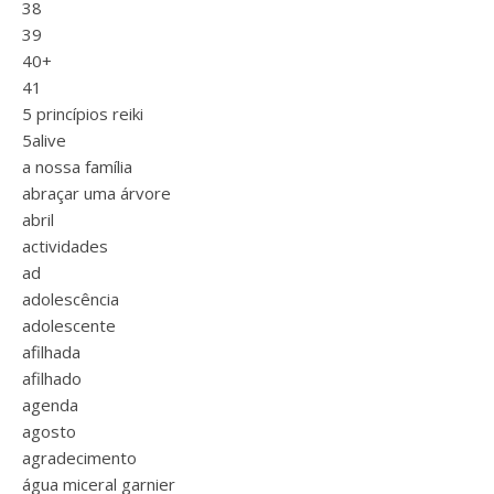
38
39
40+
41
5 princípios reiki
5alive
a nossa família
abraçar uma árvore
abril
actividades
ad
adolescência
adolescente
afilhada
afilhado
agenda
agosto
agradecimento
água miceral garnier