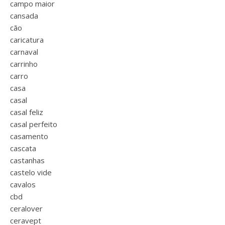
campo maior
cansada
cão
caricatura
carnaval
carrinho
carro
casa
casal
casal feliz
casal perfeito
casamento
cascata
castanhas
castelo vide
cavalos
cbd
ceralover
ceravept