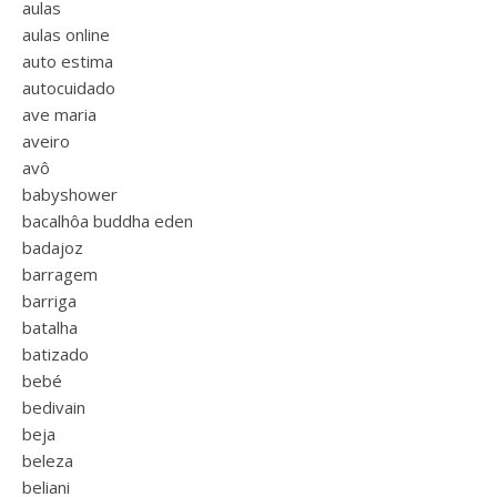
aulas
aulas online
auto estima
autocuidado
ave maria
aveiro
avô
babyshower
bacalhôa buddha eden
badajoz
barragem
barriga
batalha
batizado
bebé
bedivain
beja
beleza
beliani