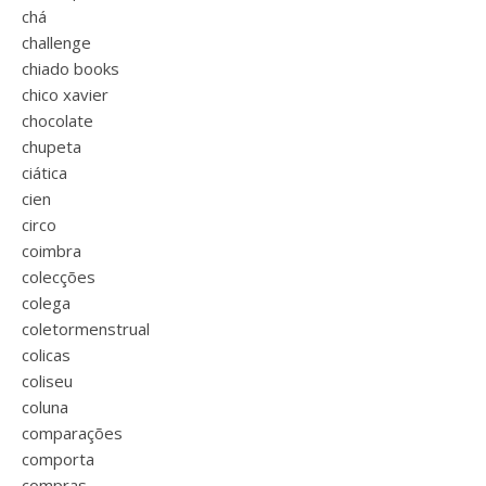
chá
challenge
chiado books
chico xavier
chocolate
chupeta
ciática
cien
circo
coimbra
colecções
colega
coletormenstrual
colicas
coliseu
coluna
comparações
comporta
compras