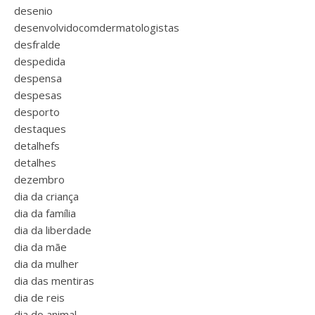
desenio
desenvolvidocomdermatologistas
desfralde
despedida
despensa
despesas
desporto
destaques
detalhefs
detalhes
dezembro
dia da criança
dia da família
dia da liberdade
dia da mãe
dia da mulher
dia das mentiras
dia de reis
dia do animal