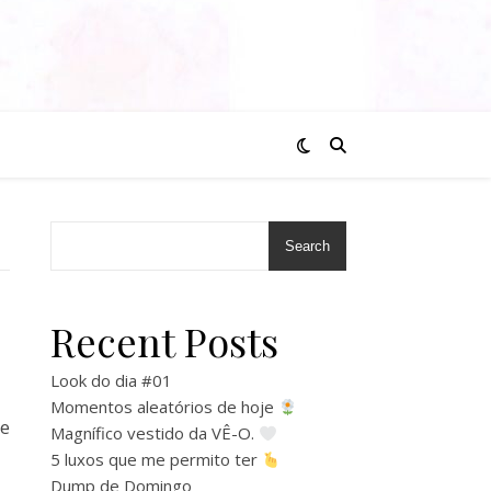
Search
Recent Posts
Look do dia #01
Momentos aleatórios de hoje
e
Magnífico vestido da VÊ-O.
5 luxos que me permito ter
Dump de Domingo