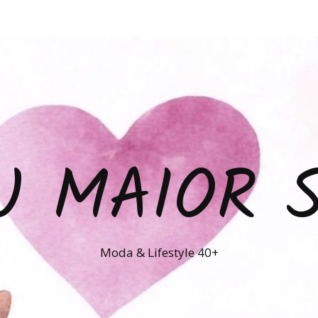
U MAIOR 
Moda & Lifestyle 40+