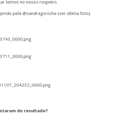
ue temos no nosso roupeiro.
erido pela @sandragsrocha (ver ultima foto).
staram do resultado?