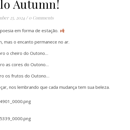
lo Autumn!
ber 25, 2024
/
0 Comments
 poesia em forma de estação.
m, mas o encanto permanece no ar.
ro o cheiro do Outono…
ro as cores do Outono…
ro os frutos do Outono…
eçar, nos lembrando que cada mudança tem sua beleza.