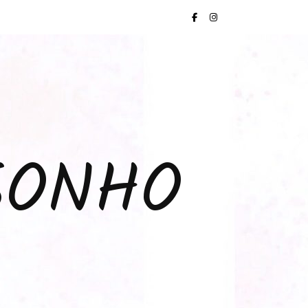
SONHO