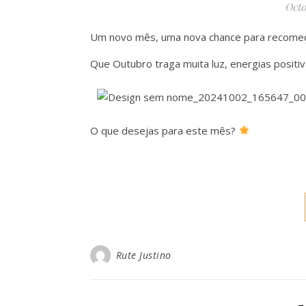
Octo
Um novo mês, uma nova chance para recomeça
Que Outubro traga muita luz, energias positi
O que desejas para este mês?
Rute Justino