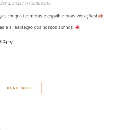
ber 2, 2024
/
0 Comments
r, conquistar metas e espalhar boas vibrações!
vas e a realização dos nossos sonhos.
READ MORE