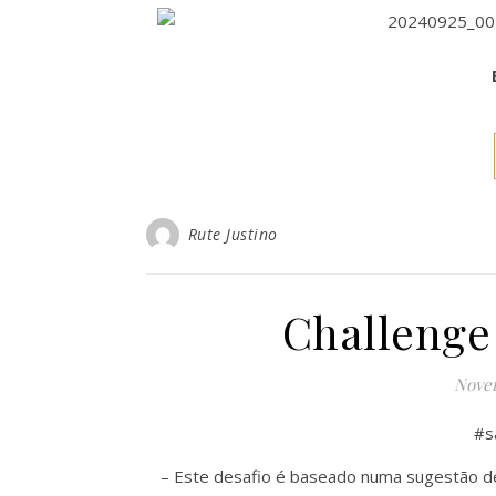
Rute Justino
Challenge
Novem
#s
– Este desafio é baseado numa sugestão d