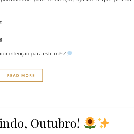
aior intenção para este mês?
READ MORE
ndo, Outubro!