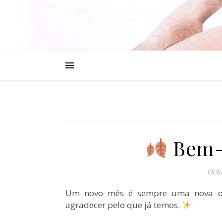
Bem-v
Octo
Um novo mês é sempre uma nova opo
agradecer pelo que já temos.