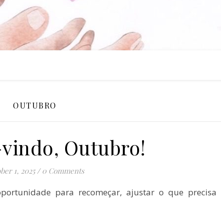
OUTUBRO
indo, Outubro!
ber 1, 2025
/
0 Comments
rtunidade para recomeçar, ajustar o que precisa 