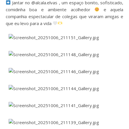
Jantar no @alcala.elvas , um espaço bonito, sofisticado,
comidinha boa e ambiente acolhedor
e aquela
companhia espectacular de colegas que viraram amigas e
que eu levo para a vida