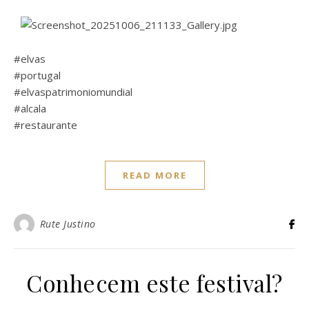
#elvas
#portugal
#elvaspatrimoniomundial
#alcala
#restaurante
READ MORE
Rute Justino
Conhecem este festival?