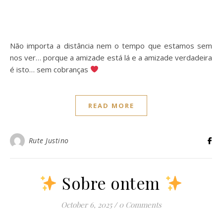
Não importa a distância nem o tempo que estamos sem
nos ver… porque a amizade está lá e a amizade verdadeira
é isto… sem cobranças
READ MORE
Rute Justino
Sobre ontem
October 6, 2025
/
0 Comments