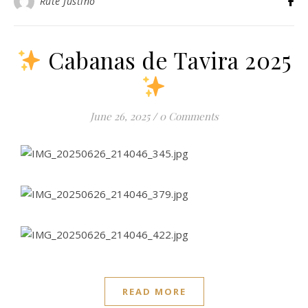
Rute Justino
Cabanas de Tavira 2025
June 26, 2025
/
0 Comments
READ MORE