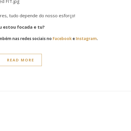
gres, tudo depende do nosso esforço!
u estou focada e tu?
bém nas redes sociais no
Facebook
e
Instagram
.
READ MORE