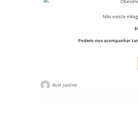
Não existe mila
E
Podem-nos acompanhar tam
Rute Justino