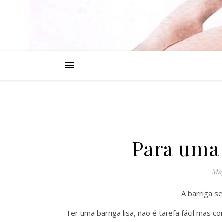
Para uma 
May
A barriga s
Ter uma barriga lisa, não é tarefa fácil mas c