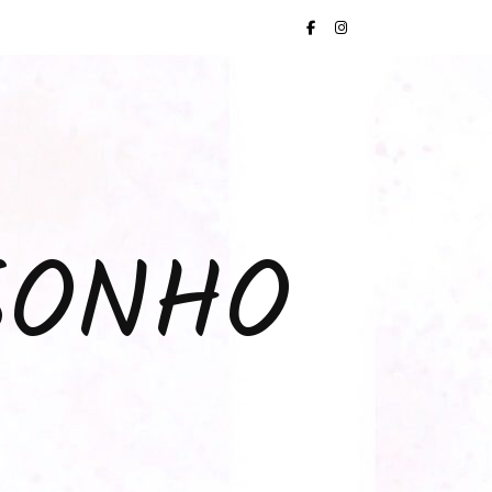
SONHO