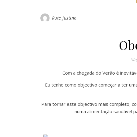
Rute Justino
Ob
May
Com a chegada do Verão é inevitá
Eu tenho como objectivo começar a ter uma 
Para tornar este objectivo mais completo, c
numa alimentação saudável par