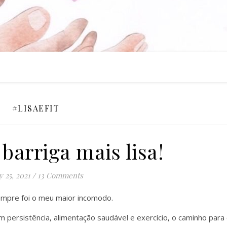
#LISAEFIT
barriga mais lisa!
 25, 2021
/
13 Comments
empre foi o meu maior incomodo.
om persistência, alimentação saudável e exercício, o caminho para