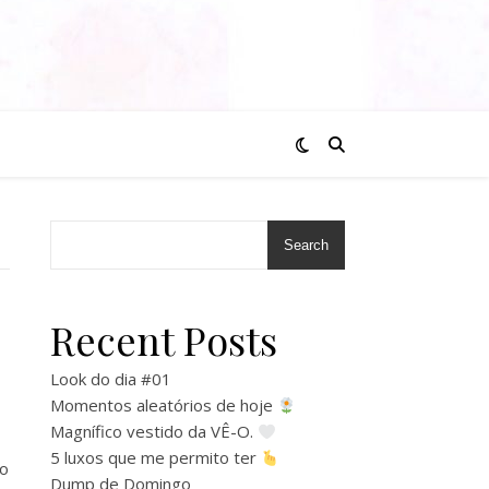
Search
Recent Posts
Look do dia #01
Momentos aleatórios de hoje
Magnífico vestido da VÊ-O.
5 luxos que me permito ter
 o
Dump de Domingo