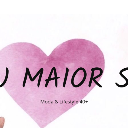
U MAIOR 
Moda & Lifestyle 40+