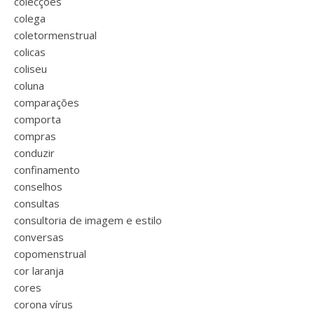
colecções
colega
coletormenstrual
colicas
coliseu
coluna
comparações
comporta
compras
conduzir
confinamento
conselhos
consultas
consultoria de imagem e estilo
conversas
copomenstrual
cor laranja
cores
corona vírus