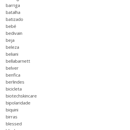
barriga
batalha
batizado
bebé
bedivain
beja
beleza
beliani
bellabarnett
belver
benfica
berlindes
bicicleta
biotechskincare
bipolaridade
biquini
birras
blessed