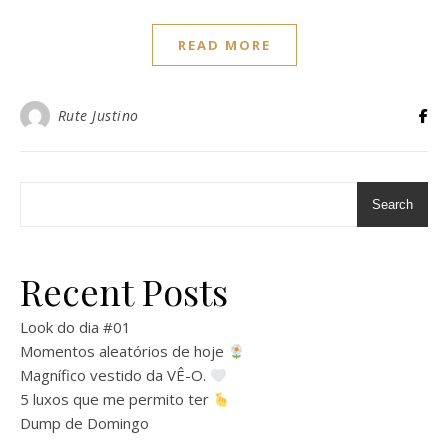
READ MORE
Rute Justino
Search
Recent Posts
Look do dia #01
Momentos aleatórios de hoje
Magnífico vestido da VÊ-O.
5 luxos que me permito ter
Dump de Domingo