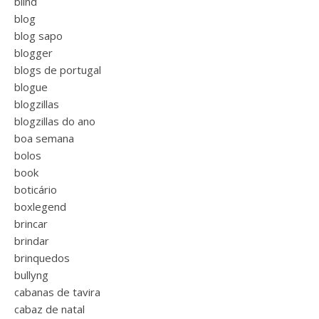
blind
blog
blog sapo
blogger
blogs de portugal
blogue
blogzillas
blogzillas do ano
boa semana
bolos
book
boticário
boxlegend
brincar
brindar
brinquedos
bullyng
cabanas de tavira
cabaz de natal