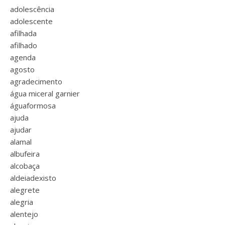
adolescência
adolescente
afilhada
afilhado
agenda
agosto
agradecimento
água miceral garnier
águaformosa
ajuda
ajudar
alamal
albufeira
alcobaça
aldeiadexisto
alegrete
alegria
alentejo