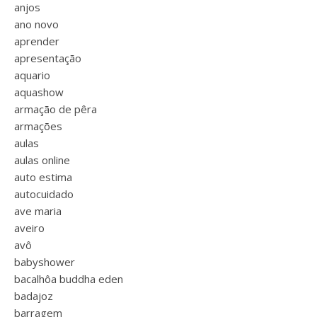
anjos
ano novo
aprender
apresentação
aquario
aquashow
armação de pêra
armações
aulas
aulas online
auto estima
autocuidado
ave maria
aveiro
avô
babyshower
bacalhôa buddha eden
badajoz
barragem