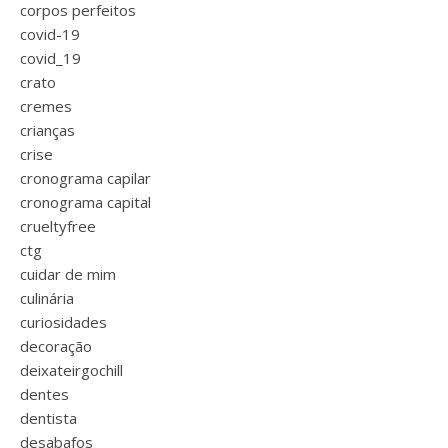
corpos perfeitos
covid-19
covid_19
crato
cremes
crianças
crise
cronograma capilar
cronograma capital
crueltyfree
ctg
cuidar de mim
culinária
curiosidades
decoração
deixateirgochill
dentes
dentista
desabafos