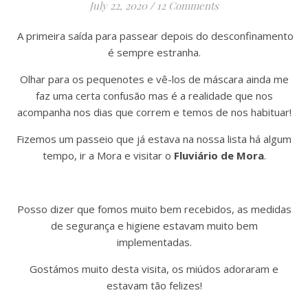
July 22, 2020
/
12 Comments
A primeira saída para passear depois do desconfinamento
é sempre estranha.
Olhar para os pequenotes e vê-los de máscara ainda me
faz uma certa confusão mas é a realidade que nos
acompanha nos dias que correm e temos de nos habituar!
Fizemos um passeio que já estava na nossa lista há algum
tempo, ir a Mora e visitar o
Fluviário de Mora
.
Posso dizer que fomos muito bem recebidos, as medidas
de segurança e higiene estavam muito bem
implementadas.
Gostámos muito desta visita, os miúdos adoraram e
estavam tão felizes!