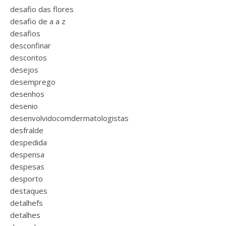
desafio das flores
desafio de a a z
desafios
desconfinar
descontos
desejos
desemprego
desenhos
desenio
desenvolvidocomdermatologistas
desfralde
despedida
despensa
despesas
desporto
destaques
detalhefs
detalhes