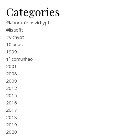
Categories
#laboratóriosvichypt
#lisaefit
#vichypt
10 anos
1999
1ª comunhão
2001
2008
2009
2012
2015
2016
2017
2018
2019
2020