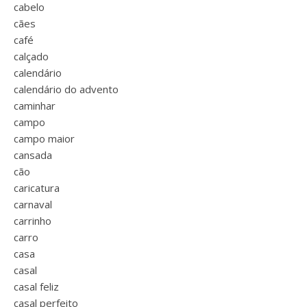
cabelo
cães
café
calçado
calendário
calendário do advento
caminhar
campo
campo maior
cansada
cão
caricatura
carnaval
carrinho
carro
casa
casal
casal feliz
casal perfeito