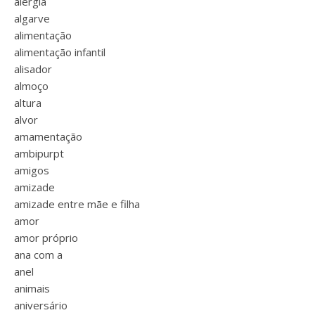
alergia
algarve
alimentação
alimentação infantil
alisador
almoço
altura
alvor
amamentação
ambipurpt
amigos
amizade
amizade entre mãe e filha
amor
amor próprio
ana com a
anel
animais
aniversário