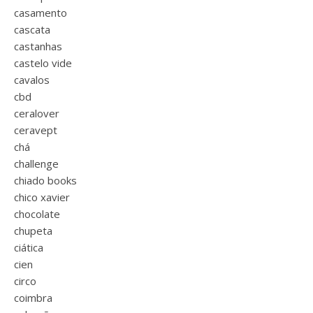
casamento
cascata
castanhas
castelo vide
cavalos
cbd
ceralover
ceravept
chá
challenge
chiado books
chico xavier
chocolate
chupeta
ciática
cien
circo
coimbra