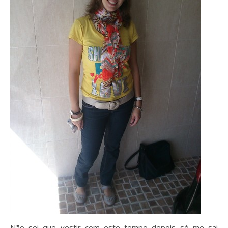
Não sei que vestir com este tempo depois só me sai