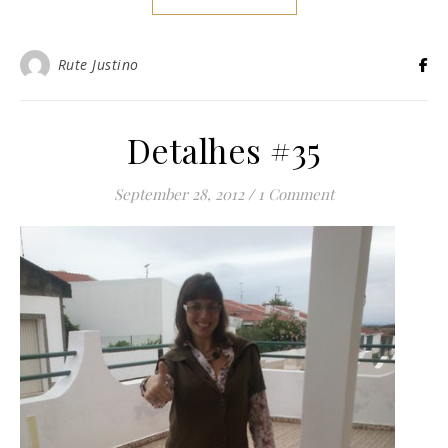
Rute Justino
Detalhes #35
September 28, 2012
/
1 Comment