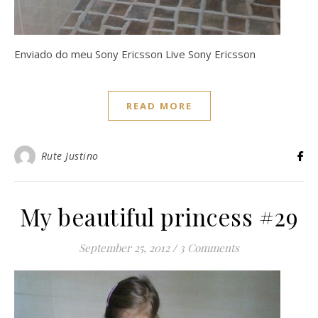
Enviado do meu Sony Ericsson Live Sony Ericsson
READ MORE
Rute Justino
My beautiful princess #29
September 25, 2012
/
3 Comments