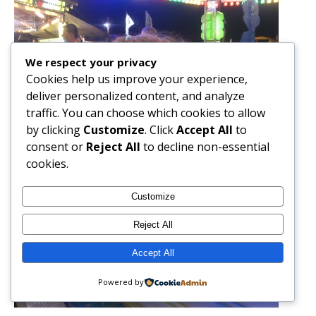
We respect your privacy
Cookies help us improve your experience,
deliver personalized content, and analyze
traffic. You can choose which cookies to allow
by clicking
Customize
. Click
Accept All
to
consent or
Reject All
to decline non-essential
cookies.
Customize
Reject All
Accept All
Powered by