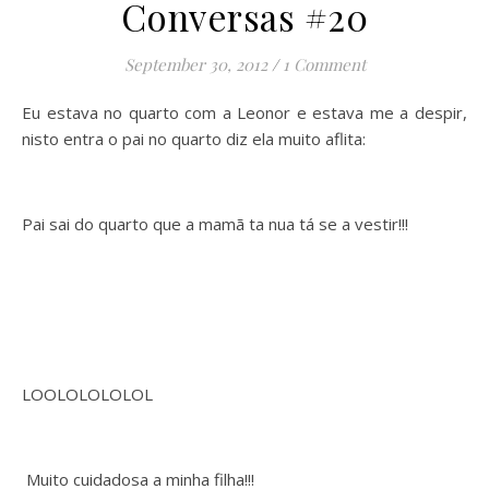
Conversas #20
September 30, 2012
/
1 Comment
Eu estava no quarto com a Leonor e estava me a despir,
nisto entra o pai no quarto diz ela muito aflita:
Pai sai do quarto que a mamã ta nua tá se a vestir!!!
LOOLOLOLOLOL
Muito cuidadosa a minha filha!!!