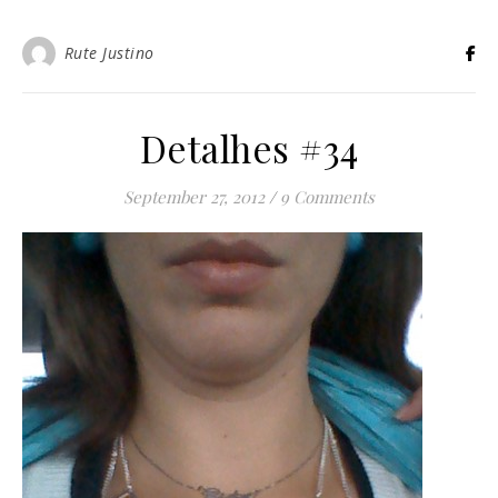
Rute Justino
Detalhes #34
September 27, 2012
/
9 Comments