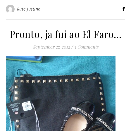
Rute Justino
Pronto, ja fui ao El Faro…
September 27, 2012
/
3 Comments