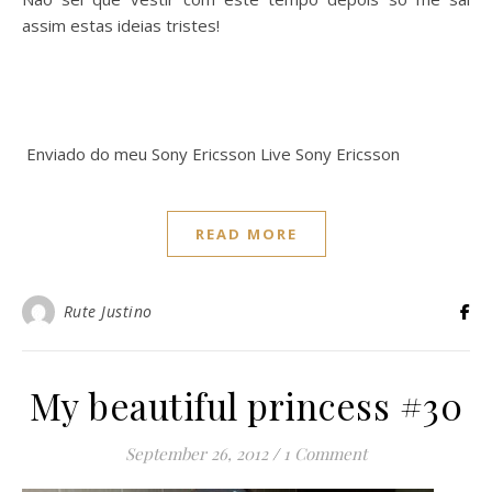
assim estas ideias tristes!
Enviado do meu Sony Ericsson Live Sony Ericsson
READ MORE
Rute Justino
My beautiful princess #30
September 26, 2012
/
1 Comment