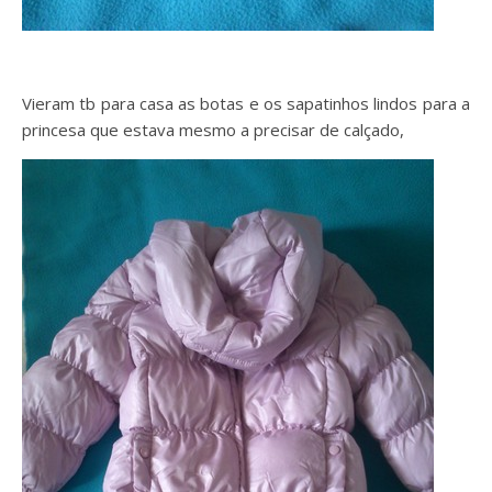
Vieram tb para casa as botas e os sapatinhos lindos para a
princesa que estava mesmo a precisar de calçado,