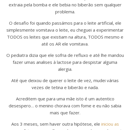
extraia pela bomba e ele bebia no biberão sem qualquer
problema.
O desafio foi quando passámos para o leite artificial, ele
simplesmente vomitava o leite, eu cheguei a experimentar
TODOS os leites que existiam na altura, TODOS mesmo e
até os AR ele vomitava.
O pediatra dizia que ele sofria de refluxo e até lhe mandou
fazer umas analises à lactose para despistar alguma
alergia.
Até que deixou de querer o leite de vez, mudei várias
vezes de tetina e biberão e nada.
Acreditem que para uma mãe isto é um autentico
desespero… o menino chorava com fome e eu não sabia
mais que fazer.
Aos 3 meses, sem haver outra hipótese, ele
iniciou as