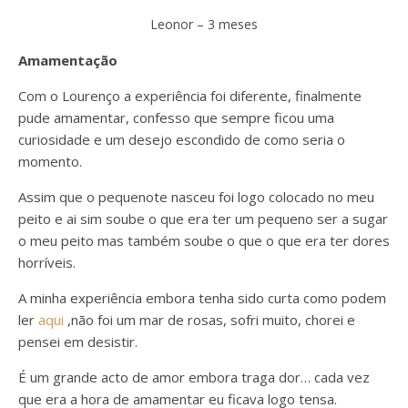
Leonor – 3 meses
Amamentação
Com o Lourenço a experiência foi diferente, finalmente
pude amamentar, confesso que sempre ficou uma
curiosidade e um desejo escondido de como seria o
momento.
Assim que o pequenote nasceu foi logo colocado no meu
peito e ai sim soube o que era ter um pequeno ser a sugar
o meu peito mas também soube o que o que era ter dores
horríveis.
A minha experiência embora tenha sido curta como podem
ler
aqui
,não foi um mar de rosas, sofri muito, chorei e
pensei em desistir.
É um grande acto de amor embora traga dor… cada vez
que era a hora de amamentar eu ficava logo tensa.