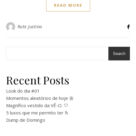
READ MORE
Rute Justino
Search
Recent Posts
Look do dia #01
Momentos aleatórios de hoje 🌼
Magnífico vestido da VÊ-O. 🤍
5 luxos que me permito ter 🫰
Dump de Domingo