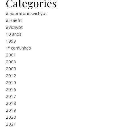
Categories
#laboratóriosvichypt
#lisaefit
#vichypt
10 anos
1999
1ª comunhão
2001
2008
2009
2012
2015
2016
2017
2018
2019
2020
2021