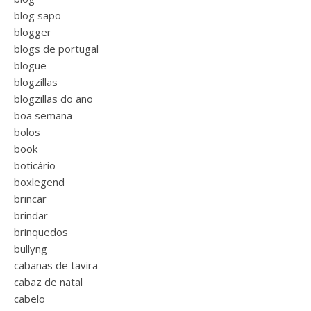
blog sapo
blogger
blogs de portugal
blogue
blogzillas
blogzillas do ano
boa semana
bolos
book
boticário
boxlegend
brincar
brindar
brinquedos
bullyng
cabanas de tavira
cabaz de natal
cabelo