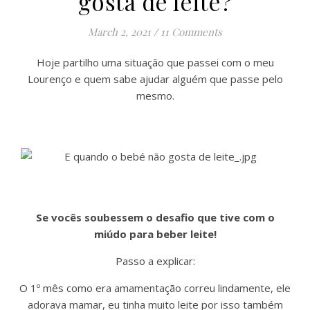
gosta de leite?
March 2, 2021
/
11 Comments
Hoje partilho uma situação que passei com o meu
Lourenço e quem sabe ajudar alguém que passe pelo
mesmo.
Se vocês soubessem o desafio que tive com o
miúdo para beber leite!
Passo a explicar:
O 1º mês como era amamentação correu lindamente, ele
adorava mamar, eu tinha muito leite por isso também