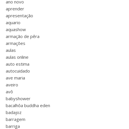
ano novo
aprender
apresentação
aquario
aquashow
armação de pêra
armações
aulas
aulas online
auto estima
autocuidado
ave maria
aveiro
avô
babyshower
bacalhôa buddha eden
badajoz
barragem
barriga