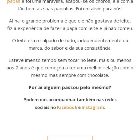
papas
e foi uma maravilha, acabou-se os choros, ele comia
tão bem as suas papinhas. Foi um alivio para nós!
Afinal o grande problema é que ele não gostava de leite,
fiz a experiência de fazer a papa com leite e já não comeu.
O leite era o culpado de tudo, independentemente da
marca, do sabor e da sua consistência.
Esteve imenso tempo sem tocar no leite, mais ou menos
aos 2 anos é que começou a ter uma melhor relação com o
mesmo mas sempre com chocolate.
Por ai alguém passou pelo mesmo?
Podem nos acompanhar também nas redes
sociais no
Facebook
e
Instagram
.