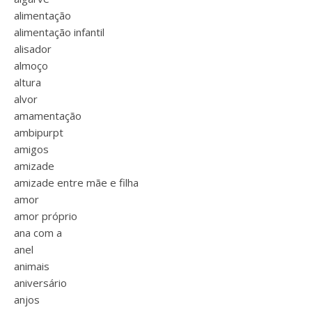
alimentação
alimentação infantil
alisador
almoço
altura
alvor
amamentação
ambipurpt
amigos
amizade
amizade entre mãe e filha
amor
amor próprio
ana com a
anel
animais
aniversário
anjos