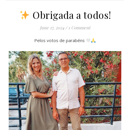
Obrigada a todos!
June 17, 2024
/
1 Comment
Pelos votos de parabéns