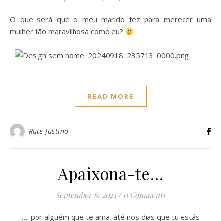
O que será que o meu marido fez para merecer uma
mulher tão maravilhosa como eu?
READ MORE
Rute Justino
Apaixona-te…
September 6, 2024
/
0 Comments
…. por alguém que te ama, até nos dias que tu estás