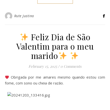
Rute Justino
Feliz Dia de São
Valentim para o meu
marido
February 15, 2025
/
0 Comments
Obrigada por me amares mesmo quando estou com
fome, com sono ou cheia de razão.