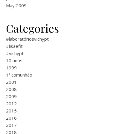
May 2009
Categories
#laboratóriosvichypt
#lisaefit
#vichypt
10 anos
1999
1ª comunhão
2001
2008
2009
2012
2015
2016
2017
2018