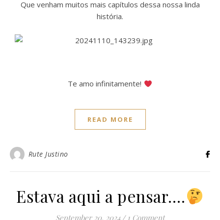
Que venham muitos mais capítulos dessa nossa linda
história.
Te amo infinitamente!
READ MORE
Rute Justino
Estava aqui a pensar….
September 20, 2024
/
1 Comment