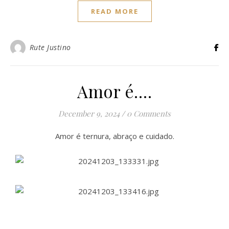
READ MORE
Rute Justino
Amor é….
December 9, 2024
/
0 Comments
Amor é ternura, abraço e cuidado.