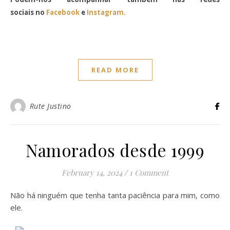
sociais no
Facebook
e
Instagram.
READ MORE
Rute Justino
Namorados desde 1999
February 14, 2024
/
1 Comment
Não há ninguém que tenha tanta paciência para mim, como
ele.