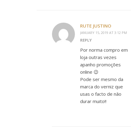
RUTE JUSTINO
JANUARY 15, 2019 AT 3:12 PM
REPLY
Por norma compro em
loja outras vezes
apanho promoções
online 😉
Pode ser mesmo da
marca do verniz que
usas o facto de não
durar muito!!