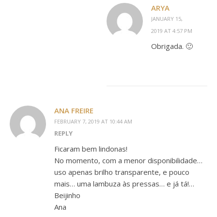
ARYA
JANUARY 15,
2019 AT 4:57 PM
Obrigada. 🙂
ANA FREIRE
FEBRUARY 7, 2019 AT 10:44 AM
REPLY
Ficaram bem lindonas!
No momento, com a menor disponibilidade…
uso apenas brilho transparente, e pouco
mais… uma lambuza às pressas… e já tá!…
Beijinho
Ana