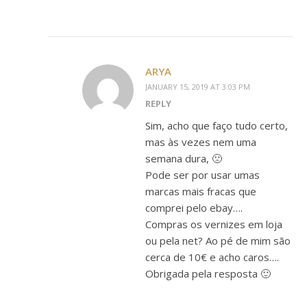
ARYA
JANUARY 15, 2019 AT 3:03 PM
REPLY
Sim, acho que faço tudo certo,
mas às vezes nem uma
semana dura, 🙁
Pode ser por usar umas
marcas mais fracas que
comprei pelo ebay….
Compras os vernizes em loja
ou pela net? Ao pé de mim são
cerca de 10€ e acho caros….
Obrigada pela resposta 🙂