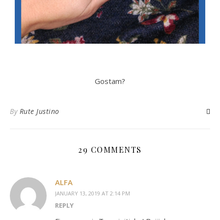
Gostam?
By
Rute Justino
29 COMMENTS
ALFA
JANUARY 13, 2019 AT 2:14 PM
REPLY