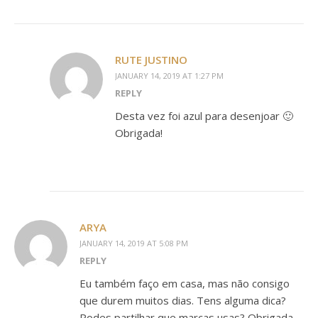
RUTE JUSTINO
JANUARY 14, 2019 AT 1:27 PM
REPLY
Desta vez foi azul para desenjoar 🙂
Obrigada!
ARYA
JANUARY 14, 2019 AT 5:08 PM
REPLY
Eu também faço em casa, mas não consigo
que durem muitos dias. Tens alguma dica?
Podes partilhar que marcas usas? Obrigada.