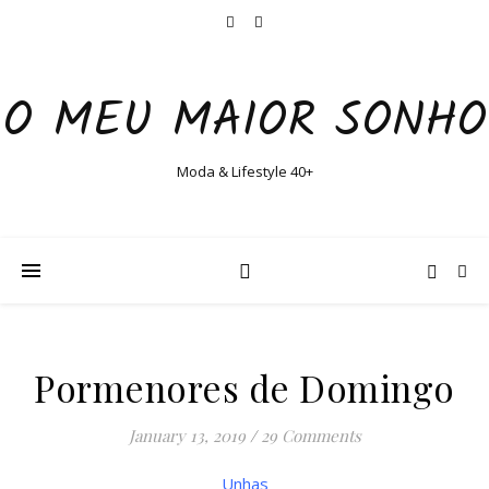
O MEU MAIOR SONHO
Moda & Lifestyle 40+
Pormenores de Domingo
January 13, 2019
/
29 Comments
Unhas