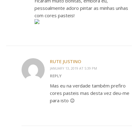
Ficaram muito bonitas, embora eu,
pessoalmente adoro pintar as minhas unhas
com cores pasteis!
RUTE JUSTINO
JANUARY 13, 2019 AT 5:39 PM
REPLY
Mas eu na verdade também prefiro
cores pasteis mas desta vez deu-me
para isto 😉