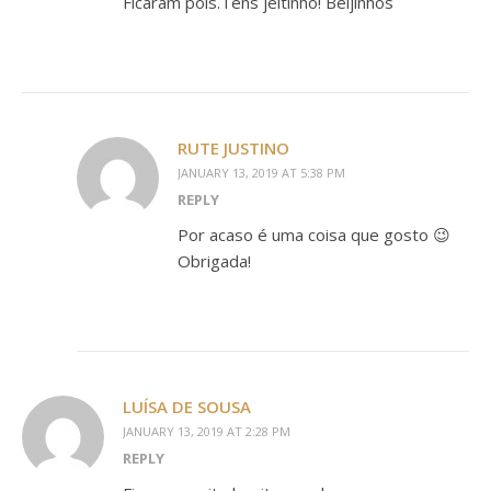
Ficaram pois.Tens jeitinho! Beijinhos
RUTE JUSTINO
JANUARY 13, 2019 AT 5:38 PM
REPLY
Por acaso é uma coisa que gosto 😉
Obrigada!
LUÍSA DE SOUSA
JANUARY 13, 2019 AT 2:28 PM
REPLY