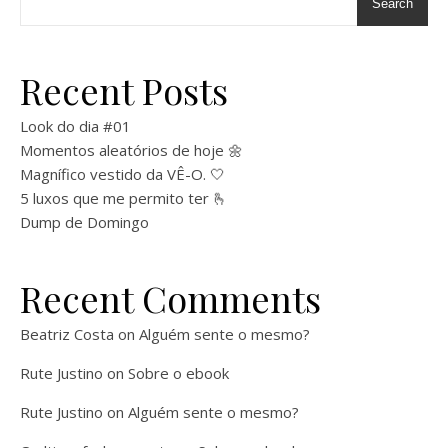
Search
Recent Posts
Look do dia #01
Momentos aleatórios de hoje 🌼
Magnífico vestido da VÊ-O. 🤍
5 luxos que me permito ter 🫰
Dump de Domingo
Recent Comments
Beatriz Costa
on
Alguém sente o mesmo?
Rute Justino
on
Sobre o ebook
Rute Justino
on
Alguém sente o mesmo?