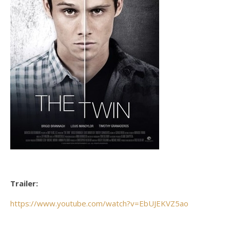
Trailer:
https://www.youtube.com/watch?v=EbUJEKVZ5ao