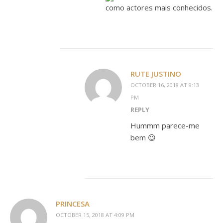
como actores mais conhecidos.
RUTE JUSTINO
OCTOBER 16, 2018 AT 9:13
PM
REPLY
Hummm parece-me
bem 😉
PRINCESA
OCTOBER 15, 2018 AT 4:09 PM