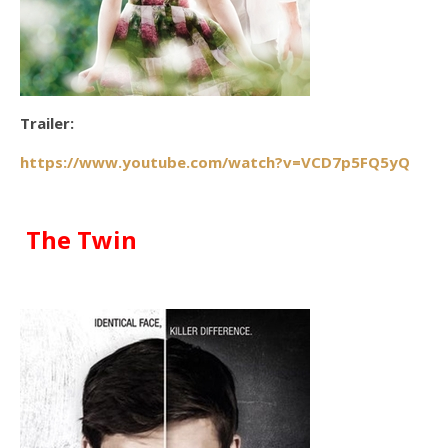
Trailer:
https://www.youtube.com/watch?v=VCD7p5FQ5yQ
The Twin