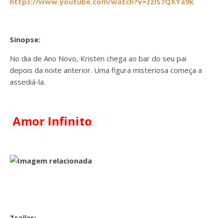
https://www.youtube.com/watch?v=zzlS7QXYa9k
Sinopse:
No dia de Ano Novo, Kristen chega ao bar do seu pai
depois da noite anterior. Uma figura misteriosa começa a
assediá-la.
Amor Infinito
Trailer: