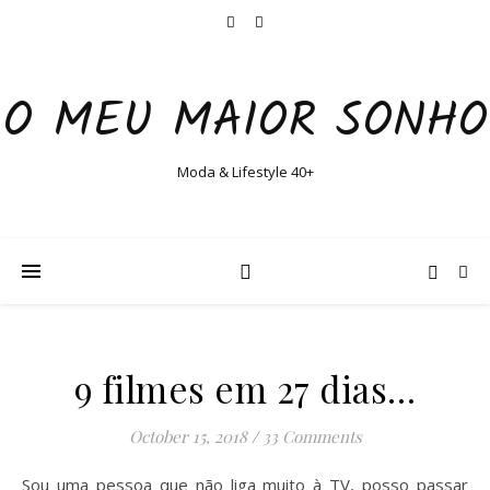
O MEU MAIOR SONHO
Moda & Lifestyle 40+
9 filmes em 27 dias…
October 15, 2018
/
33 Comments
Sou uma pessoa que não liga muito à TV, posso passar