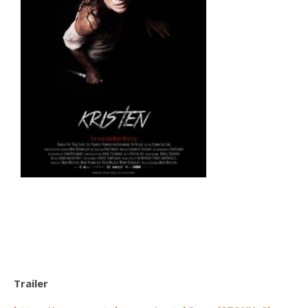
Trailer