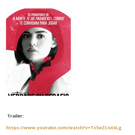
Trailer:
https://www.youtube.com/watch?v=Ts5eZCnX6Lg