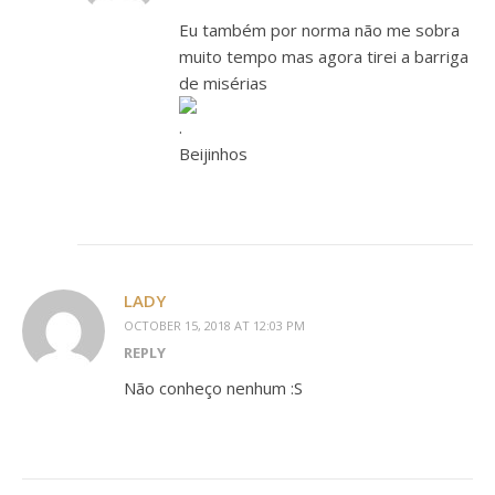
Eu também por norma não me sobra
muito tempo mas agora tirei a barriga
de misérias
.
Beijinhos
LADY
OCTOBER 15, 2018 AT 12:03 PM
REPLY
Não conheço nenhum :S