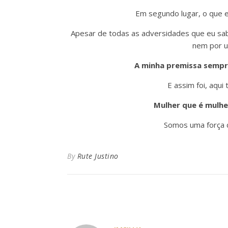
Em segundo lugar, o que eu
Apesar de todas as adversidades que eu sabi
nem por u
A minha premissa sempre
E assim foi, aqu
Mulher que é mulhe
Somos uma força d
By
Rute Justino