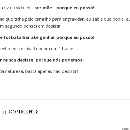
 fiz na vida foi…
ser mãe
…
porque eu posso
!
a que tinha pelo caminho para engravidar, eu sabia que podia, e
m segundo pensei em desistir!
 foi batalhar até ganhar porque eu posso!
i tenho eu a minha Leonor com 11 anos!
r nunca desiste, porque nós podemos!
a natureza, basta apenas não desistir!
14 COMMENTS
REP