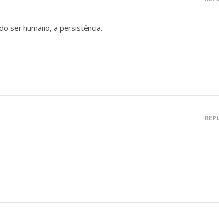
o ser humano, a persistência.
REP