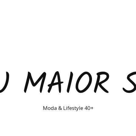
U MAIOR 
Moda & Lifestyle 40+