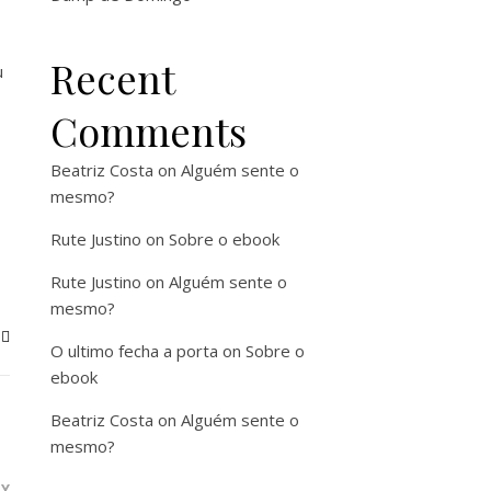
Recent
u
Comments
Beatriz Costa
on
Alguém sente o
mesmo?
Rute Justino
on
Sobre o ebook
Rute Justino
on
Alguém sente o
mesmo?
O ultimo fecha a porta
on
Sobre o
ebook
Beatriz Costa
on
Alguém sente o
mesmo?
LY