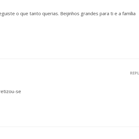
uiste o que tanto querias. Beijinhos grandes para ti e a família
REP
etizou-se