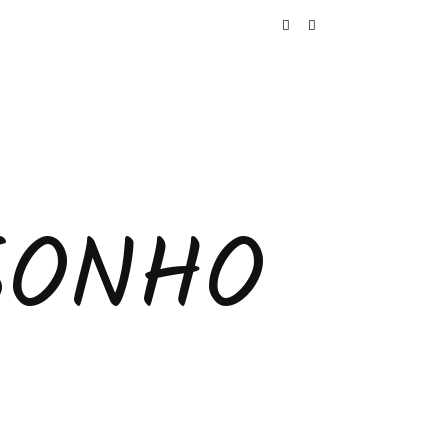
SONHO