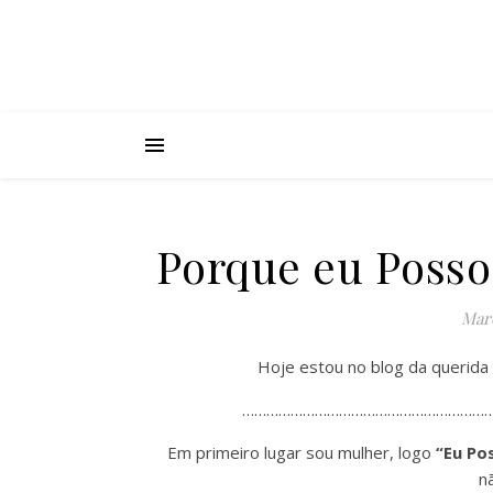
Porque eu Posso
Marc
Hoje estou no blog da querida
………………………………………………………
Em primeiro lugar sou mulher, logo
“Eu Po
n