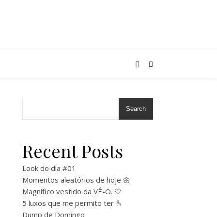
Search
Recent Posts
Look do dia #01
Momentos aleatórios de hoje 🌼
Magnífico vestido da VÊ-O. 🤍
5 luxos que me permito ter 🫰
Dump de Domingo