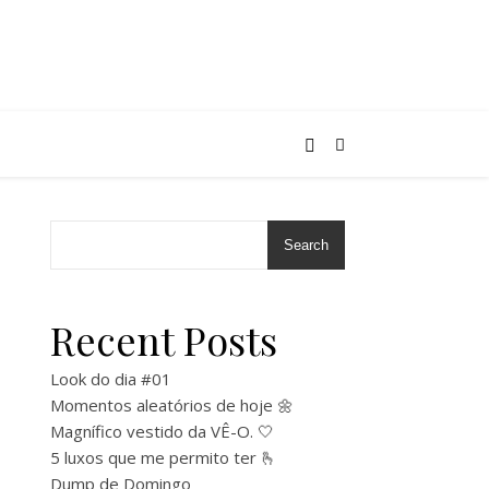
Search
Recent Posts
Look do dia #01
Momentos aleatórios de hoje 🌼
Magnífico vestido da VÊ-O. 🤍
5 luxos que me permito ter 🫰
Dump de Domingo