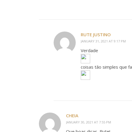
RUTE JUSTINO
JANUARY 31, 2021 AT 9:17 PM
Verdade
coisas tão simples que fa
CHEIA
JANUARY 30, 2021 AT 7:55 PM
Que boas dicas, Rute!