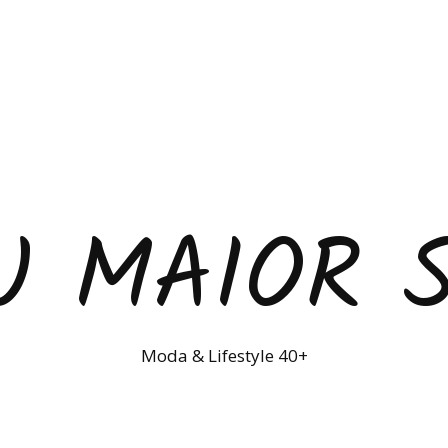
U MAIOR 
Moda & Lifestyle 40+