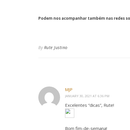
Podem nos acompanhar também nas redes so
By
Rute Justino
MJP
JANUARY 30, 2021 AT 6:36 PM
Excelentes “dicas”, Rute!
Bom fim-de-semana!