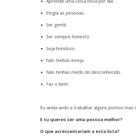
Aprende uma coisa nova por dia.
Elogia as pessoas.
Ser gentil.
Ser sempre honesto.
Seja bondoso.
Não tenhas inveja.
Não tenhas medo do desconhecido.
Faz o bem.
Eu ainda ando a trabalhar alguns pontos mas c
E tu queres ser uma pessoa melhor?
O que acrescentariam a esta lista?