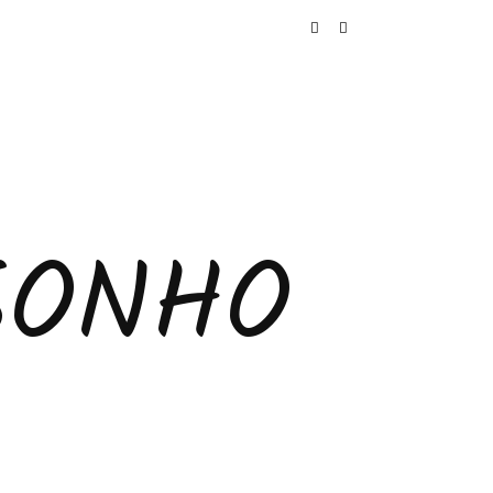
SONHO