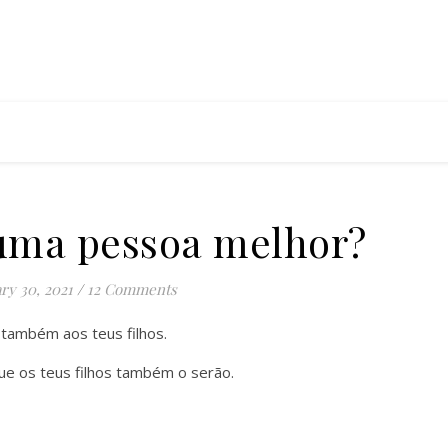
uma pessoa melhor?
ry 30, 2021
/
12 Comments
 também aos teus filhos.
e os teus filhos também o serão.