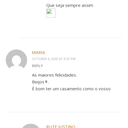
Que seja sempre assim
MARIA
OCTOBER 6, 2020 AT 9:23 PM
REPLY
As maiores felicidades.
Beijos⚘.
É bom ter um casamento como o vosso
RUTE JUSTINO