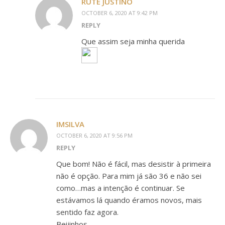
RUTE JUSTINO
OCTOBER 6, 2020 AT 9:42 PM
REPLY
Que assim seja minha querida
IMSILVA
OCTOBER 6, 2020 AT 9:56 PM
REPLY
Que bom! Não é fácil, mas desistir à primeira
não é opção. Para mim já são 36 e não sei
como…mas a intenção é continuar. Se
estávamos lá quando éramos novos, mais
sentido faz agora.
Beijinhos