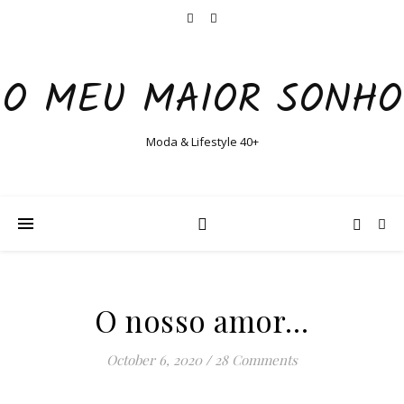
O MEU MAIOR SONHO
Moda & Lifestyle 40+
O nosso amor…
October 6, 2020
/
28 Comments