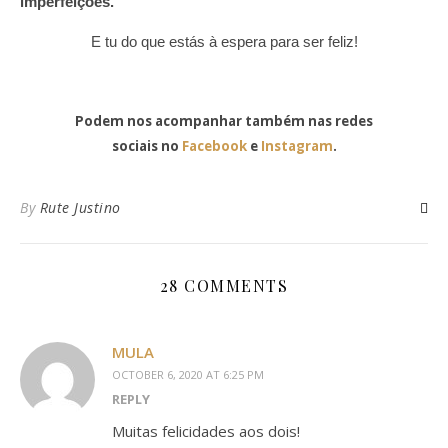
imperfeições.
E tu do que estás à espera para ser feliz!
Podem nos acompanhar também nas redes
sociais no
Facebook
e
Instagram
.
By
Rute Justino
28 COMMENTS
MULA
OCTOBER 6, 2020 AT 6:25 PM
REPLY
Muitas felicidades aos dois!