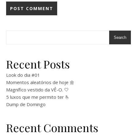
Search
Recent Posts
Look do dia #01
Momentos aleatórios de hoje 🌼
Magnífico vestido da VÊ-O. 🤍
5 luxos que me permito ter 🫰
Dump de Domingo
Recent Comments