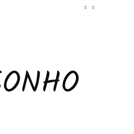
SONHO