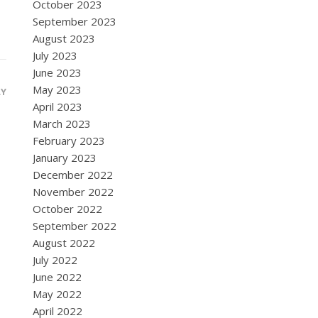
October 2023
September 2023
August 2023
July 2023
June 2023
May 2023
LY
April 2023
March 2023
February 2023
January 2023
December 2022
November 2022
October 2022
September 2022
August 2022
July 2022
June 2022
May 2022
April 2022