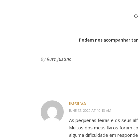
C
Podem nos acompanhar tam
By
Rute Justino
IMSILVA
JUNE 12, 2020 AT 10:13 AM
As pequenas feiras e os seus a
Muitos dos meus livros foram c
alguma dificuldade em responder