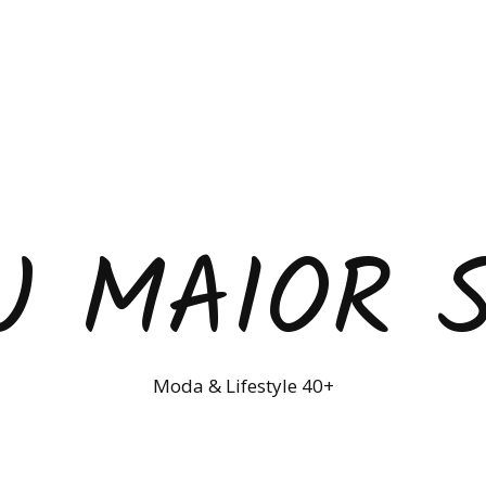
U MAIOR 
Moda & Lifestyle 40+