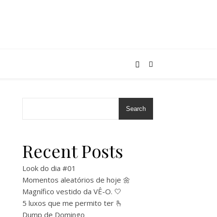
Search
Recent Posts
Look do dia #01
Momentos aleatórios de hoje 🌼
Magnífico vestido da VÊ-O. 🤍
5 luxos que me permito ter 🫰
Dump de Domingo