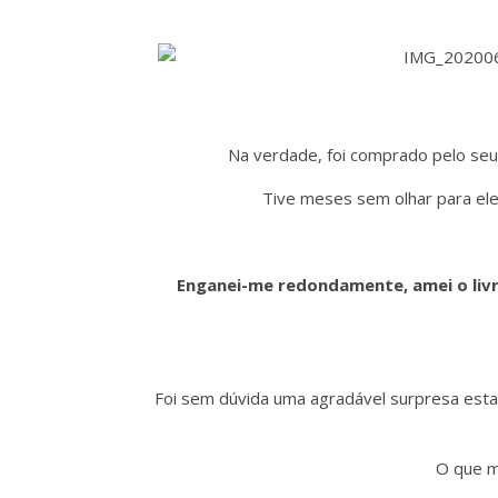
Na verdade, foi comprado pelo seu
Tive meses sem olhar para ele,
Enganei-me redondamente, amei o livr
Foi sem dúvida uma agradável surpresa esta l
O que m