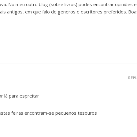
va. No meu outro blog (sobre livros) podes encontrar opiniões e
ais antigos, em que falo de generos e escritores preferidos. Boa
REP
r lá para espreitar
stas feiras encontram-se pequenos tesouros