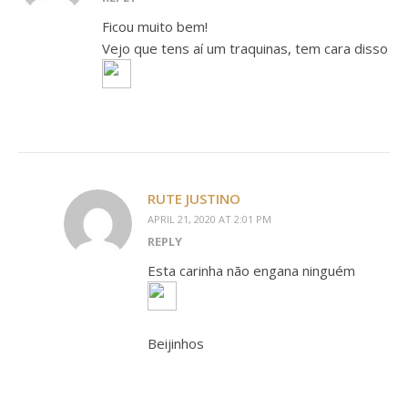
Ficou muito bem!
Vejo que tens aí um traquinas, tem cara disso
RUTE JUSTINO
APRIL 21, 2020 AT 2:01 PM
REPLY
Esta carinha não engana ninguém
Beijinhos