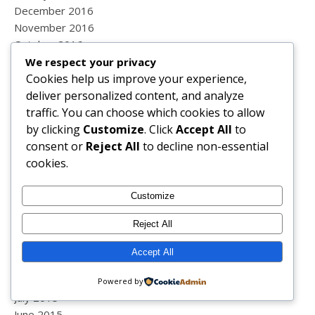
December 2016
November 2016
October 2016
September 2016
We respect your privacy
Cookies help us improve your experience,
August 2016
deliver personalized content, and analyze
July 2016
traffic. You can choose which cookies to allow
June 2016
by clicking
Customize
. Click
Accept All
to
May 2016
consent or
Reject All
to decline non-essential
April 2016
cookies.
March 2016
February 2016
January 2016
Customize
December 2015
Reject All
November 2015
October 2015
Accept All
September 2015
August 2015
Powered by
July 2015
June 2015