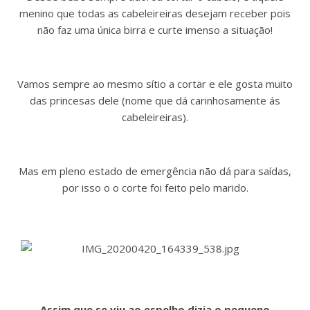
menino que todas as cabeleireiras desejam receber pois
não faz uma única birra e curte imenso a situação!
Vamos sempre ao mesmo sítio a cortar e ele gosta muito
das princesas dele (nome que dá carinhosamente ás
cabeleireiras).
Mas em pleno estado de emergência não dá para saídas,
por isso o o corte foi feito pelo marido.
Assim que se viu ao espelho dizia o pequeno