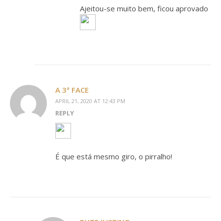
Ajeitou-se muito bem, ficou aprovado
A 3ª FACE
APRIL 21, 2020 AT 12:43 PM
REPLY
É que está mesmo giro, o pirralho!