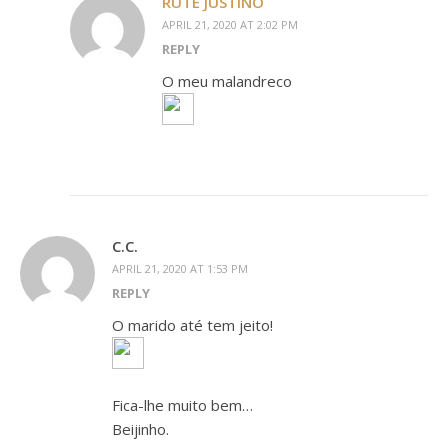
RUTE JUSTINO
APRIL 21, 2020 AT 2:02 PM
REPLY
O meu malandreco
C.C.
APRIL 21, 2020 AT 1:53 PM
REPLY
O marido até tem jeito!
Fica-lhe muito bem…
Beijinho.