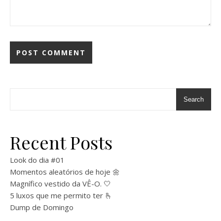
Search
Recent Posts
Look do dia #01
Momentos aleatórios de hoje 🌼
Magnífico vestido da VÊ-O. 🤍
5 luxos que me permito ter 🫰
Dump de Domingo