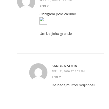
APRIL 21, 2020 AT 3:27 PM
REPLY
Obrigada pelo carinho
Um beijinho grande
SANDRA SOFIA
APRIL 21, 2020 AT 3:55 PM
REPLY
De nada,muitos beijinhos!!