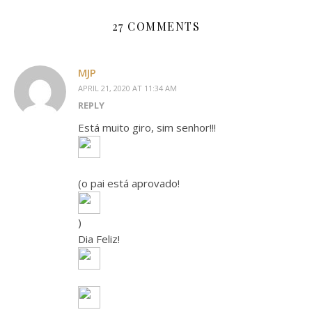
27 COMMENTS
MJP
APRIL 21, 2020 AT 11:34 AM
REPLY
Está muito giro, sim senhor!!!
(o pai está aprovado!
)
Dia Feliz!