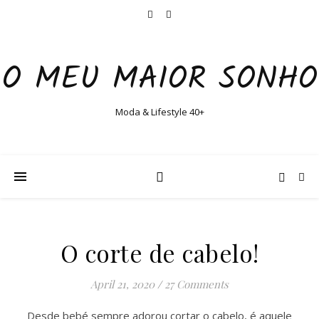
O MEU MAIOR SONHO
Moda & Lifestyle 40+
O corte de cabelo!
April 21, 2020
/
27 Comments
Desde bebé sempre adorou cortar o cabelo, é aquele