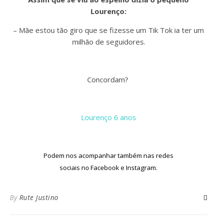
Lourenço:
– Mãe estou tão giro que se fizesse um Tik Tok ia ter um
milhão de seguidores.
Concordam?
Lourenço 6 anos
Podem nos acompanhar também nas redes
sociais no
Facebook
e
Instagram
.
By
Rute Justino