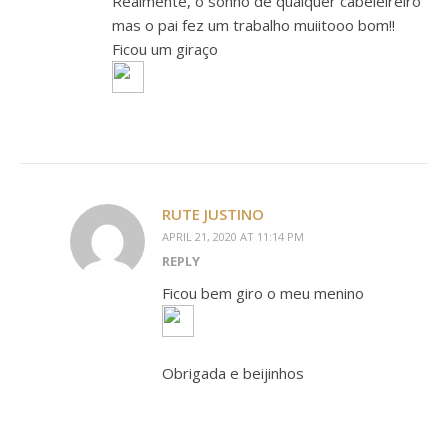
Realmente, o sonho de qualquer cabeleireiro
mas o pai fez um trabalho muiitooo bom!!
Ficou um giraço
RUTE JUSTINO
APRIL 21, 2020 AT 11:14 PM
REPLY
Ficou bem giro o meu menino
Obrigada e beijinhos