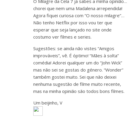
O Milagre da Cela 7 já sabes a minha opinião…
chorei que nem uma Madalena arrependida!
Agora fiquei curiosa com “O nosso milagre”…
Não tenho Netflix por isso vou ter que
esperar que seja lançado no site onde
costumo ver filmes e series.
Sugestões: se ainda não vistes “Amigos
improváveis”, vê. É óptimo! “Mães à solta”
comédia! Adorei qualquer um do “John Wick”
mas não sei se gostas do género. “Wonder”
também gostei muito. Sei que não deixei
nenhuma sugestão de filme muito recente,
mas na minha opinião são todos bons filmes.
Um beijinho, V