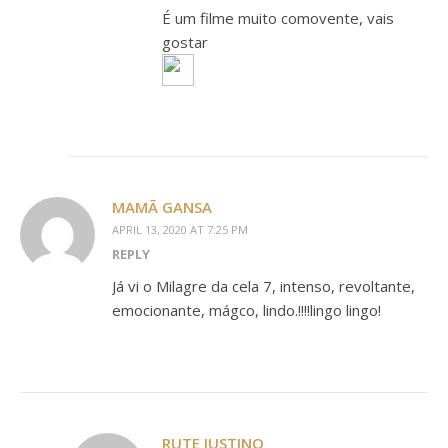
É um filme muito comovente, vais
gostar
MAMÃ GANSA
APRIL 13, 2020 AT 7:25 PM
REPLY
Já vi o Milagre da cela 7, intenso, revoltante,
emocionante, mágco, lindo.!!!!lingo lingo!
RUTE JUSTINO