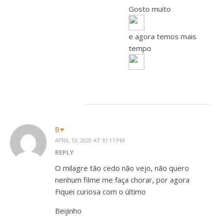
Gosto muito
e agora temos mais
tempo
B♥
APRIL 13, 2020 AT 10:17 PM
REPLY
O milagre tão cedo não vejo, não quero
nenhum filme me faça chorar, por agora
Fiquei curiosa com o último
Beijinho