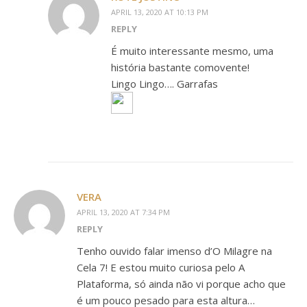
APRIL 13, 2020 AT 10:13 PM
REPLY
É muito interessante mesmo, uma
história bastante comovente!
Lingo Lingo…. Garrafas
VERA
APRIL 13, 2020 AT 7:34 PM
REPLY
Tenho ouvido falar imenso d’O Milagre na
Cela 7! E estou muito curiosa pelo A
Plataforma, só ainda não vi porque acho que
é um pouco pesado para esta altura…