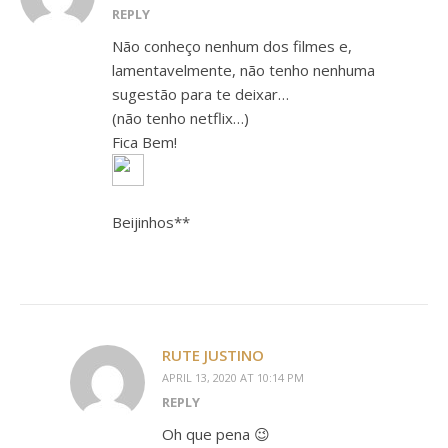
REPLY
Não conheço nenhum dos filmes e,
lamentavelmente, não tenho nenhuma
sugestão para te deixar…
(não tenho netflix…)
Fica Bem!
Beijinhos**
RUTE JUSTINO
APRIL 13, 2020 AT 10:14 PM
REPLY
Oh que pena 😉