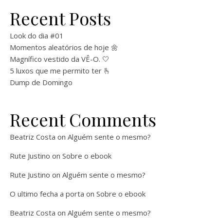
Recent Posts
Look do dia #01
Momentos aleatórios de hoje 🌼
Magnífico vestido da VÊ-O. 🤍
5 luxos que me permito ter 🫰
Dump de Domingo
Recent Comments
Beatriz Costa
on
Alguém sente o mesmo?
Rute Justino
on
Sobre o ebook
Rute Justino
on
Alguém sente o mesmo?
O ultimo fecha a porta
on
Sobre o ebook
Beatriz Costa
on
Alguém sente o mesmo?