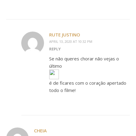
RUTE JUSTINO
APRIL 13, 2020 AT 10:32 PM
REPLY
Se não queres chorar não vejas o
último
é de ficares com o coração apertado
todo o filme!
CHEIA