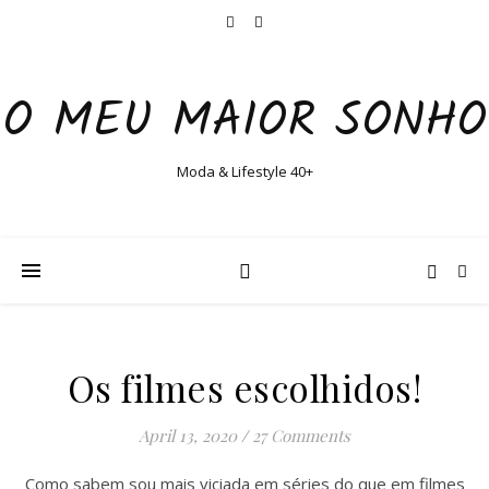
O MEU MAIOR SONHO
Moda & Lifestyle 40+
Os filmes escolhidos!
April 13, 2020
/
27 Comments
Como sabem sou mais viciada em séries do que em filmes