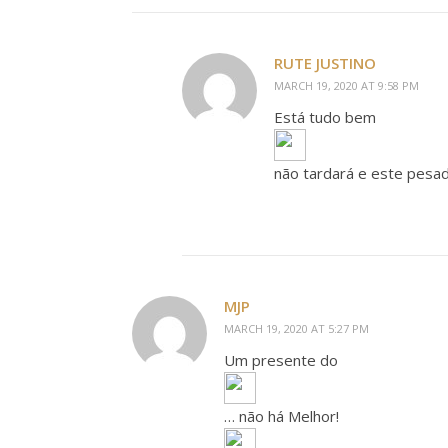
RUTE JUSTINO
MARCH 19, 2020 AT 9:58 PM
Está tudo bem
não tardará e este pesad
MJP
MARCH 19, 2020 AT 5:27 PM
Um presente do
… não há Melhor!