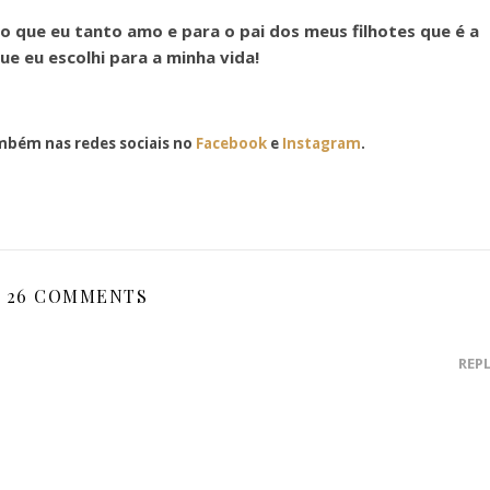
ho que eu tanto amo e para o pai dos meus filhotes que é a
e eu escolhi para a minha vida!
bém nas redes sociais no
Facebook
e
Instagram
.
26 COMMENTS
REP