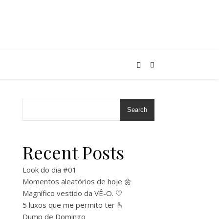
Search
Recent Posts
Look do dia #01
Momentos aleatórios de hoje 🌼
Magnífico vestido da VÊ-O. 🤍
5 luxos que me permito ter 🫰
Dump de Domingo