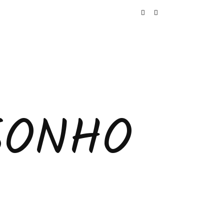
SONHO