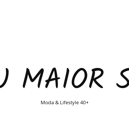
U MAIOR 
Moda & Lifestyle 40+