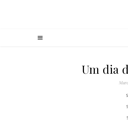
Um dia d
Marc