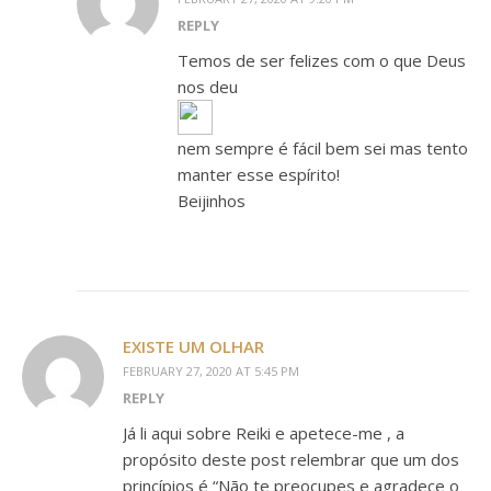
REPLY
Temos de ser felizes com o que Deus
nos deu
nem sempre é fácil bem sei mas tento
manter esse espírito!
Beijinhos
EXISTE UM OLHAR
FEBRUARY 27, 2020 AT 5:45 PM
REPLY
Já li aqui sobre Reiki e apetece-me , a
propósito deste post relembrar que um dos
princípios é “Não te preocupes e agradece o