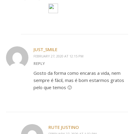
JUST_SMILE
FEBRUARY 27, 2020 AT 12:15 PM
REPLY
Gosto da forma como encaras a vida, nem
sempre é fácil, mas é bom estarmos gratos
pelo que temos 🙂
RUTE JUSTINO
FEBRUARY 27, 2020 AT 1:32 PM