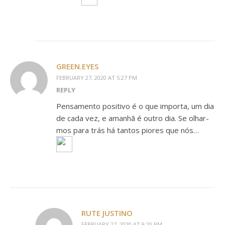
GREEN.EYES
FEBRUARY 27, 2020 AT 5:27 PM
REPLY
Pensamento positivo é o que importa, um dia
de cada vez, e amanhã é outro dia. Se olhar-
mos para trás há tantos piores que nós…
RUTE JUSTINO
FEBRUARY 27, 2020 AT 9:20 PM