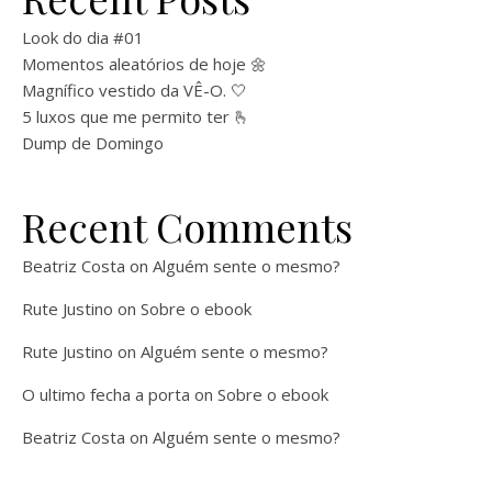
Look do dia #01
Momentos aleatórios de hoje 🌼
Magnífico vestido da VÊ-O. 🤍
5 luxos que me permito ter 🫰
Dump de Domingo
Recent Comments
Beatriz Costa
on
Alguém sente o mesmo?
Rute Justino
on
Sobre o ebook
Rute Justino
on
Alguém sente o mesmo?
O ultimo fecha a porta
on
Sobre o ebook
Beatriz Costa
on
Alguém sente o mesmo?