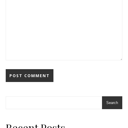
Search
Recent Posts