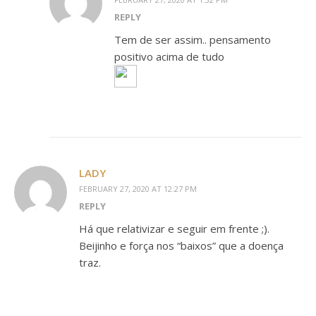
REPLY
Tem de ser assim.. pensamento
positivo acima de tudo
LADY
FEBRUARY 27, 2020 AT 12:27 PM
REPLY
Há que relativizar e seguir em frente ;).
Beijinho e força nos “baixos” que a doença
traz.