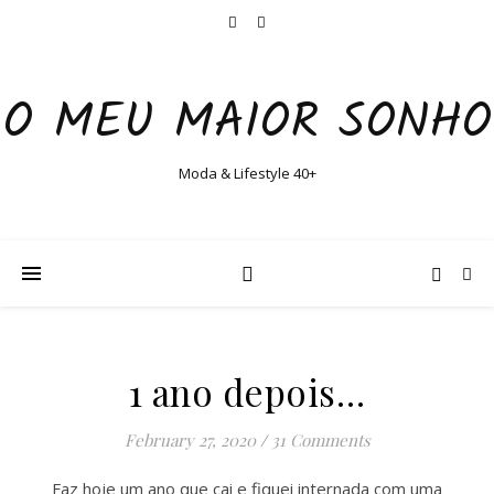
O MEU MAIOR SONHO
Moda & Lifestyle 40+
1 ano depois…
February 27, 2020
/
31 Comments
Faz hoje um ano que cai e fiquei internada com uma