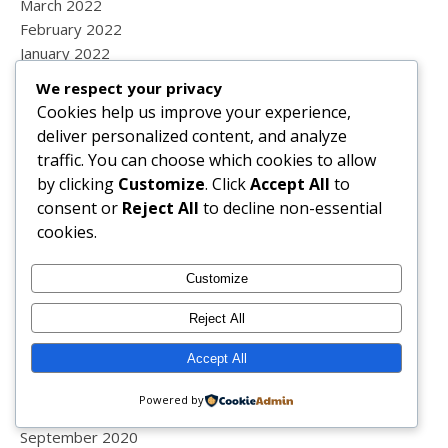
March 2022
February 2022
January 2022
December 2021
We respect your privacy
November 2021
Cookies help us improve your experience,
October 2021
deliver personalized content, and analyze
September 2021
traffic. You can choose which cookies to allow
August 2021
by clicking
Customize
. Click
Accept All
to
July 2021
consent or
Reject All
to decline non-essential
June 2021
cookies.
May 2021
April 2021
Customize
March 2021
February 2021
Reject All
January 2021
Accept All
December 2020
November 2020
Powered by
October 2020
September 2020