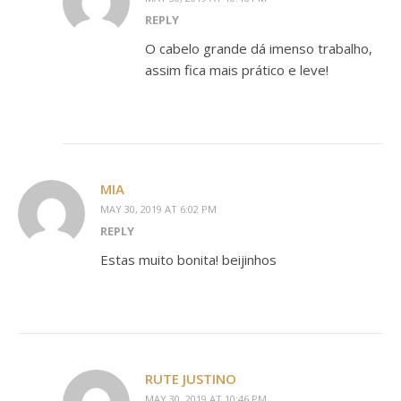
REPLY
O cabelo grande dá imenso trabalho,
assim fica mais prático e leve!
MIA
MAY 30, 2019 AT 6:02 PM
REPLY
Estas muito bonita! beijinhos
RUTE JUSTINO
MAY 30, 2019 AT 10:46 PM