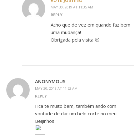
RUTE JUSTINO
MAY 30, 2019 AT 11:35 AM
REPLY
Acho que de vez em quando faz bem
uma mudança!
Obrigada pela visita 😉
ANONYMOUS
MAY 30, 2019 AT 11:52 AM
REPLY
Fica te muito bem, também ando com
vontade de dar um belo corte no meu…
Beijinhos