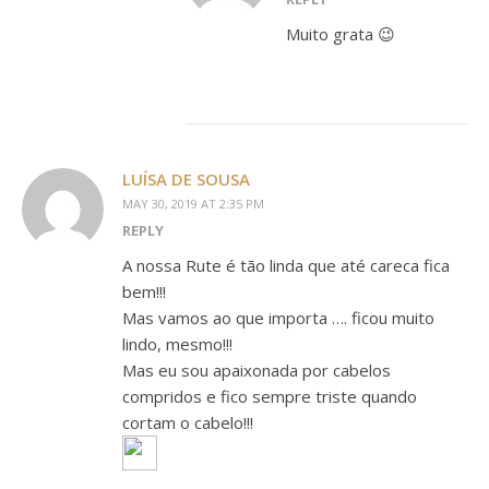
Muito grata 😉
LUÍSA DE SOUSA
MAY 30, 2019 AT 2:35 PM
REPLY
A nossa Rute é tão linda que até careca fica
bem!!!
Mas vamos ao que importa …. ficou muito
lindo, mesmo!!!
Mas eu sou apaixonada por cabelos
compridos e fico sempre triste quando
cortam o cabelo!!!