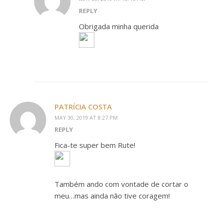
REPLY
Obrigada minha querida
PATRÍCIA COSTA
MAY 30, 2019 AT 8:27 PM
REPLY
Fica-te super bem Rute!
Também ando com vontade de cortar o
meu…mas ainda não tive coragem!