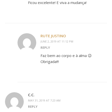
Ficou excelente! E viva a mudança!
RUTE JUSTINO
JUNE 2, 2019 AT 11:12 PM
REPLY
Faz bem ao corpo e à alma 😉
Obrigada!!!
C.C.
MAY 31, 2019 AT 7:23 AM
REPLY