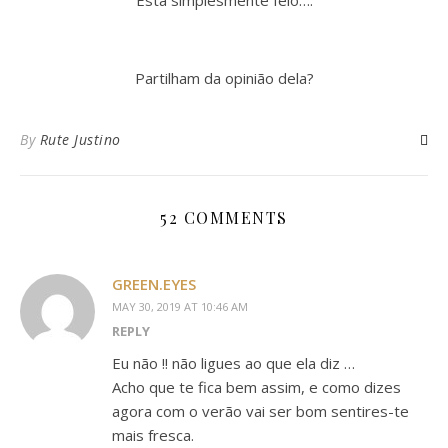
Está simplesmente feio….
Partilham da opinião dela?
By
Rute Justino
52 COMMENTS
GREEN.EYES
MAY 30, 2019 AT 10:46 AM
REPLY
Eu não !! não ligues ao que ela diz …
Acho que te fica bem assim, e como dizes
agora com o verão vai ser bom sentires-te
mais fresca.