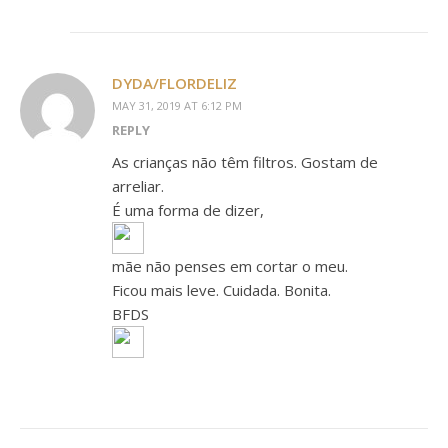
DYDA/FLORDELIZ
MAY 31, 2019 AT 6:12 PM
REPLY
As crianças não têm filtros. Gostam de
arreliar.
É uma forma de dizer,
mãe não penses em cortar o meu.
Ficou mais leve. Cuidada. Bonita.
BFDS