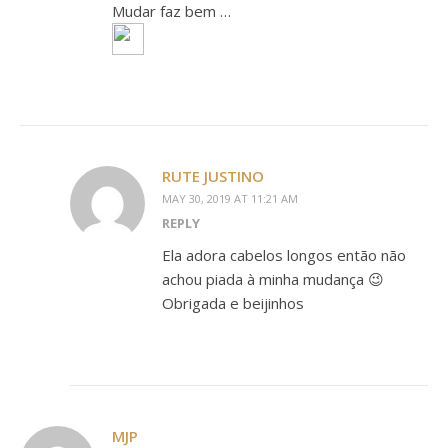
Mudar faz bem …
RUTE JUSTINO
MAY 30, 2019 AT 11:21 AM
REPLY
Ela adora cabelos longos então não
achou piada à minha mudança 😉
Obrigada e beijinhos
MJP