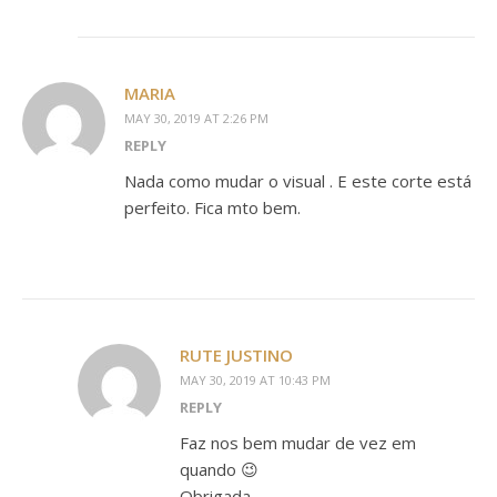
MARIA
MAY 30, 2019 AT 2:26 PM
REPLY
Nada como mudar o visual . E este corte está
perfeito. Fica mto bem.
RUTE JUSTINO
MAY 30, 2019 AT 10:43 PM
REPLY
Faz nos bem mudar de vez em
quando 😉
Obrigada