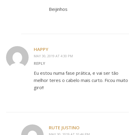
Beijinhos
HAPPY
MAY 30, 2019 AT 4:30 PM
REPLY
Eu estou numa fase prática, e vai ser tão
melhor teres o cabelo mais curto. Ficou muito
giro!!
RUTE JUSTINO
MAY 30, 2019 AT 10:46 PM