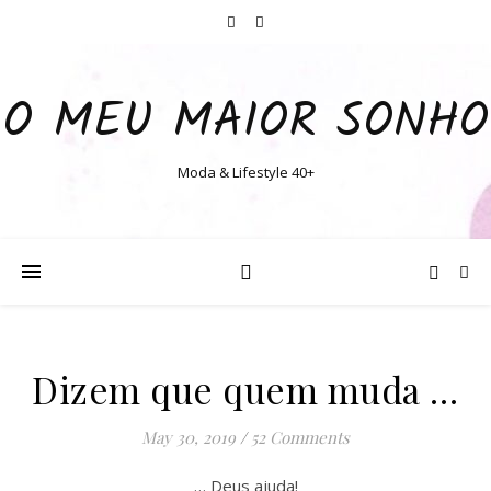
O MEU MAIOR SONHO
Moda & Lifestyle 40+
Dizem que quem muda …
May 30, 2019
/
52 Comments
… Deus ajuda!