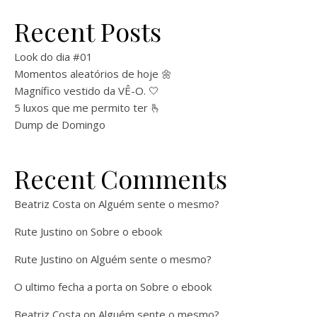
Recent Posts
Look do dia #01
Momentos aleatórios de hoje 🌼
Magnífico vestido da VÊ-O. 🤍
5 luxos que me permito ter 🫰
Dump de Domingo
Recent Comments
Beatriz Costa
on
Alguém sente o mesmo?
Rute Justino
on
Sobre o ebook
Rute Justino
on
Alguém sente o mesmo?
O ultimo fecha a porta
on
Sobre o ebook
Beatriz Costa
on
Alguém sente o mesmo?