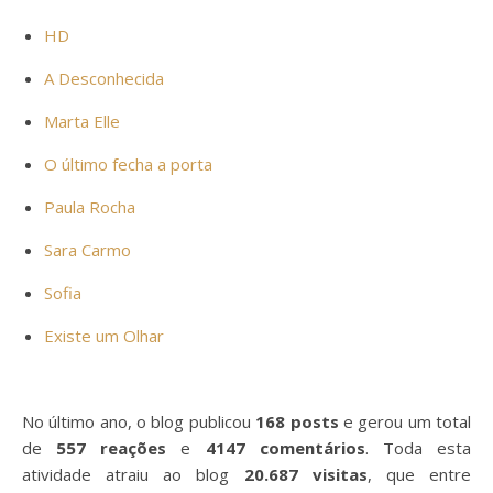
HD
A Desconhecida
Marta Elle
O último fecha a porta
Paula Rocha
Sara Carmo
Sofia
Existe um Olhar
No último ano, o blog publicou
168
posts
e gerou um total
de
557
reações
e
4147
comentários
. Toda esta
atividade atraiu ao blog
20.687
visitas
, que entre