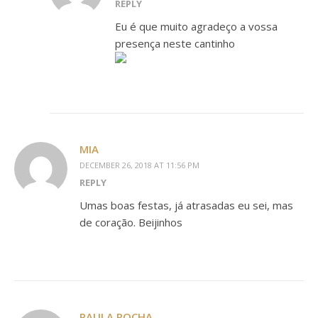
REPLY
Eu é que muito agradeço a vossa
presença neste cantinho
MIA
DECEMBER 26, 2018 AT 11:56 PM
REPLY
Umas boas festas, já atrasadas eu sei, mas
de coração. Beijinhos
PAULA ROCHA