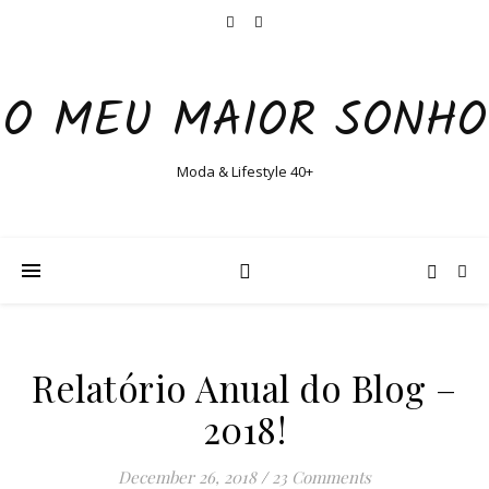
O MEU MAIOR SONHO
Moda & Lifestyle 40+
Relatório Anual do Blog –
2018!
December 26, 2018
/
23 Comments