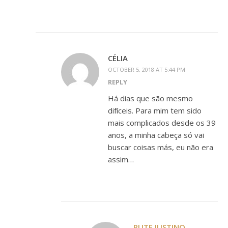
CÉLIA
OCTOBER 5, 2018 AT 5:44 PM
REPLY
Há dias que são mesmo
difíceis. Para mim tem sido
mais complicados desde os 39
anos, a minha cabeça só vai
buscar coisas más, eu não era
assim…
RUTE JUSTINO