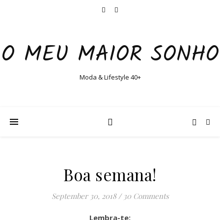
O MEU MAIOR SONHO
Moda & Lifestyle 40+
Boa semana!
September 30, 2018
/
30 Comments
Lembra-te: