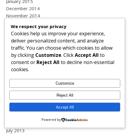
January 2015
December 2014
November 2014
October 2014
We respect your privacy
September 2014
Cookies help us improve your experience,
August 2014
deliver personalized content, and analyze
July 2014
traffic. You can choose which cookies to allow
June 2014
by clicking
Customize
. Click
Accept All
to
May 2014
consent or
Reject All
to decline non-essential
April 2014
cookies.
March 2014
February 2014
Customize
January 2014
December 2013
Reject All
November 2013
Accept All
October 2013
September 2013
Powered by
August 2013
July 2013