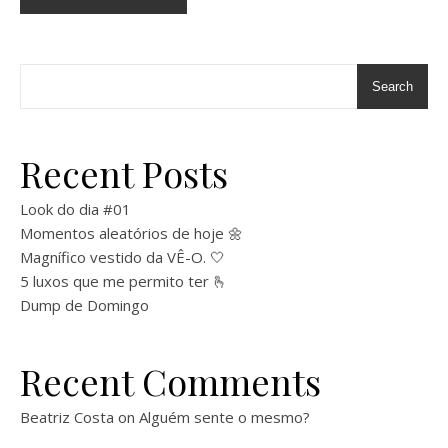
Search
Recent Posts
Look do dia #01
Momentos aleatórios de hoje 🌼
Magnífico vestido da VÊ-O. 🤍
5 luxos que me permito ter 🫰
Dump de Domingo
Recent Comments
Beatriz Costa
on
Alguém sente o mesmo?