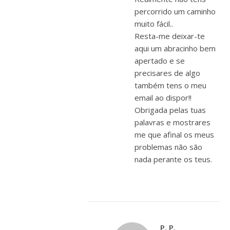
percorrido um caminho
muito fácil..
Resta-me deixar-te
aqui um abracinho bem
apertado e se
precisares de algo
também tens o meu
email ao dispor!!
Obrigada pelas tuas
palavras e mostrares
me que afinal os meus
problemas não são
nada perante os teus.
P. P.