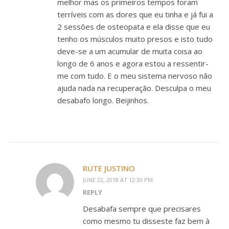
melhor mas os primeiros tempos foram
terríveis com as dores que eu tinha e já fui a
2 sessões de osteopata e ela disse que eu
tenho os músculos muito presos e isto tudo
deve-se a um acumular de muita coisa ao
longo de 6 anos e agora estou a ressentir-
me com tudo. E o meu sistema nervoso não
ajuda nada na recuperação. Desculpa o meu
desabafo longo. Beijinhos.
RUTE JUSTINO
JUNE 22, 2018 AT 12:30 PM
REPLY
Desabafa sempre que precisares
como mesmo tu disseste faz bem à