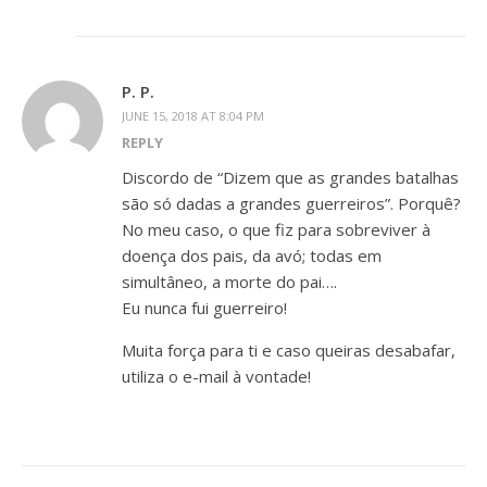
P. P.
JUNE 15, 2018 AT 8:04 PM
REPLY
Discordo de “Dizem que as grandes batalhas
são só dadas a grandes guerreiros”. Porquê?
No meu caso, o que fiz para sobreviver à
doença dos pais, da avó; todas em
simultâneo, a morte do pai….
Eu nunca fui guerreiro!
Muita força para ti e caso queiras desabafar,
utiliza o e-mail à vontade!