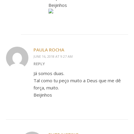
Beijinhos
PAULA ROCHA
JUNE 16, 2018 AT 9:27 AM
REPLY
Já somos duas.
Tal como tu peço muito a Deus que me dê
força, muito.
Beijinhos