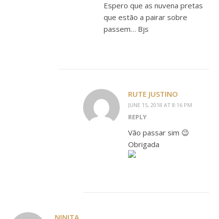
Espero que as nuvena pretas
que estão a pairar sobre
passem… Bjs
RUTE JUSTINO
JUNE 15, 2018 AT 8:16 PM
REPLY
Vão passar sim 😉
Obrigada
NINITA