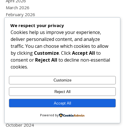
April 2026
March 2026
February 2026
January 2026
We respect your privacy
December 2025
Cookies help us improve your experience,
November 2025
deliver personalized content, and analyze
October 2025
traffic. You can choose which cookies to allow
September 2025
by clicking
Customize
. Click
Accept All
to
August 2025
consent or
Reject All
to decline non-essential
July 2025
cookies.
June 2025
May 2025
Customize
April 2025
March 2025
Reject All
February 2025
Accept All
January 2025
December 2024
Powered by
November 2024
October 2024