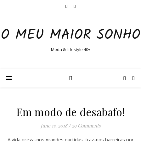
O MEU MAIOR SONHO
Moda & Lifestyle 40+
Em modo de desabafo!
June 15, 2018
/
29 Comments
A vida prega-nos grandes partidas, traz-nos barreiras por