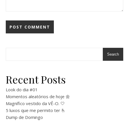
Search
Recent Posts
Look do dia #01
Momentos aleatórios de hoje 🌼
Magnífico vestido da VÊ-O. 🤍
5 luxos que me permito ter 🫰
Dump de Domingo