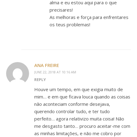
alma e eu estou aqui para o que
precisares!
As melhoras e força para enfrentares
os teus problemas!
ANA FREIRE
JUNE 22, 2018 AT 10:16 AM
REPLY
Houve um tempo, em que exigia muito de
mim… e em que ficava louca quando as coisas
não aconteciam conforme desejava,
querendo controlar tudo, e ter tudo
perfeito… agora relativizo muita coisa! Não
me desgasto tanto… procuro aceitar-me com
as minhas limitações, e não me cobro por