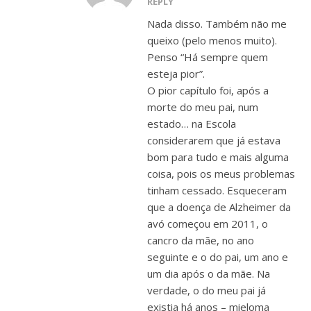
REPLY
Nada disso. Também não me
queixo (pelo menos muito).
Penso “Há sempre quem
esteja pior”.
O pior capítulo foi, após a
morte do meu pai, num
estado… na Escola
considerarem que já estava
bom para tudo e mais alguma
coisa, pois os meus problemas
tinham cessado. Esqueceram
que a doença de Alzheimer da
avó começou em 2011, o
cancro da mãe, no ano
seguinte e o do pai, um ano e
um dia após o da mãe. Na
verdade, o do meu pai já
existia há anos – mieloma