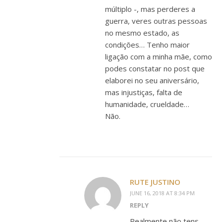
múltiplo -, mas perderes a
guerra, veres outras pessoas
no mesmo estado, as
condições… Tenho maior
ligação com a minha mãe, como
podes constatar no post que
elaborei no seu aniversário,
mas injustiças, falta de
humanidade, crueldade…
Não.
RUTE JUSTINO
JUNE 16, 2018 AT 8:34 PM
REPLY
Realmente não tens