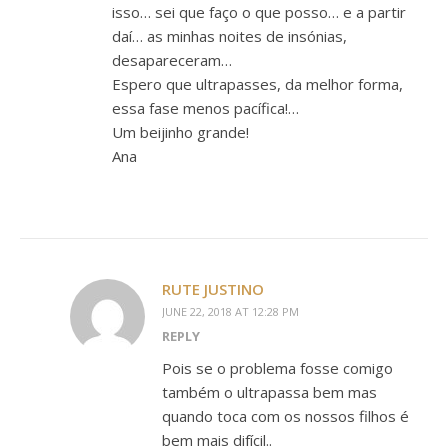
isso… sei que faço o que posso… e a partir
daí… as minhas noites de insónias,
desapareceram…
Espero que ultrapasses, da melhor forma,
essa fase menos pacífica!…
Um beijinho grande!
Ana
RUTE JUSTINO
JUNE 22, 2018 AT 12:28 PM
REPLY
Pois se o problema fosse comigo
também o ultrapassa bem mas
quando toca com os nossos filhos é
bem mais difícil..