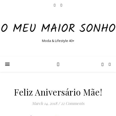
O MEU MAIOR SONHO
Moda & Lifestyle 40+
Feliz Aniversário Mãe!
March 14, 2018
/
22 Comments