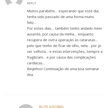
REPLY
Muitos parabéns… esperando que este dia,
tenha sido passado de uma forma muito
feliz…
Por estes dias… também tenho andado meio
ausente, por causa da minha… enquanto
recupera de outra operação às cataratas…
pelo que tenho de ficar de olho, nela… por já
ser velhota… e estas intervenções, sempre a
fragilizam… e por causa das complicações
cardíacas…
Beijinhos! Continuação de uma boa semana!
Ana
RUTE JUSTINO