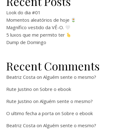
Recent Posts
Look do dia #01
Momentos aleatórios de hoje
Magnífico vestido da VÊ-O.
5 luxos que me permito ter
Dump de Domingo
Recent Comments
Beatriz Costa
on
Alguém sente o mesmo?
Rute Justino
on
Sobre o ebook
Rute Justino
on
Alguém sente o mesmo?
O ultimo fecha a porta
on
Sobre o ebook
Beatriz Costa
on
Alguém sente o mesmo?