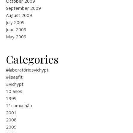
October 2009
September 2009
August 2009
July 2009
June 2009
May 2009
Categories
#laboratóriosvichypt
#lisaefit
#vichypt
10 anos
1999
1ª comunhão
2001
2008
2009