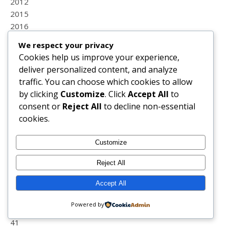
2012
2015
2016
2017
We respect your privacy
2018
Cookies help us improve your experience,
2019
deliver personalized content, and analyze
2020
traffic. You can choose which cookies to allow
2021
by clicking
Customize
. Click
Accept All
to
2022
consent or
Reject All
to decline non-essential
2023
cookies.
2024
2025
Customize
2026
25 de abril
Reject All
37
Accept All
38
39
Powered by
40+
41