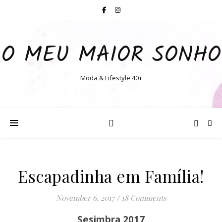
O MEU MAIOR SONHO
Moda & Lifestyle 40+
Escapadinha em Família!
November 6, 2017
/
18 Comments
Sesimbra 2017