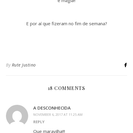
e magia!!
E por aí que fizeram no fim de semana?
By
Rute Justino
18 COMMENTS
A DESCONHECIDA
NOVEMBER 6, 2017 AT 11:25 AM
REPLY
Que maravilha!!!