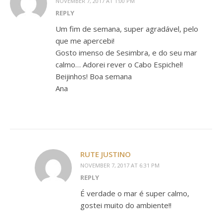
NOVEMBER 7, 2017 AT 1:00 PM
REPLY
Um fim de semana, super agradável, pelo
que me apercebi!
Gosto imenso de Sesimbra, e do seu mar
calmo… Adorei rever o Cabo Espichel!
Beijinhos! Boa semana
Ana
RUTE JUSTINO
NOVEMBER 7, 2017 AT 6:31 PM
REPLY
É verdade o mar é super calmo,
gostei muito do ambiente!!