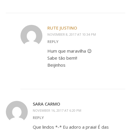
RUTE JUSTINO
NOVEMBER 8, 2017 AT 10:34 PM
REPLY
Hum que maravilha 😉
Sabe tão bem!!
Beijinhos
SARA CARMO
NOVEMBER 16, 2017 AT 6:20 PM
REPLY
Que lindos *-* Eu adoro a praia! É das