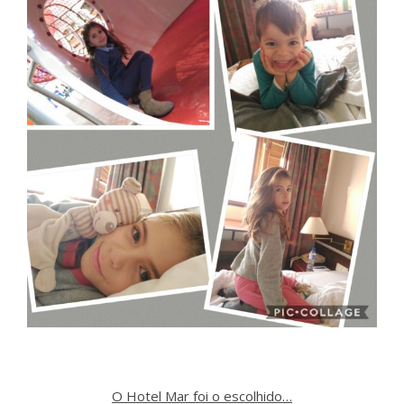
O Hotel Mar foi o escolhido…