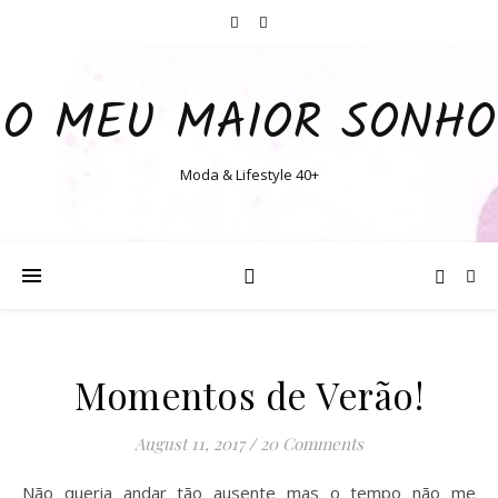
O MEU MAIOR SONHO
Moda & Lifestyle 40+
Momentos de Verão!
August 11, 2017
/
20 Comments
Não queria andar tão ausente mas o tempo não me