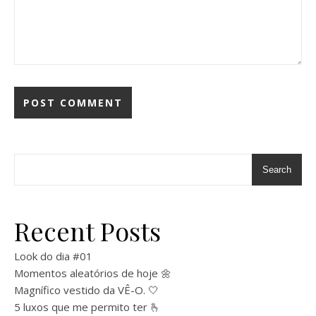
Search
Recent Posts
Look do dia #01
Momentos aleatórios de hoje 🌼
Magnífico vestido da VÊ-O. 🤍
5 luxos que me permito ter 🫰