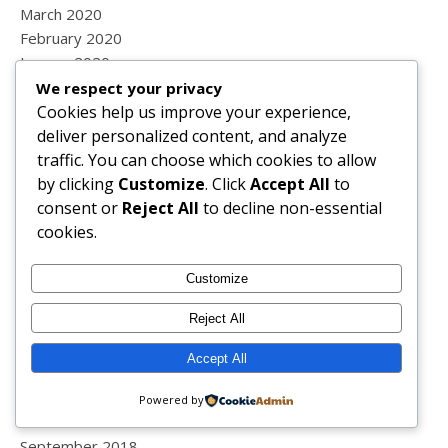
March 2020
February 2020
January 2020
December 2019
We respect your privacy
November 2019
Cookies help us improve your experience,
October 2019
deliver personalized content, and analyze
September 2019
traffic. You can choose which cookies to allow
August 2019
by clicking
Customize
. Click
Accept All
to
July 2019
consent or
Reject All
to decline non-essential
June 2019
cookies.
May 2019
April 2019
Customize
March 2019
Reject All
February 2019
January 2019
Accept All
December 2018
November 2018
Powered by
October 2018
September 2018