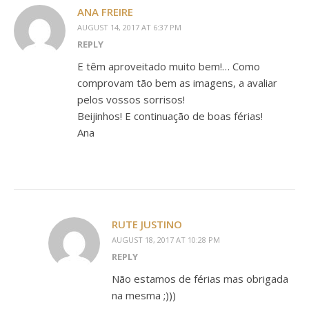
ANA FREIRE
AUGUST 14, 2017 AT 6:37 PM
REPLY
E têm aproveitado muito bem!… Como
comprovam tão bem as imagens, a avaliar
pelos vossos sorrisos!
Beijinhos! E continuação de boas férias!
Ana
RUTE JUSTINO
AUGUST 18, 2017 AT 10:28 PM
REPLY
Não estamos de férias mas obrigada
na mesma ;)))