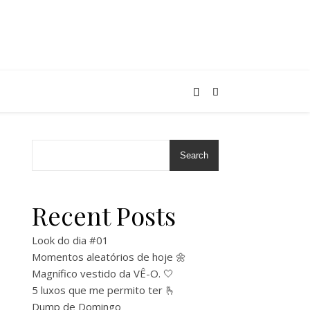
Search
Recent Posts
Look do dia #01
Momentos aleatórios de hoje 🌼
Magnífico vestido da VÊ-O. 🤍
5 luxos que me permito ter 🫰
Dump de Domingo