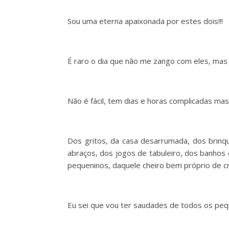
Sou uma eterna apaixonada por estes dois!!!
É raro o dia que não me zango com eles, mas
Não é fácil, tem dias e horas complicadas mas
Dos gritos, da casa desarrumada, dos brinq
abraços, dos jogos de tabuleiro, dos banhos
pequeninos, daquele cheiro bem próprio de cr
Eu sei que vou ter saudades de todos os p