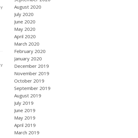
August 2020
LY
July 2020
June 2020
May 2020
April 2020
March 2020
February 2020
January 2020
LY
December 2019
November 2019
October 2019
September 2019
August 2019
July 2019
June 2019
May 2019
April 2019
March 2019