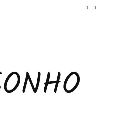
SONHO