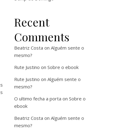
Recent
Comments
Beatriz Costa
on
Alguém sente o
mesmo?
Rute Justino
on
Sobre o ebook
Rute Justino
on
Alguém sente o
os
mesmo?
és
O ultimo fecha a porta
on
Sobre o
ebook
Beatriz Costa
on
Alguém sente o
mesmo?