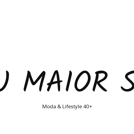
U MAIOR 
Moda & Lifestyle 40+