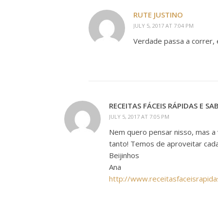
RUTE JUSTINO
JULY 5, 2017 AT 7:04 PM
Verdade passa a correr,
RECEITAS FÁCEIS RÁPIDAS E S
JULY 5, 2017 AT 7:05 PM
Nem quero pensar nisso, mas a
tanto! Temos de aproveitar cada
Beijinhos
Ana
http://www.receitasfaceisrapid