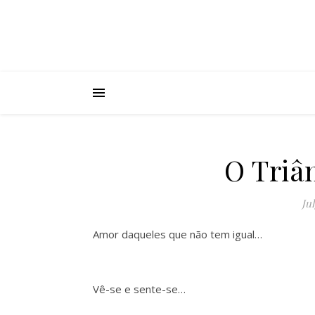
O Triân
Jul
Amor daqueles que não tem igual…
Vê-se e sente-se…