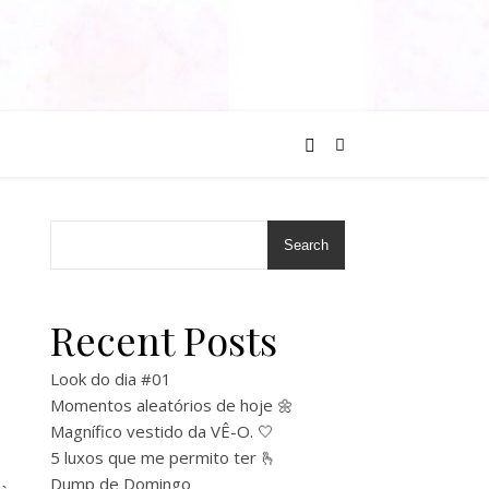
Search
Recent Posts
Look do dia #01
Momentos aleatórios de hoje 🌼
Magnífico vestido da VÊ-O. 🤍
5 luxos que me permito ter 🫰
Dump de Domingo