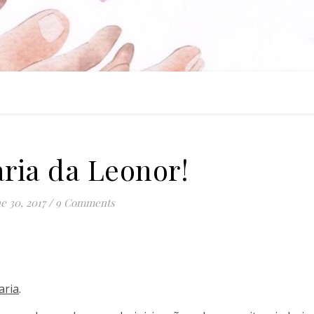
ria da Leonor!
e 30, 2017
/
9 Comments
aria
.