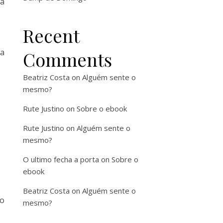
 à
Recent
da
Comments
Beatriz Costa
on
Alguém sente o
mesmo?
Rute Justino
on
Sobre o ebook
Rute Justino
on
Alguém sente o
mesmo?
O ultimo fecha a porta
on
Sobre o
ebook
Beatriz Costa
on
Alguém sente o
to
mesmo?