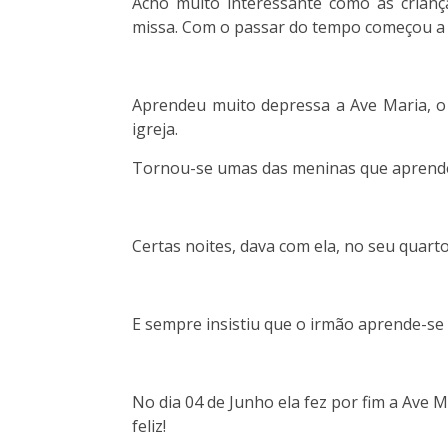
Acho muito interessante como as crianç
missa. Com o passar do tempo começou a 
Aprendeu muito depressa a Ave Maria, o
igreja.
Tornou-se umas das meninas que aprendeu
Certas noites, dava com ela, no seu quart
E sempre insistiu que o irmão aprende-s
No dia 04 de Junho ela fez por fim a Ave 
feliz!