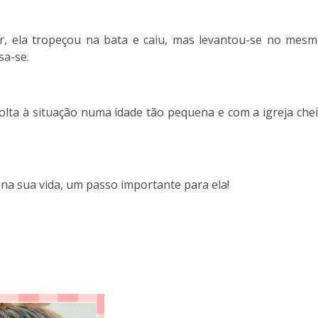
r, ela tropeçou na bata e caiu, mas levantou-se no mes
sa-se.
lta à situação numa idade tão pequena e com a igreja che
na sua vida, um passo importante para ela!