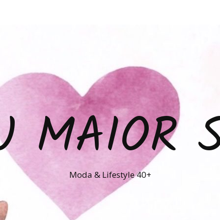
U MAIOR 
Moda & Lifestyle 40+