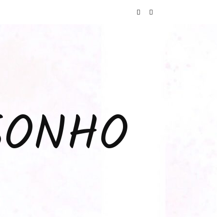
SONHO