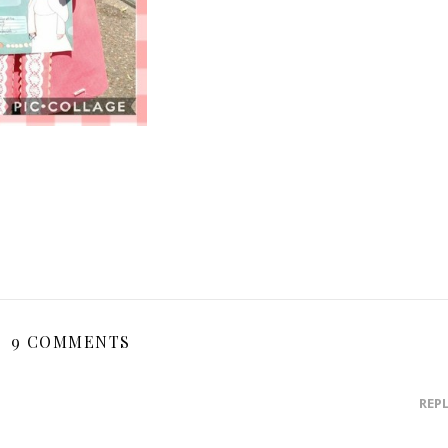
9 COMMENTS
REP