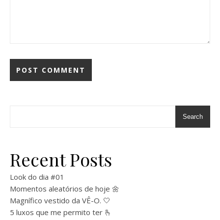
Search
Recent Posts
Look do dia #01
Momentos aleatórios de hoje 🌼
Magnífico vestido da VÊ-O. 🤍
5 luxos que me permito ter 🫰