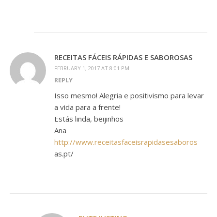
RECEITAS FÁCEIS RÁPIDAS E SABOROSAS
FEBRUARY 1, 2017 AT 8:01 PM
REPLY
Isso mesmo! Alegria e positivismo para levar
a vida para a frente!
Estás linda, beijinhos
Ana
http://www.receitasfaceisrapidasesaboros
as.pt/