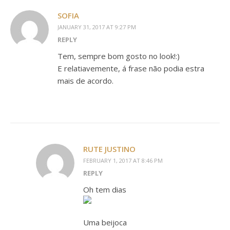
SOFIA
JANUARY 31, 2017 AT 9:27 PM
REPLY
Tem, sempre bom gosto no look!:)
E relatiavemente, á frase não podia estra
mais de acordo.
RUTE JUSTINO
FEBRUARY 1, 2017 AT 8:46 PM
REPLY
Oh tem dias
Uma beijoca