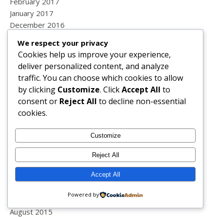
February 2017
January 2017
December 2016
November 2016
We respect your privacy
October 2016
Cookies help us improve your experience,
September 2016
deliver personalized content, and analyze
August 2016
traffic. You can choose which cookies to allow
July 2016
by clicking
Customize
. Click
Accept All
to
June 2016
consent or
Reject All
to decline non-essential
May 2016
cookies.
April 2016
March 2016
Customize
February 2016
January 2016
Reject All
December 2015
Accept All
November 2015
October 2015
Powered by
September 2015
August 2015