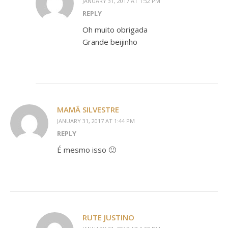
JANUARY 31, 2017 AT 1:52 PM
REPLY
Oh muito obrigada
Grande beijinho
MAMÃ SILVESTRE
JANUARY 31, 2017 AT 1:44 PM
REPLY
É mesmo isso 🙂
RUTE JUSTINO