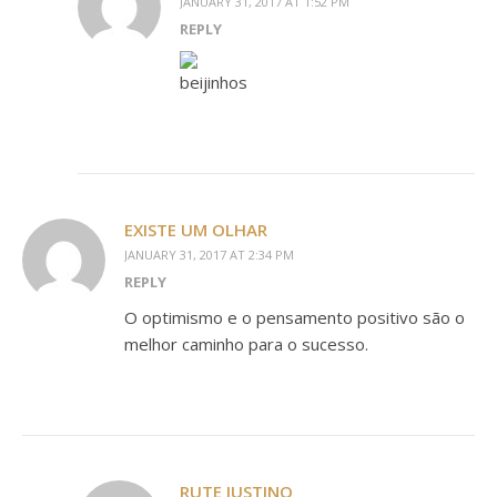
JANUARY 31, 2017 AT 1:52 PM
REPLY
beijinhos
EXISTE UM OLHAR
JANUARY 31, 2017 AT 2:34 PM
REPLY
O optimismo e o pensamento positivo são o
melhor caminho para o sucesso.
RUTE JUSTINO