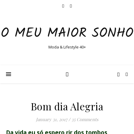
O MEU MAIOR SONHO
Moda & Lifestyle 40+
Bom dia Alegria
January 31, 2017
/
35 Comments
Da vida eu só espero rir dos tombos,