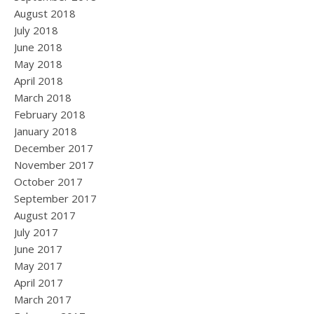
August 2018
July 2018
June 2018
May 2018
April 2018
March 2018
February 2018
January 2018
December 2017
November 2017
October 2017
September 2017
August 2017
July 2017
June 2017
May 2017
April 2017
March 2017