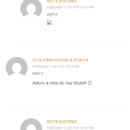
RUTE JUSTINO
FEBRUARY 1, 2017 AT 10:41 PM
REPLY
O ULTIMO FECHA A PORTA
FEBRUARY 1, 2017 AT 10:01 PM
REPLY
Adoro a rima do teu título!!! 🙂
RUTE JUSTINO
FEBRUARY 1, 2017 AT 10:41 PM