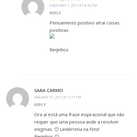
FEBRUARY 1, 2017 AT 8:45 PM
REPLY
Pensamento positivo atrai coisas
positivas
Beijinhos
SARA CARMO
JANUARY 31, 2017 AT 5:11 PM
REPLY
Ora aí está uma frase inspiracional que não
requer que uma pessoa ande a resolver
enigmas. 🙂 Lindérrima na foto!
Beijinhos 🙂