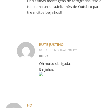
Lindíssimas montagens de fotografias,isso é
tudo uma ternura,feliz mês de Outubro para
ti e muitos beijinhos!!
RUTE JUSTINO
OCTOBER 11, 2016 AT 7:06 PM
REPLY
Oh muito obrigada.
Beijinhos
HD