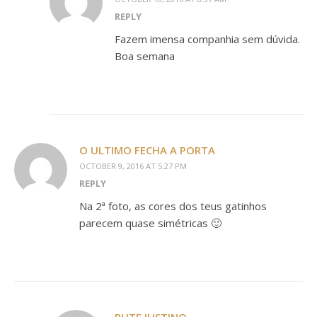
REPLY
Fazem imensa companhia sem dúvida.
Boa semana
O ULTIMO FECHA A PORTA
OCTOBER 9, 2016 AT 5:27 PM
REPLY
Na 2ª foto, as cores dos teus gatinhos
parecem quase simétricas 🙂