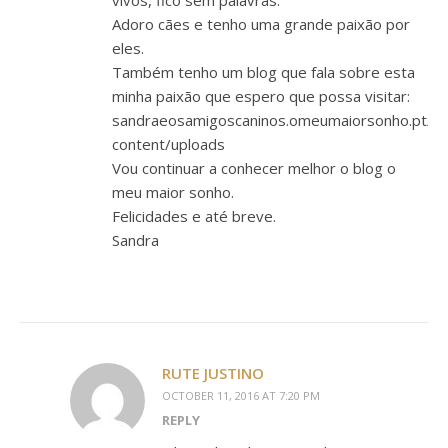
vivos, fico sem palavras.
Adoro cães e tenho uma grande paixão por
eles.
Também tenho um blog que fala sobre esta
minha paixão que espero que possa visitar:
sandraeosamigoscaninos.omeumaiorsonho.pt/w
content/uploads
Vou continuar a conhecer melhor o blog o
meu maior sonho.
Felicidades e até breve.
Sandra
RUTE JUSTINO
OCTOBER 11, 2016 AT 7:20 PM
REPLY