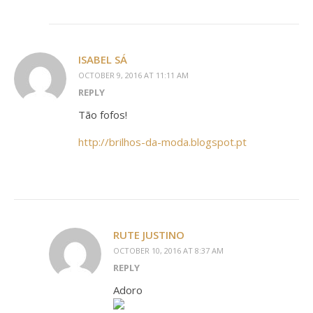
ISABEL SÁ
OCTOBER 9, 2016 AT 11:11 AM
REPLY
Tão fofos!
http://brilhos-da-moda.blogspot.pt
RUTE JUSTINO
OCTOBER 10, 2016 AT 8:37 AM
REPLY
Adoro