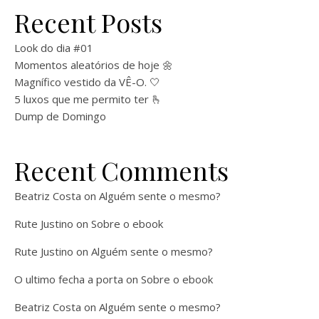
Recent Posts
Look do dia #01
Momentos aleatórios de hoje 🌼
Magnífico vestido da VÊ-O. 🤍
5 luxos que me permito ter 🫰
Dump de Domingo
Recent Comments
Beatriz Costa
on
Alguém sente o mesmo?
Rute Justino
on
Sobre o ebook
Rute Justino
on
Alguém sente o mesmo?
O ultimo fecha a porta
on
Sobre o ebook
Beatriz Costa
on
Alguém sente o mesmo?