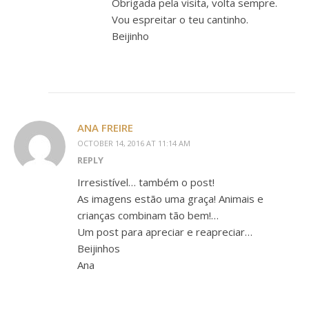
Obrigada pela visita, volta sempre.
Vou espreitar o teu cantinho.
Beijinho
ANA FREIRE
OCTOBER 14, 2016 AT 11:14 AM
REPLY
Irresistível… também o post!
As imagens estão uma graça! Animais e
crianças combinam tão bem!…
Um post para apreciar e reapreciar…
Beijinhos
Ana