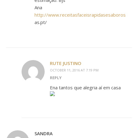
estimação. Bjs
Ana
http://www.receitasfaceisrapidasesaboros
as.pt/
RUTE JUSTINO
OCTOBER 11, 2016 AT 7:19 PM
REPLY
Ena tantos que alegria aí em casa
SANDRA