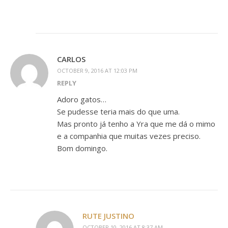
CARLOS
OCTOBER 9, 2016 AT 12:03 PM
REPLY
Adoro gatos…
Se pudesse teria mais do que uma.
Mas pronto já tenho a Yra que me dá o mimo
e a companhia que muitas vezes preciso.
Bom domingo.
RUTE JUSTINO
OCTOBER 10, 2016 AT 8:37 AM