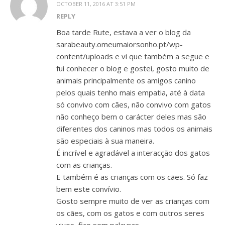
OCTOBER 11, 2016 AT 3:51 PM
REPLY
Boa tarde Rute, estava a ver o blog da
sarabeauty.omeumaiorsonho.pt/wp-
content/uploads e vi que também a segue e
fui conhecer o blog e gostei, gosto muito de
animais principalmente os amigos canino
pelos quais tenho mais empatia, até à data
só convivo com cães, não convivo com gatos
não conheço bem o carácter deles mas são
diferentes dos caninos mas todos os animais
são especiais à sua maneira.
É incrível e agradável a interacção dos gatos
com as crianças.
E também é as crianças com os cães. Só faz
bem este convívio.
Gosto sempre muito de ver as crianças com
os cães, com os gatos e com outros seres