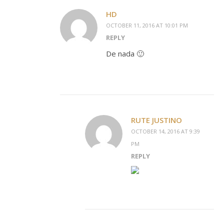
HD
OCTOBER 11, 2016 AT 10:01 PM
REPLY
De nada 🙂
RUTE JUSTINO
OCTOBER 14, 2016 AT 9:39
PM
REPLY