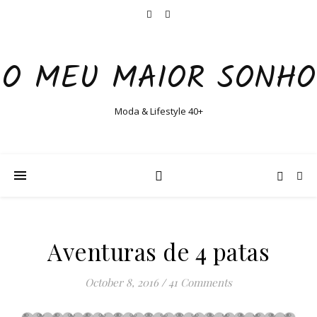
O MEU MAIOR SONHO
Moda & Lifestyle 40+
Aventuras de 4 patas
October 8, 2016
/
41 Comments