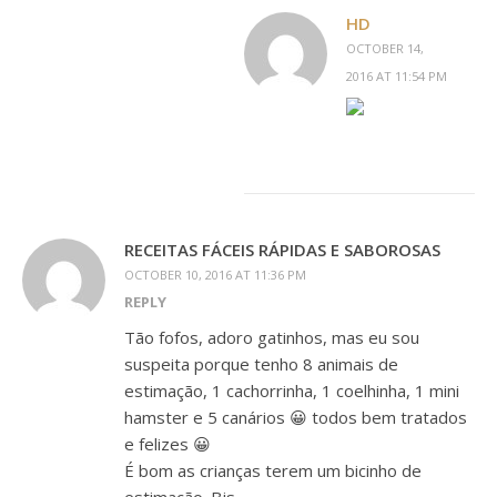
HD
OCTOBER 14,
2016 AT 11:54 PM
RECEITAS FÁCEIS RÁPIDAS E SABOROSAS
OCTOBER 10, 2016 AT 11:36 PM
REPLY
Tão fofos, adoro gatinhos, mas eu sou
suspeita porque tenho 8 animais de
estimação, 1 cachorrinha, 1 coelhinha, 1 mini
hamster e 5 canários 😀 todos bem tratados
e felizes 😀
É bom as crianças terem um bicinho de