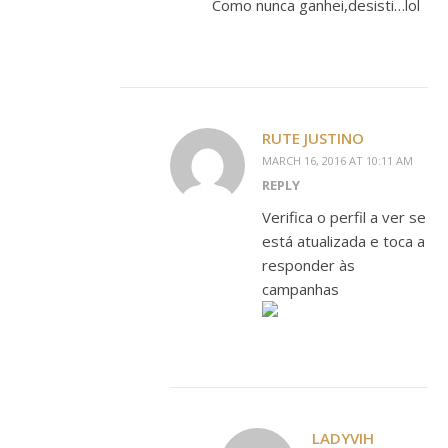
Como nunca ganhei,desisti…lol
RUTE JUSTINO
MARCH 16, 2016 AT 10:11 AM
REPLY
Verifica o perfil a ver se
está atualizada e toca a
responder às
campanhas
LADYVIH