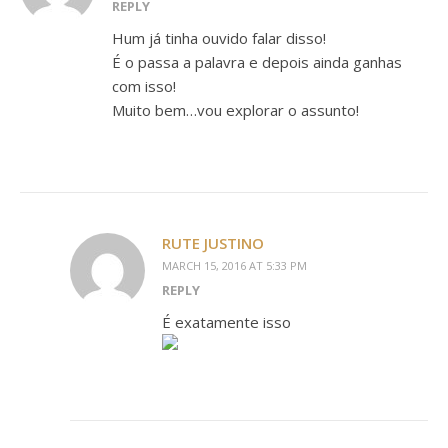
REPLY
Hum já tinha ouvido falar disso!
É o passa a palavra e depois ainda ganhas
com isso!
Muito bem…vou explorar o assunto!
RUTE JUSTINO
MARCH 15, 2016 AT 5:33 PM
REPLY
É exatamente isso