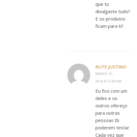
que tu
divulgaste tudo?
E os produtos
ficam para ti?
RUTE JUSTINO
MARCH 15,
2016 AT 9:28 PM
Eu fico com um
deles e os
outros ofereço
para outras
pessoas tb
poderem testar
Cada vez que