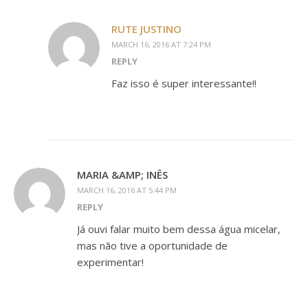
RUTE JUSTINO
MARCH 16, 2016 AT 7:24 PM
REPLY
Faz isso é super interessante!!
MARIA &AMP; INÊS
MARCH 16, 2016 AT 5:44 PM
REPLY
Já ouvi falar muito bem dessa água micelar,
mas não tive a oportunidade de
experimentar!