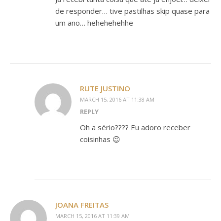
de responder… tive pastilhas skip quase para
um ano… hehehehehhe
RUTE JUSTINO
MARCH 15, 2016 AT 11:38 AM
REPLY
Oh a sério???? Eu adoro receber
coisinhas 😉
JOANA FREITAS
MARCH 15, 2016 AT 11:39 AM