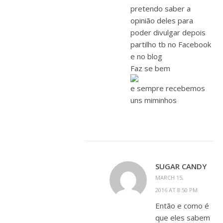
pretendo saber a
opinião deles para
poder divulgar depois
partilho tb no Facebook
e no blog
Faz se bem
e sempre recebemos
uns miminhos
SUGAR CANDY
MARCH 15,
2016 AT 8:50 PM
Então e como é
que eles sabem