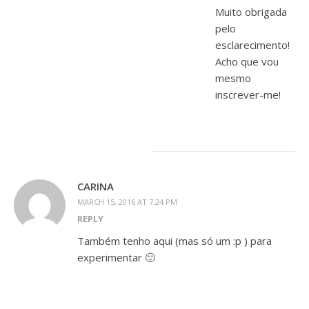
Muito obrigada
pelo
esclarecimento!
Acho que vou
mesmo
inscrever-me!
CARINA
MARCH 15, 2016 AT 7:24 PM
REPLY
Também tenho aqui (mas só um :p ) para
experimentar 🙂