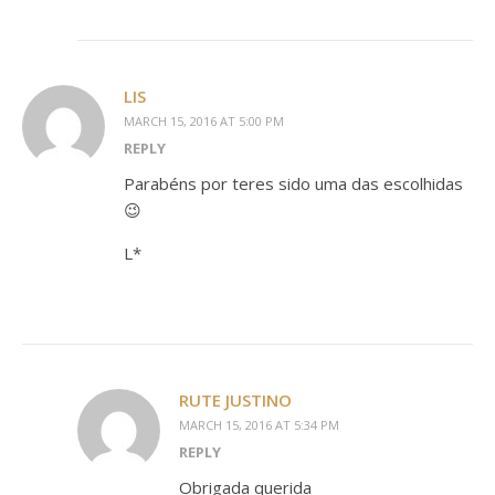
LIS
MARCH 15, 2016 AT 5:00 PM
REPLY
Parabéns por teres sido uma das escolhidas
😉
L*
RUTE JUSTINO
MARCH 15, 2016 AT 5:34 PM
REPLY
Obrigada querida