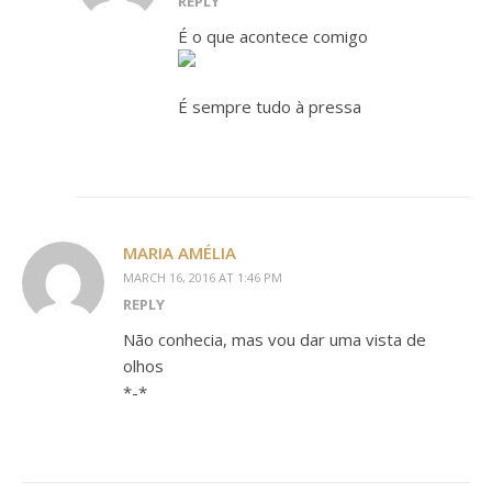
REPLY
É o que acontece comigo
É sempre tudo à pressa
MARIA AMÉLIA
MARCH 16, 2016 AT 1:46 PM
REPLY
Não conhecia, mas vou dar uma vista de
olhos
*-*