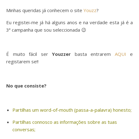
Minhas queridas já conhecem o site
Youzz
?
Eu registei-me já há alguns anos e na verdade esta já é a
3ª campanha que sou seleccionada 😉
É muito fácil ser
Youzzer
basta entrarem
AQUI
e
registarem se!!
No que consiste?
Partilhas um word-of-mouth (passa-a-palavra) honesto;
Partilhas connosco as informações sobre as tuas
conversas;