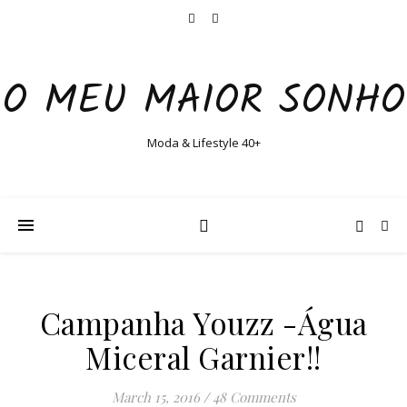
O MEU MAIOR SONHO
Moda & Lifestyle 40+
Campanha Youzz -Água
Miceral Garnier!!
March 15, 2016
/
48 Comments