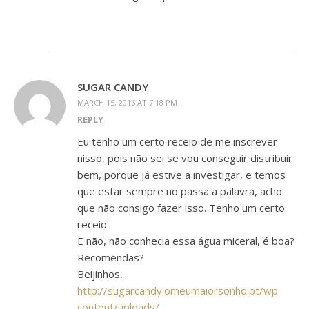
SUGAR CANDY
MARCH 15, 2016 AT 7:18 PM
REPLY
Eu tenho um certo receio de me inscrever
nisso, pois não sei se vou conseguir distribuir
bem, porque já estive a investigar, e temos
que estar sempre no passa a palavra, acho
que não consigo fazer isso. Tenho um certo
receio.
E não, não conhecia essa água miceral, é boa?
Recomendas?
Beijinhos,
http://sugarcandy.omeumaiorsonho.pt/wp-
content/uploads/