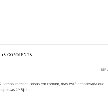
18 COMMENTS
REP
🙂 Temos imensas coisas em comum, mas está descansada que
espostas 🙂 Bjinhos