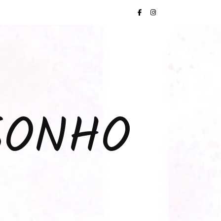
SONHO