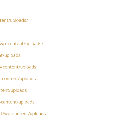
tent/uploads/
wp-content/uploads/
nt/uploads
p-content/uploads
-content/uploads
ntent/uploads
-content/uploads
pt/wp-content/uploads