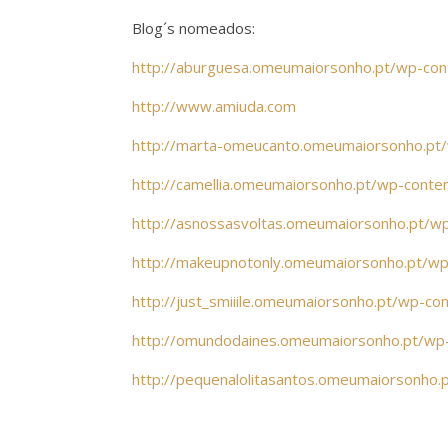
Blog´s nomeados:
http://aburguesa.omeumaiorsonho.pt/wp-con
http://www.amiuda.com
http://marta-omeucanto.omeumaiorsonho.pt/
http://camellia.omeumaiorsonho.pt/wp-conte
http://asnossasvoltas.omeumaiorsonho.pt/w
http://makeupnotonly.omeumaiorsonho.pt/wp
http://just_smiiile.omeumaiorsonho.pt/wp-co
http://omundodaines.omeumaiorsonho.pt/wp
http://pequenalolitasantos.omeumaiorsonho.