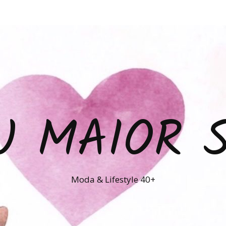
U MAIOR 
Moda & Lifestyle 40+