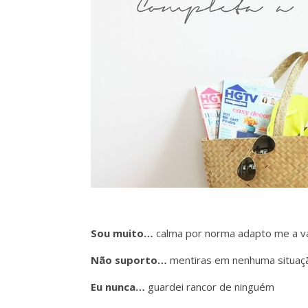
Sou muito…
calma por norma adapto me a vá
Não suporto…
mentiras em nenhuma situaç
Eu nunca…
guardei rancor de ninguém