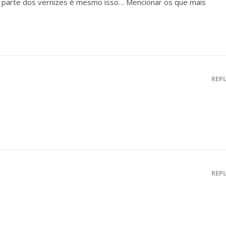
 parte dos vernizes é mesmo isso… Mencionar os que mais
REP
REP