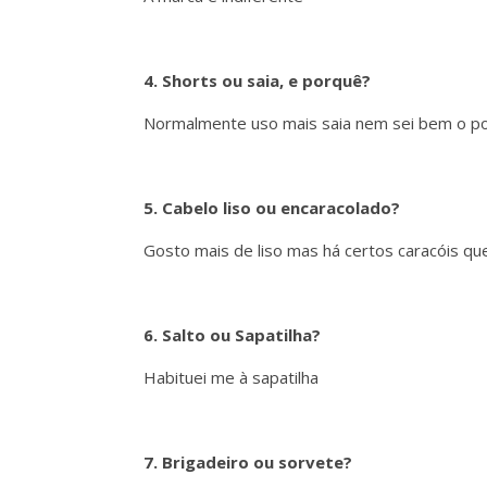
4. Shorts ou saia, e porquê?
Normalmente uso mais saia nem sei bem o p
5. Cabelo liso ou encaracolado?
Gosto mais de liso mas há certos caracóis q
6. Salto ou Sapatilha?
Habituei me à sapatilha
7. Brigadeiro ou sorvete?