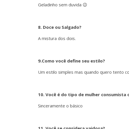
Geladinho sem duvida 😉
8. Doce ou Salgado?
A mistura dos dois.
9.Como você define seu estilo?
Um estilo simples mas quando quero tento co
10. Você é do tipo de mulher consumista 
Sinceramente o básico
11. Você se considera vaidosa?