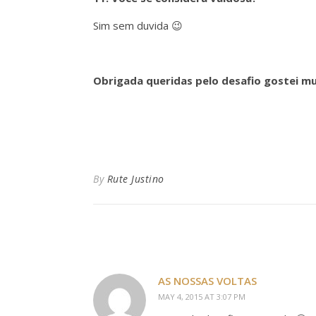
Sim sem duvida 😉
Obrigada queridas pelo desafio gostei mu
By
Rute Justino
AS NOSSAS VOLTAS
MAY 4, 2015 AT 3:07 PM