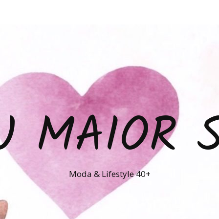
U MAIOR 
Moda & Lifestyle 40+