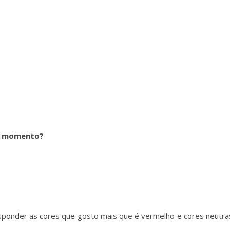
do momento?
sponder as cores que gosto mais que é vermelho e cores neutra