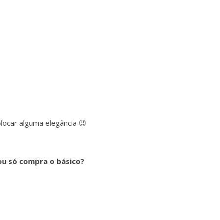
locar alguma elegância 😉
ou só compra o básico?