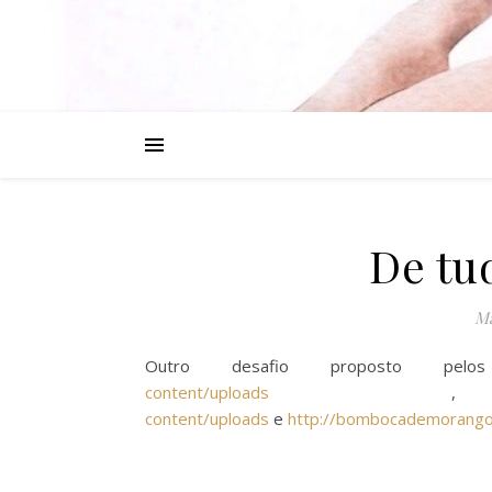
De tu
Ma
Outro desafio proposto pe
content/uploads
content/uploads
e
http://bombocademorango