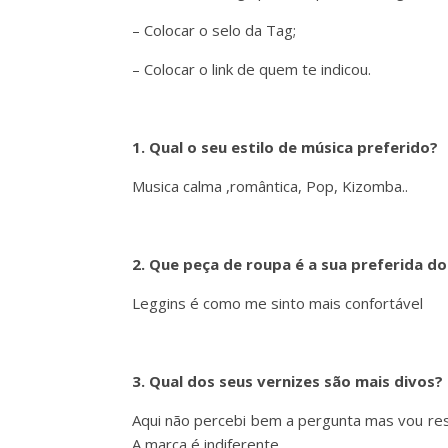
– Colocar o selo da Tag;
– Colocar o link de quem te indicou.
1. Qual o seu estilo de música preferido?
Musica calma ,romântica, Pop, Kizomba..
2. Que peça de roupa é a sua preferida 
Leggins é como me sinto mais confortável
3. Qual dos seus vernizes são mais divos?
Aqui não percebi bem a pergunta mas vou re
A marca é indiferente