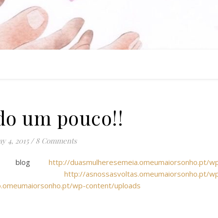
do um pouco!!
y 4, 2015
/
8 Comments
los blog
http://duasmulheresemeia.omeumaiorsonho.pt/w
,
http://asnossasvoltas.omeumaiorsonho.pt/w
.omeumaiorsonho.pt/wp-content/uploads