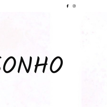
SONHO