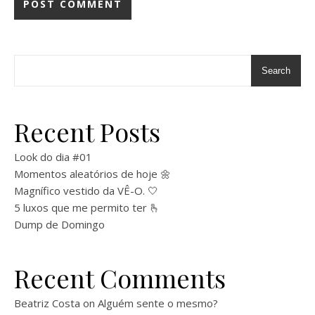
Search
Recent Posts
Look do dia #01
Momentos aleatórios de hoje 🌼
Magnífico vestido da VÊ-O. 🤍
5 luxos que me permito ter 🫰
Dump de Domingo
Recent Comments
Beatriz Costa
on
Alguém sente o mesmo?