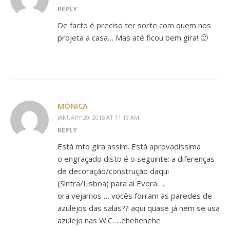
REPLY
De facto é preciso ter sorte com quem nos
projeta a casa… Mas até ficou bem gira! 🙂
MÓNICA
JANUARY 20, 2015 AT 11:13 AM
REPLY
Está mto gira assim. Está aprovadissima
o engraçado disto é o seguinte: a diferenças
de decoração/construção daqui
(Sintra/Lisboa) para aí Evora…..
ora vejamos … vocês forram as paredes de
azulejos das salas?? aqui quase já nem se usa
azulejo nas W.C…..ehehehehe