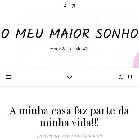
O MEU MAIOR SONHO
Moda & Lifestyle 40+
A minha casa faz parte da
minha vida!!!
January 10, 2015
/
10 Comments