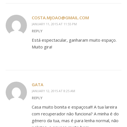
COSTA.MJOAO@GMAIL.COM
JANUARY 11, 2015 AT 11:55 PM
REPLY
Está espectacular, ganharam muito espaço.
Muito gira!
GATA
JANUARY 12, 2015 AT 8:25 AM
REPLY
Casa muito bonita e espaçosa!!! A tua lareira
com recuperador não funciona? A minha é do
género da tua, mas é para lenha normal, não