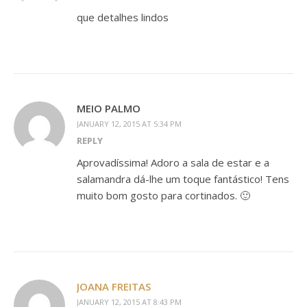
que detalhes lindos
MEIO PALMO
JANUARY 12, 2015 AT 5:34 PM
REPLY
Aprovadíssima! Adoro a sala de estar e a
salamandra dá-lhe um toque fantástico! Tens
muito bom gosto para cortinados. 🙂
JOANA FREITAS
JANUARY 12, 2015 AT 8:43 PM