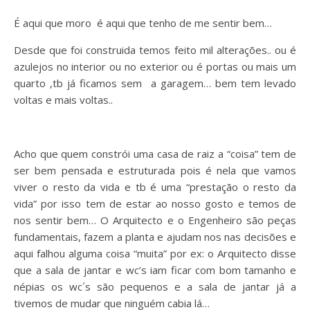
É aqui que moro é aqui que tenho de me sentir bem…
Desde que foi construida temos feito mil alterações.. ou é
azulejos no interior ou no exterior ou é portas ou mais um
quarto ,tb já ficamos sem a garagem… bem tem levado
voltas e mais voltas..
Acho que quem constrói uma casa de raiz a “coisa” tem de
ser bem pensada e estruturada pois é nela que vamos
viver o resto da vida e tb é uma “prestação o resto da
vida” por isso tem de estar ao nosso gosto e temos de
nos sentir bem… O Arquitecto e o Engenheiro são peças
fundamentais, fazem a planta e ajudam nos nas decisões e
aqui falhou alguma coisa “muita” por ex: o Arquitecto disse
que a sala de jantar e wc’s iam ficar com bom tamanho e
népias os wc´s são pequenos e a sala de jantar já a
tivemos de mudar que ninguém cabia lá…